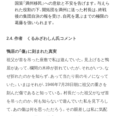
国策「満州移民」への意欲と不安を告げます。与えら
れた役割の下、開拓団を満州に送った村長は、終戦
後の集団自決の報を受け、自死を選ぶまでの極限の
葛藤を強いられます。
2.4. 作者
くるみざわしん氏コメント
鴨居の「傷」に刻まれた真実
祖父が首を吊った座敷で私は遊んでいた。見上げると鴨
居があって、欄間の木枠が折れていたが、それがいつ、な
ぜ折れたのかを知らず、あって当たり前のモノになって
いた。いまはそれが、1946年7月28日朝に祖父の重さを
刻んだ傷であると知っている。村長だった祖父がなぜ首
を吊ったのか、何も知らないで遊んでいた私を見下ろし
て、あの傷は何を思っただろう。その眼差しは私に気配