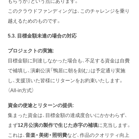
もらうか」という点にあります。
このクラウドファンディングは、このチャレンジを乗り
越えるためのものです。
5.3. 目標金額未達の場合の対応
プロジェクトの実施:
目標金額に到達しなかった場合も、不足する資金は自費
で補填し、演劇公演「鴨居に朝を刻む」は予定通り実施
し、支援頂いた皆様にリターンをお約束いたします。
（All-in方式）
資金の使途とリターンの提供:
集まった資金は、目標金額の達成度合いにかかわらず、
まず
12月公演の製作で生じた赤字の補填
に充当します。
これは、
音楽・美術・照明費
など、作品のクオリティ向上