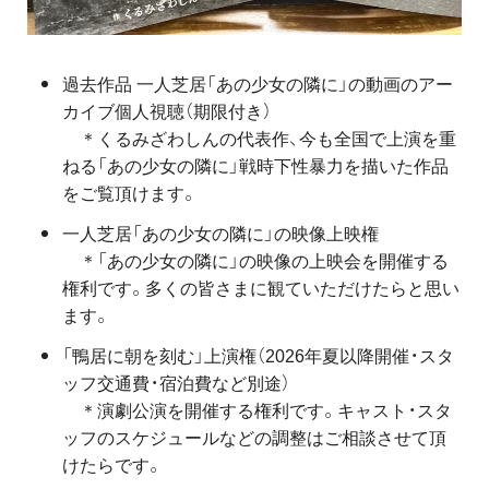
過去作品 一人芝居「あの少女の隣に」の動画のアー
カイブ個人視聴（期限付き）
＊くるみざわしんの代表作、今も全国で上演を重
ねる「あの少女の隣に」戦時下性暴力を描いた作品
をご覧頂けます。
一人芝居「あの少女の隣に」の映像上映権
＊「あの少女の隣に」の映像の上映会を開催する
権利です。多くの皆さまに観ていただけたらと思い
ます。
「鴨居に朝を刻む」上演権（2026年夏以降開催・スタ
ッフ交通費・宿泊費など別途）
＊演劇公演を開催する権利です。キャスト・スタ
ッフのスケジュールなどの調整はご相談させて頂
けたらです。