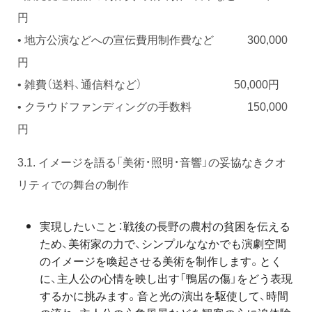
円
• 地方公演などへの宣伝費用制作費など 300,000
円
• 雑費（送料、通信料など） 50,000円
• クラウドファンディングの手数料 150,000
円
3.1. イメージを語る「美術・照明・音響」の妥協なきクオ
リティでの舞台の制作
実現したいこと：戦後の長野の農村の貧困を伝える
ため、美術家の力で、シンプルななかでも演劇空間
のイメージを喚起させる美術を制作します。とく
に、主人公の心情を映し出す「鴨居の傷」をどう表現
するかに挑みます。音と光の演出を駆使して、時間