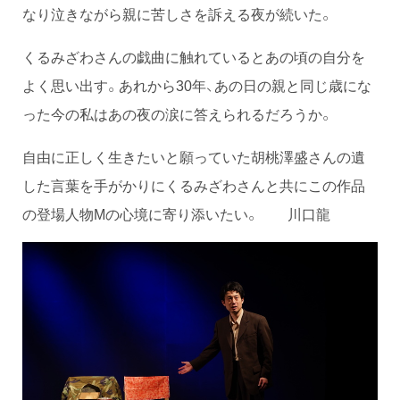
なり泣きながら親に苦しさを訴える夜が続いた。
くるみざわさんの戯曲に触れているとあの頃の自分を
よく思い出す。あれから30年、あの日の親と同じ歳にな
った今の私はあの夜の涙に答えられるだろうか。
自由に正しく生きたいと願っていた胡桃澤盛さんの遺
した言葉を手がかりにくるみざわさんと共にこの作品
の登場人物Mの心境に寄り添いたい。 川口龍