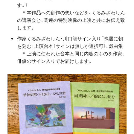
す。）
＊本作品への創作の想いなどを、くるみざわしん
の講演会と、関連の特別映像の上映と共にお伝え致
します。
作家くるみざわしん・川口龍サイン入り「鴨居に朝
を刻む」上演台本（サインは無しか選択可）、戯曲集
＊上演に使われた台本と同じ内容のものを作家、
俳優のサイン入りでお届けします。