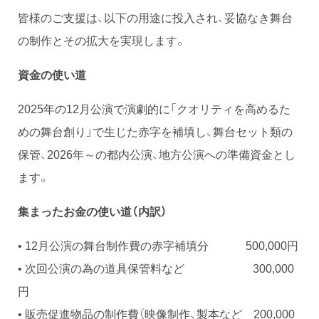
皆様のご支援は、以下の用途に投入され、妥協なき舞台
の制作とその拡大を実現します。
資金の使い道
2025年の12月公演で演劇的に「クオリティを高めるた
めの舞台創り」で生じた赤字を補填し、舞台セット類の
保管、2026年～の都内公演、地方公演への準備資金とし
ます。
集まったお金の使い道（内訳）
• 12月公演の舞台制作費の赤字補填分 500,000円
• 次回公演の為の道具保管料など 300,000
円
• 販売促進物品の制作費（映像制作、製本など 200,000