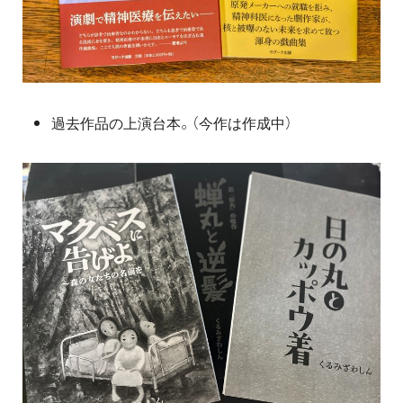
過去作品の上演台本。（今作は作成中）