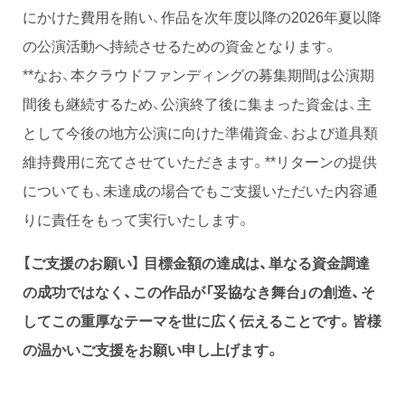
にかけた費用を賄い、作品を次年度以降の2026年夏以降
の公演活動へ持続させるための資金となります。
**なお、本クラウドファンディングの募集期間は公演期
間後も継続するため、公演終了後に集まった資金は、主
として今後の地方公演に向けた準備資金、および道具類
維持費用に充てさせていただきます。**リターンの提供
についても、未達成の場合でもご支援いただいた内容通
りに責任をもって実行いたします。
【ご支援のお願い】
目標金額の達成は、単なる資金調達
の成功ではなく、この作品が「妥協なき舞台」の創造、そ
してこの重厚なテーマを世に広く伝えることです。皆様
の温かいご支援をお願い申し上げます。