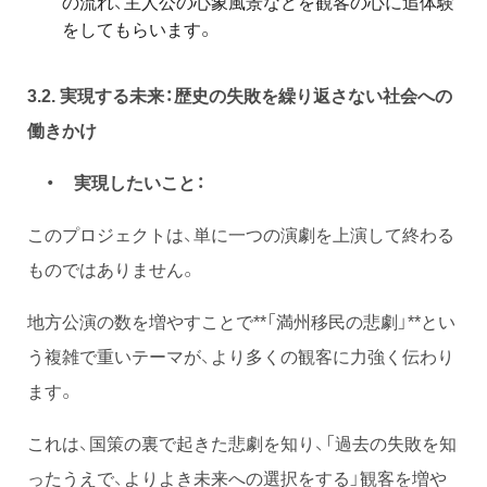
の流れ、主人公の心象風景などを観客の心に追体験
をしてもらいます。
3.2. 実現する未来：歴史の失敗を繰り返さない社会への
働きかけ
・ 実現したいこと：
このプロジェクトは、単に一つの演劇を上演して終わる
ものではありません。
地方公演の数を増やすことで**「満州移民の悲劇」**とい
う複雑で重いテーマが、より多くの観客に力強く伝わり
ます。
これは、国策の裏で起きた悲劇を知り、「過去の失敗を知
ったうえで、よりよき未来への選択をする」観客を増や