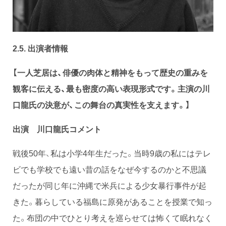
2.5. 出演者情報
【一人芝居は、俳優の肉体と精神をもって歴史の重みを
観客に伝える、最も密度の高い表現形式です。主演の川
口龍氏の決意が、この舞台の真実性を支えます。】
出演 川口龍氏コメント
戦後50年、私は小学4年生だった。当時9歳の私にはテレ
ビでも学校でも遠い昔の話をなぜ今するのかと不思議
だったが同じ年に沖縄で米兵による少女暴行事件が起
きた。暮らしている福島に原発があることを授業で知っ
た。布団の中でひとり考えを巡らせては怖くて眠れなく