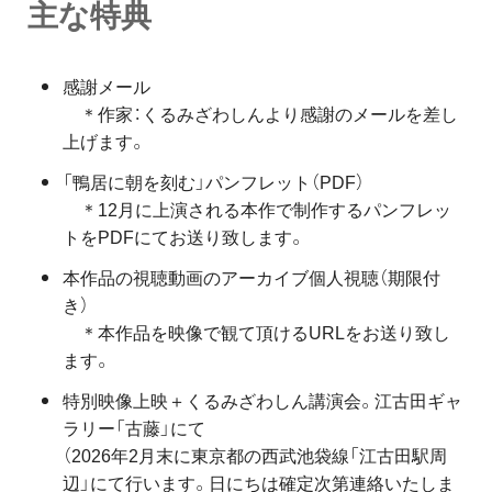
主な特典
感謝メール
＊作家：くるみざわしんより感謝のメールを差し
上げます。
「鴨居に朝を刻む」パンフレット（PDF）
＊12月に上演される本作で制作するパンフレッ
トをPDFにてお送り致します。
本作品の視聴動画のアーカイブ個人視聴（期限付
き）
＊本作品を映像で観て頂けるURLをお送り致し
ます。
特別映像上映＋くるみざわしん講演会。江古田ギャ
ラリー「古藤」にて
（2026年2月末に東京都の西武池袋線「江古田駅周
辺」にて行います。日にちは確定次第連絡いたしま