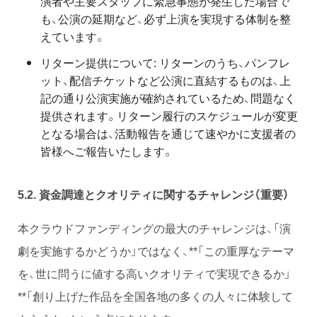
演者や主要スタッフに緊急事態が発生した場合で
も、公演の延期など、必ず上演を実現する体制を整
えています。
リターン提供について: リターンのうち、パンフレ
ット、配信チケットなど公演に直結するものは、上
記の通り公演実施が確約されているため、問題なく
提供されます。リターン履行のスケジュールが変更
となる場合は、活動報告を通じて速やかに支援者の
皆様へご報告いたします。
5.2.
資金調達とクオリティに関するチャレンジ（重要）
本クラウドファンディングの最大のチャレンジは、「演
劇を実施するかどうか」ではなく、**「この重厚なテーマ
を、世に問うに値する高いクオリティで実現できるか」
**「創り上げた作品を全国各地の多くの人々に体験して