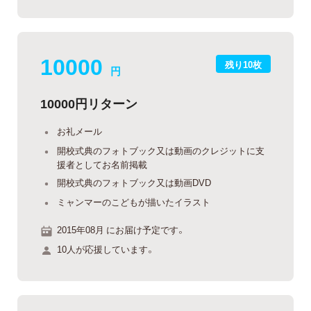
10000
残り10枚
円
10000円リターン
お礼メール
開校式典のフォトブック又は動画のクレジットに支
援者としてお名前掲載
開校式典のフォトブック又は動画DVD
ミャンマーのこどもが描いたイラスト
2015年08月 にお届け予定です。
10人が応援しています。