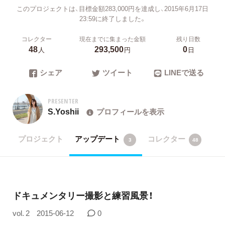
このプロジェクトは、目標金額283,000円を達成し、2015年6月17日
23:59に終了しました。
コレクター
現在までに集まった金額
残り日数
48
293,500
0
人
円
日
シェア
ツイート
LINEで送る
PRESENTER
S.Yoshii
プロフィールを表示
プロジェクト
アップデート
コレクター
3
48
ドキュメンタリー撮影と練習風景！
vol. 2
2015-06-12
0