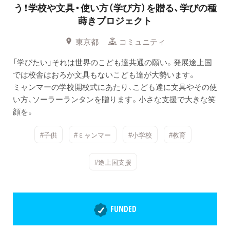
う！学校や文具・使い方（学び方）を贈る、学びの種
蒔きプロジェクト
東京都
コミュニティ
「学びたい」それは世界のこども達共通の願い。発展途上国
では校舎はおろか文具もないこども達が大勢います。
ミャンマーの学校開校式にあたり、こども達に文具やその使
い方、ソーラーランタンを贈ります。小さな支援で大きな笑
顔を。
#子供
#ミャンマー
#小学校
#教育
#途上国支援
FUNDED