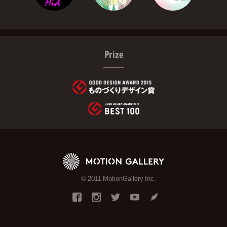
Prize
© 2011 MotionGallery Inc.