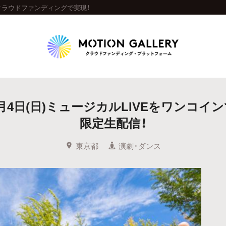
をクラウドファンディングで実現！
Highlight
0月4日(日)ミュージカルLIVEをワンコイン
人気のプロジェクト
新着プロジェクト
終了間近のプロジェ
限定生配信！
Feature
東京都
演劇・ダンス
タグから探す
キュレーターから探す
特集から探す
Legendary
最新達成プロジェクト
調達額が大きいプロジェクト