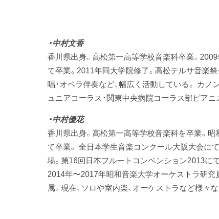
・中村文香
香川県出身。高松第一高等学校音楽科卒業。200
て卒業。2011年同大学院修了。高松テルサ音楽
唱・オペラ伴奏など、幅広く活動している。 カノ
ュニアコーラス・関東中央病院コーラス部ピアニ
・中村優花
香川県出身。高松第一高等学校音楽科を卒業。昭
て卒業。 全日本学生音楽コンクール大阪大会にて2
場。第16回日本フルートコンベンション2013に
2014年〜2017年昭和音楽大学オーケストラ
属。現在、ソロや室内楽、オーケストラなど様々