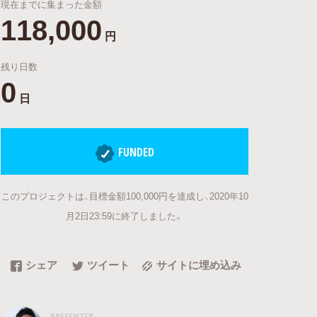
現在までに集まった金額
118,000
円
残り日数
0
日
FUNDED
このプロジェクトは、目標金額100,000円を達成し、2020年10
月2日23:59に終了しました。
シェア
ツイート
サイトに埋め込み
PRESENTER