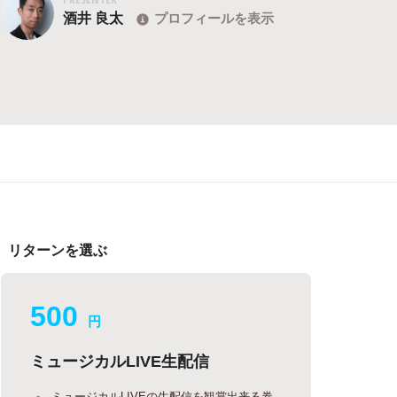
酒井 良太
プロフィールを表示
リターンを選ぶ
500
円
ミュージカルLIVE生配信
ミュージカルLIVEの生配信を観賞出来る券