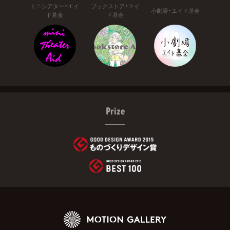
ミニシアター・エイ
ブックストア・エイ
小劇場・エイド基金
ド基金
ド基金
Prize