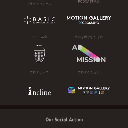
PODCAST番組
プラットフォーム
アート基金
社会を動かすかけ声
プロデュース
プロダクション
Our Social Action