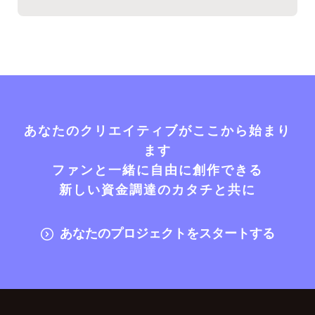
あなたのクリエイティブがここから始まり
ます
ファンと一緒に自由に創作できる
新しい資金調達のカタチと共に
あなたのプロジェクトをスタートする