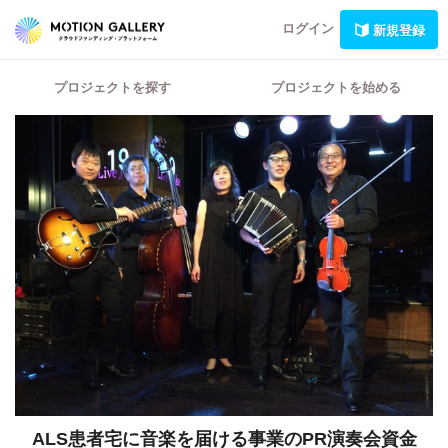
ログイン
新規登録
プロジェクトを探す
プロジェクトを始める
ALS患者宅に音楽を届ける事業のPR演奏会資金