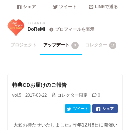
シェア
ツイート
LINEで送る
PRESENTER
DoReMi
プロフィールを表示
プロジェクト
アップデート
コレクター
5
17
特典CDお届けのご報告
vol.5
2017-03-22
コレクター限定
0
ツイート
シェア
大変お待たせいたしました。昨年12月8日に開催い