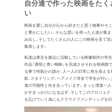
自分達で作った映画をたく
い
映画を愛し自分が心から好きだと思う物事やそ
と豊かにしたい。そんな思いを持った人達が集ま
み出し、そしてたくさんの人にこの映画を見て頂
集致します。
私達は東京を拠点に活動している映像制作の学生
作品「透明と青い蜘蛛」を完成させそれを映画館
る事で何処かの誰か、人一人の日常に色を添える
影、スタイリング、ヘアメイク等全て学生が行い
達の可能性と向き合っています。きっと僕達一人
かすきっかけになるはず、そしてこのプロジェク
を広げていく為にもクラウドファンディングを行