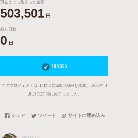
現在までに集まった金額
503,501
円
残り日数
0
日
FUNDED
このプロジェクトは、目標金額500,000円を達成し、2020年3
月13日23:59に終了しました。
シェア
ツイート
サイトに埋め込み
PRESENTER