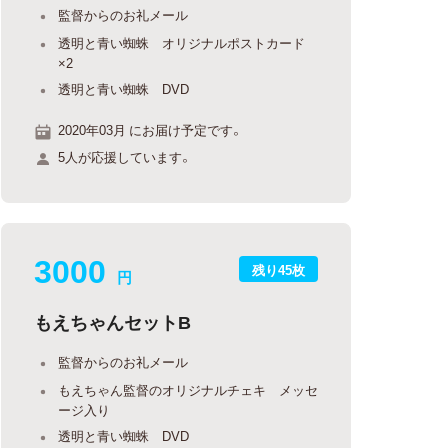
監督からのお礼メール
透明と青い蜘蛛 オリジナルポストカード
×2
透明と青い蜘蛛 DVD
2020年03月 にお届け予定です。
5人が応援しています。
3000
残り45枚
円
もえちゃんセットB
監督からのお礼メール
もえちゃん監督のオリジナルチェキ メッセ
ージ入り
透明と青い蜘蛛 DVD