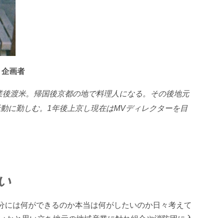
」
企画者
卒業後渡米。帰国後京都の地で料理人になる。その後地元
動に勤しむ。1年後上京し現在はMVディレクターを目
い
分には何ができるのか本当は何がしたいのか日々考えて
いかと思い立ち地元の地域産業に触れ組合や消防団に入