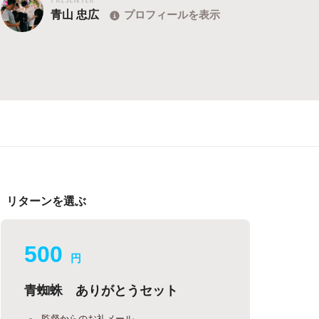
青山 忠広
プロフィールを表示
リターンを選ぶ
500
円
青蜘蛛 ありがとうセット
監督からのお礼メール