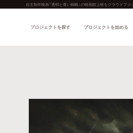
自主制作映画『透明と青い蜘蛛』の映画館上映をクラウドファ
プロジェクトを探す
プロジェクトを始める
カテゴリーから探す