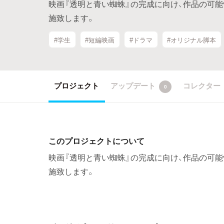
映画『透明と青い蜘蛛』の完成に向け、作品の可
施致します。
#学生
#短編映画
#ドラマ
#オリジナル脚本
プロジェクト
アップデート
コレクター
0
このプロジェクトについて
映画『透明と青い蜘蛛』の完成に向け、作品の可
施致します。