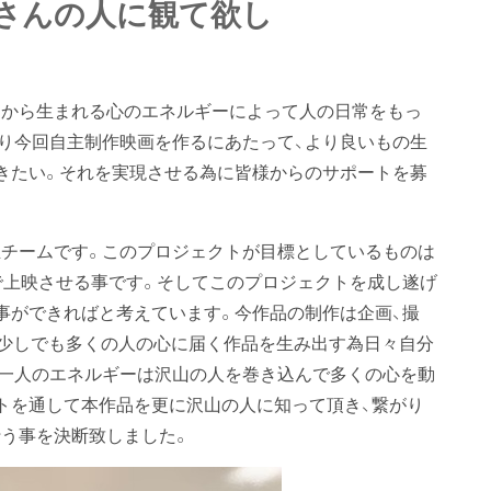
さんの人に観て欲し
こから生まれる心のエネルギーによって人の日常をもっ
り今回自主制作映画を作るにあたって、より良いもの生
きたい。それを実現させる為に皆様からのサポートを募
チームです。このプロジェクトが目標としているものは
で上映させる事です。そしてこのプロジェクトを成し遂げ
事ができればと考えています。今作品の制作は企画、撮
、少しでも多くの人の心に届く作品を生み出す為日々自分
一人のエネルギーは沢山の人を巻き込んで多くの心を動
トを通して本作品を更に沢山の人に知って頂き、繋がり
う事を決断致しました。