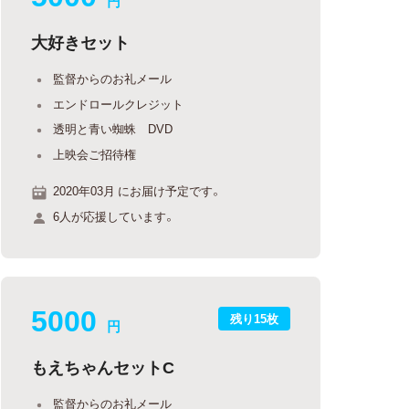
円
大好きセット
監督からのお礼メール
エンドロールクレジット
透明と青い蜘蛛 DVD
上映会ご招待権
2020年03月 にお届け予定です。
6人が応援しています。
5000
残り15枚
円
もえちゃんセットC
監督からのお礼メール