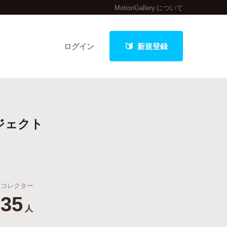
MotionGallery について
ログイン
新規登録
クト
ジェクト
最新進捗報告から探す
コレクター
35
人