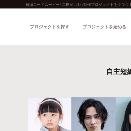
短編ロードムービー「21世紀、8月」制作プロジェクトをクラウ
プロジェクトを探す
プロジェクトを始める
自主短
カテゴリーから探す