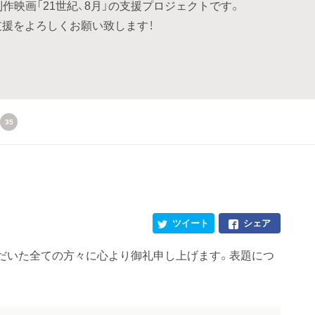
主制作映画「21世紀、8月」の支援プロジェクトです。
支援をよろしくお願い致します！
35
ツイート
シェア
だいた全ての方々に心より御礼申し上げます。表題につ