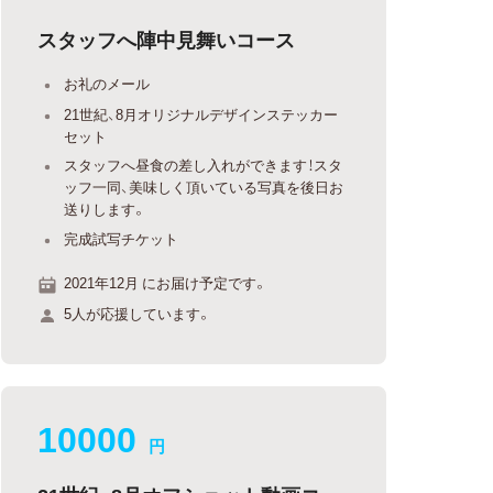
スタッフへ陣中見舞いコース
お礼のメール
21世紀、8月オリジナルデザインステッカー
セット
スタッフへ昼食の差し入れができます！スタ
ッフ一同、美味しく頂いている写真を後日お
送りします。
完成試写チケット
2021年12月 にお届け予定です。
5人が応援しています。
10000
円