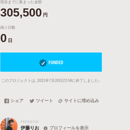
現在までに集まった金額
305,500
円
残り日数
0
日
FUNDED
このプロジェクトは、2021年7月20日23:59に終了しました。
シェア
ツイート
サイトに埋め込み
PRESENTER
伊藤りお
プロフィールを表示