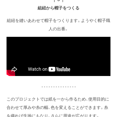
組紐から帽子をつくる
組紐を縫いあわせて帽子をつくります。ようやく帽子職
人の出番。
- - - - - - - - - - - - - - -
このプロジェクトでは紙を一から作るため、使用目的に
合わせて厚みや糸の幅、色を変えることができます。糸
を織れば生地にもなり、さらに用途が広がります。