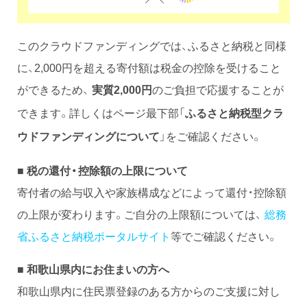
このクラウドファンディングでは、ふるさと納税と同様
に、2,000円を超える寄付額は税金の控除を受けること
ができるため、
のご負担で応援することが
実質2,000円
できます。詳しくはページ最下部「
ふるさと納税型クラ
」をご確認ください。
ウドファンディングについて
■ 税の還付・控除額の上限について
寄付者の給与収入や家族構成などによって還付・控除額
の上限が変わります。ご自分の上限額については、
総務
省ふるさと納税ポータルサイト
等でご確認ください。
■ 和歌山県内にお住まいの方へ
和歌山県内に住民票登録のある方からのご支援に対し