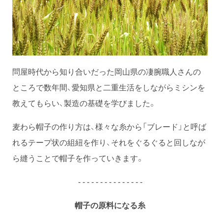
問屋時代から知り合いだった岡山県の凄腕職人さんの
ところで数年間、愛知県と二重生活をしながらミシンを
教えてもらい、製造の基礎を学びました。
麦わら帽子の作り方は、様々な糸から「ブレード」と呼ば
れるテープ状の組紐を作り、それをぐるぐると回しなが
ら縫うことで帽子を作っていきます。
- - - - - - - - - - - - - - -
帽子の原料になる糸