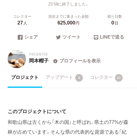
23:59に終了しました。
コレクター
現在までに集まった金額
残り日数
27
625,000
0
人
円
日
シェア
ツイート
LINEで送る
PRESENTER
岡本帽子
プロフィールを表示
プロジェクト
アップデート
コレクター
0
27
このプロジェクトについて
和歌山県は古くから「木の国」と呼ばれ、県土の77%が森
林が占めています。そんな県の代表的な資源である「紀