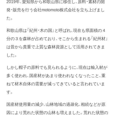
2019年、愛知県から和歌山県に移住し、原料・素材の開
発・販売を行う会社motomoto株式会社を立ち上げまし
た。
和歌山県は「紀州・木の国」と呼ばれ、現在も県面積の４
分の３を森林が占めており、そこから生まれる「紀州材」
は昔から貴重で上質な森林資源として活用されてきま
した。
しかし帽子の原料でも見られるように、現在は輸入材が
多く使われ、国産材があまり使われなくなったこと、重
ねて材木自体の需要が減ってきていると言われていま
す。
国産材使用量の減少、山林地域の過疎化、相続などが原
因により荒れた状態の山林も増えました。荒れた状態の