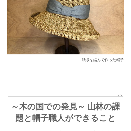
紙糸を編んで作った帽子
～木の国での発見～ 山林の課
題と帽子職人ができること