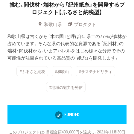
挑む、間伐材・端材から「紀州紙糸」を開発するプ
ロジェクト【ふるさと納税型】
和歌山県
プロダクト
和歌山県は古くから「木の国」と呼ばれ、県土の77%が森林が
占めています。そんな県の代表的な資源である「紀州材」の
端材・間伐材から、いまアパレルをはじめ様々な分野でその
可能性が注目されている高品質の「紙糸」を開発します。
#ふるさと納税
#和歌山
#サステナビリティ
#地域の魅力を発信
FUNDED
このプロジェクトは、目標金額400,000円を達成し、2021年11月30日