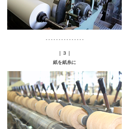
- - - - - - - - - - - - - - -
｜３｜
紙を紙糸に