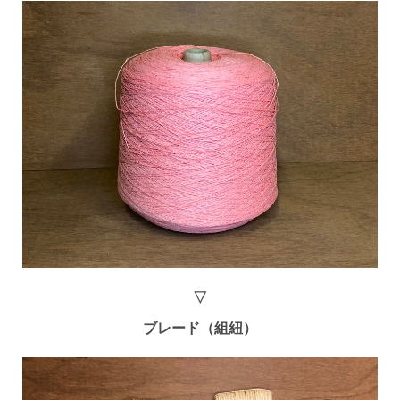
▽
ブレード（組紐）