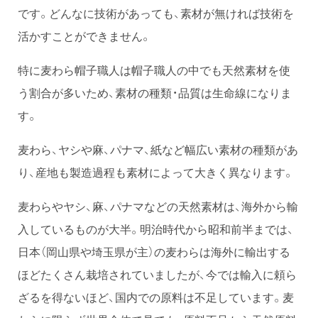
です。どんなに技術があっても、素材が無ければ技術を
活かすことができません。
特に麦わら帽子職人は帽子職人の中でも天然素材を使
う割合が多いため、素材の種類・品質は生命線になりま
す。
麦わら、ヤシや麻、パナマ、紙など幅広い素材の種類があ
り、産地も製造過程も素材によって大きく異なります。
麦わらやヤシ、麻、パナマなどの天然素材は、海外から輸
入しているものが大半。明治時代から昭和前半までは、
日本（岡山県や埼玉県が主）の麦わらは海外に輸出する
ほどたくさん栽培されていましたが、今では輸入に頼ら
ざるを得ないほど、国内での原料は不足しています。麦