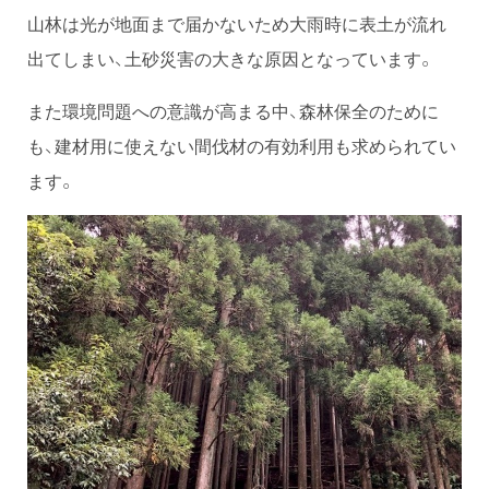
山林は光が地面まで届かないため大雨時に表土が流れ
出てしまい、土砂災害の大きな原因となっています。
また環境問題への意識が高まる中、森林保全のために
も、建材用に使えない間伐材の有効利用も求められてい
ます。