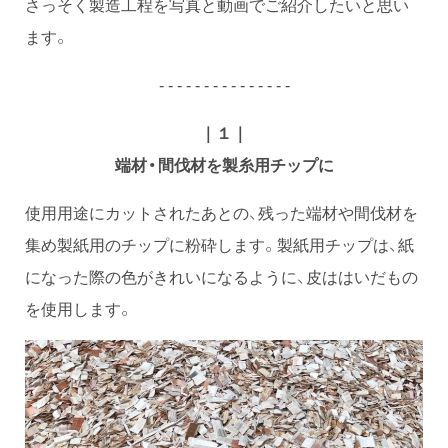
さっそく製造工程を写真と動画でご紹介したいと思い
ます。
- - - - - - - - - - - - - - -
｜１｜
端材・間伐材を製糸用チップに
使用用途にカットされたあとの、残った端材や間伐材を
集め製紙用のチップに粉砕します。製紙用チップは、紙
になった際の色がきれいになるように、皮ははいだもの
を使用します。