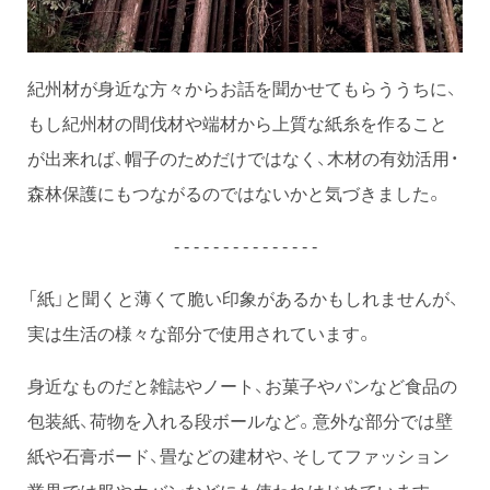
紀州材が身近な方々からお話を聞かせてもらううちに、
もし紀州材の間伐材や端材から上質な紙糸を作ること
が出来れば、帽子のためだけではなく、木材の有効活用・
森林保護にもつながるのではないかと気づきました。
- - - - - - - - - - - - - - -
「紙」と聞くと薄くて脆い印象があるかもしれませんが、
実は生活の様々な部分で使用されています。
身近なものだと雑誌やノート、お菓子やパンなど食品の
包装紙、荷物を入れる段ボールなど。意外な部分では壁
紙や石膏ボード、畳などの建材や、そしてファッション