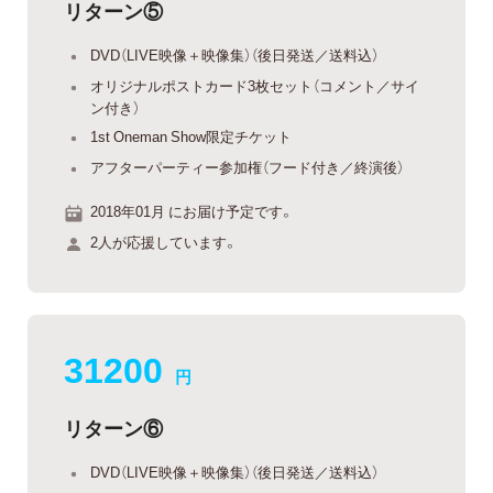
リターン⑤
DVD（LIVE映像＋映像集）（後日発送／送料込）
オリジナルポストカード3枚セット（コメント／サイ
ン付き）
1st Oneman Show限定チケット
アフターパーティー参加権（フード付き／終演後）
2018年01月 にお届け予定です。
2人が応援しています。
31200
円
リターン⑥
DVD（LIVE映像＋映像集）（後日発送／送料込）