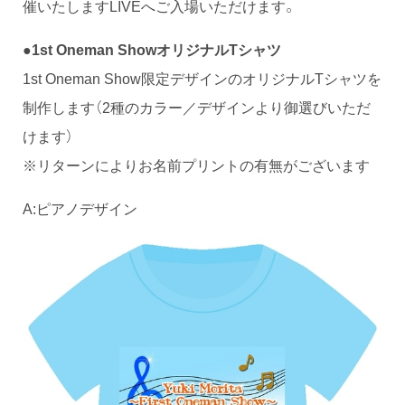
催いたしますLIVEへご入場いただけます。
●1st Oneman ShowオリジナルTシャツ
1st Oneman Show限定デザインのオリジナルTシャツを
制作します（2種のカラー／デザインより御選びいただ
けます）
※リターンによりお名前プリントの有無がございます
A:ピアノデザイン