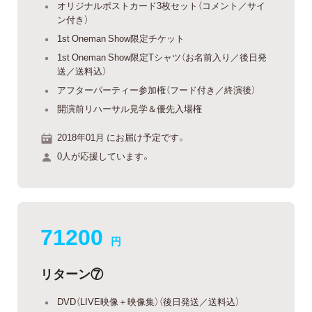
オリジナルポストカード3枚セット（コメント／サイ
ン付き）
1st Oneman Show限定チケット
1st Oneman Show限定Tシャツ（お名前入り／後日発
送／送料込）
アフターパーティー参加権（フード付き／終演後）
開演前リハーサル見学＆優先入場権
2018年01月 にお届け予定です。
0人が応援しています。
71200
円
リターン⑦
DVD（LIVE映像＋映像集）（後日発送／送料込）