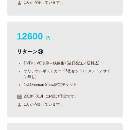
1人が応援しています。
12600
円
リターン③
DVD（LIVE映像＋映像集）（後日発送／送料込）
オリジナルポストカード3枚セット（コメント／サイ
ン無し）
1st Oneman Show限定チケット
2018年01月 にお届け予定です。
1人が応援しています。