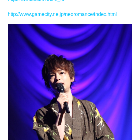
http://www.gamecity.ne.jp/neoromance/index.html