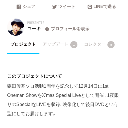
シェア
ツイート
LINEで送る
PRESENTER
ユーキ
プロフィールを表示
プロジェクト
アップデート
コレクター
1
8
このプロジェクトについて
森田優基ソロ活動1周年を記念して12月14日に1st
Oneman ShowをX'mas Special Liveとして開催。1夜限
りのSpecialなLIVEを収録、映像化して後日DVDという
型にしてお届けします。