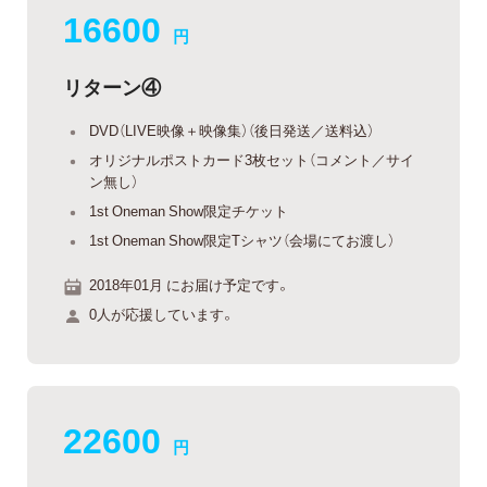
16600
円
リターン④
DVD（LIVE映像＋映像集）（後日発送／送料込）
オリジナルポストカード3枚セット（コメント／サイ
ン無し）
1st Oneman Show限定チケット
1st Oneman Show限定Tシャツ（会場にてお渡し）
2018年01月 にお届け予定です。
0人が応援しています。
22600
円