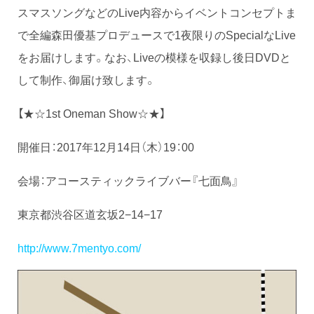
スマスソングなどのLive内容からイベントコンセプトま
で全編森田優基プロデュースで1夜限りのSpecialなLive
をお届けします。なお、Liveの模様を収録し後日DVDと
して制作、御届け致します。
【★☆1st Oneman Show☆★】
開催日：2017年12月14日（木）19：00
会場：アコースティックライブバー『七面鳥』
東京都渋谷区道玄坂2−14−17
http://www.7mentyo.com/