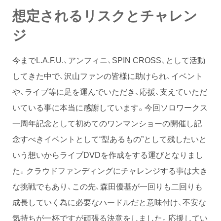
想定されるリスクとチャレン
ジ
今までL.A.F.U.、アンフィニ、SPIN CROSS、として活動
してきた中で、沢山ファンの皆様に助けられ、イベント
や、ライブ等に足を運んでいただき、応援、支えていただ
いている事に本当に感謝しています。今回ソロワークス
一周年記念として初めてのワンマンショーの開催し記
念すべきイベントとして“型あるもの”として残したいと
いう想いからライブDVDを作成をする運びとなりまし
た。クラウドファンディングにチャレンジする事は大き
な挑戦でもあり、この先、森田優基が一回りも二回りも
成長していく為に必要なハードルだと意味付け、不安な
気持ちが一杯ですが頑張る決意をしました。応援してい