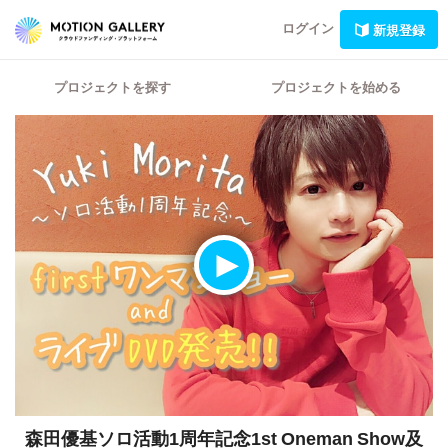
ログイン
新規登録
プロジェクトを探す
プロジェクトを始める
森田優基ソロ活動1周年記念1st Oneman Show及