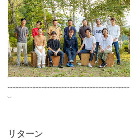
-------------------------------------------------------------------------------
--
リターン