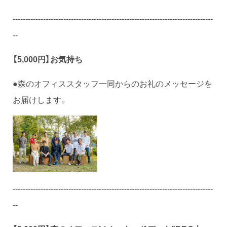
-------------------------------------------------------------------------------
--
【5,000円】お気持ち
●森のオフィススタッフ一同からのお礼のメッセージを
お届けします。
-------------------------------------------------------------------------------
--