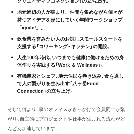
クリエイティブコネクション」の立ち上げ。
地元周辺の人が集まり、仲間を集めながら個々が
持つアイデアを形にしていく年間ワークショップ
「ignite!」。
飲食業を営みたい人のお試しスモールスタートを
支援する「コワーキング・キッチン」の開設。
人生100年時代、いつまでも健康に働けるための身
体作りを実践する「Work ＆ Wellness」。
有機農家とシェフ、地元住民を巻き込み、食を通し
て人の繋がりを生み出す「八ヶ岳Food
Connection」の立ち上げ。
そして何より、森のオフィスがきっかけで会員同士が繋
がり、自主的にプロジェクトや仕事が生まれる流れがど
んどん加速しています。