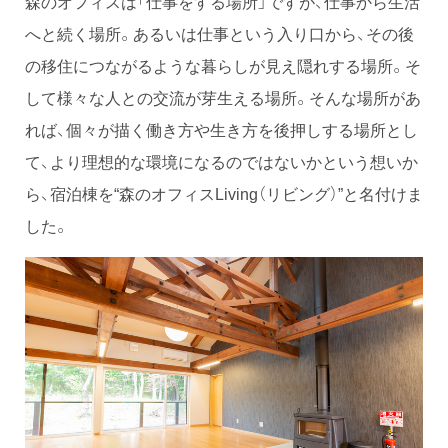
森のオフィスは「仕事をする場所」ですが、仕事から生活
へと続く場所。あるいは仕事という入り口から、その後
の移住につながるような暮らしが見え隠れする場所。そ
して様々な人との交流が芽生える場所。そんな場所があ
れば、個々が描く働き方や生き方を後押しする場所とし
て、より理想的な環境になるのではないかという想いか
ら、宿泊棟を“森のオフィスLiving（リビング）”と名付けま
した。