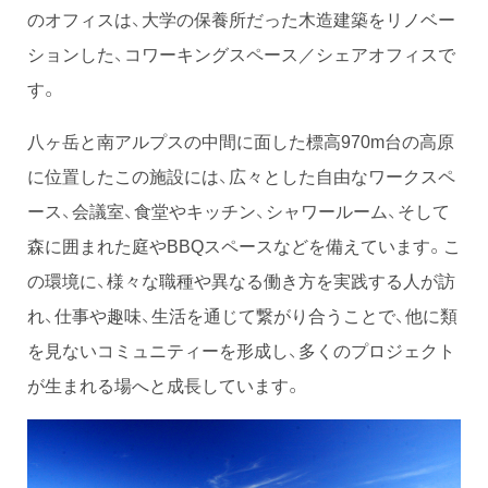
のオフィスは、大学の保養所だった木造建築をリノベー
ションした、コワーキングスペース／シェアオフィスで
す。
八ヶ岳と南アルプスの中間に面した標高970m台の高原
に位置したこの施設には、広々とした自由なワークスペ
ース、会議室、食堂やキッチン、シャワールーム、そして
森に囲まれた庭やBBQスペースなどを備えています。こ
の環境に、様々な職種や異なる働き方を実践する人が訪
れ、仕事や趣味、生活を通じて繋がり合うことで、他に類
を見ないコミュニティーを形成し、多くのプロジェクト
が生まれる場へと成長しています。