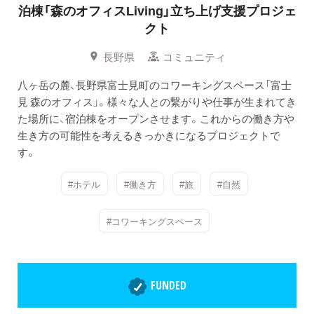
泊棟「森のオフィスLiving」立ち上げ支援プロジェ
クト
長野県
コミュニティ
八ヶ岳の麓、長野県富士見町のコワーキングスペース「富士
見 森のオフィス」。様々な人との繋がりや仕事が生まれてき
た場所に、宿泊棟をオープンさせます。これからの働き方や
生き方の可能性を考えるきっかきになるプロジェクトで
す。
#ホテル
#働き方
#旅
#自然
#コワーキングスペース
FUNDED