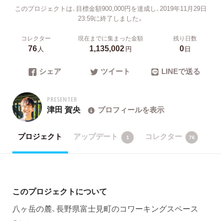
このプロジェクトは、目標金額900,000円を達成し、2019年11月29日
23:59に終了しました。
コレクター
現在までに集まった金額
残り日数
76
1,135,002
0
人
円
日
シェア
ツイート
LINEで送る
PRESENTER
津田 賀央
プロフィールを表示
プロジェクト
アップデート
コレクター
1
76
このプロジェクトについて
八ヶ岳の麓、長野県富士見町のコワーキングスペース