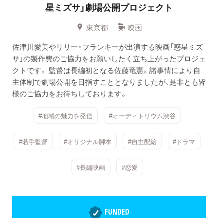
星ミズサ」劇場公開プロジェクト
東京都
映画
佐津川愛美やリリー・フランキーが出演する映画「惑星ミズ
サ」の製作費のご協力をお願いしたく立ち上がったプロジェ
クトです。 監督は長編初となる佐藤竜憲。諸事情により自
主体制で劇場公開を目指すこととなりましたが、是非とも皆
様のご協力をお待ちしております。
#地域の魅力を発信
#オーディトリウム渋谷
#若手監督
#オリジナル脚本
#自主配給
#ドラマ
#長編映画
#恋愛
FUNDED