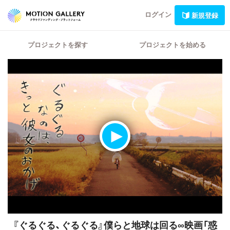
ログイン
新規登録
プロジェクトを探す
プロジェクトを始める
『ぐるぐる、ぐるぐる』僕らと地球は回る∞映画「惑