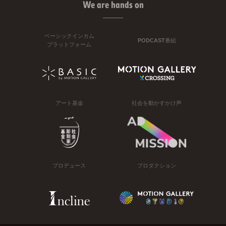
We are hands on
ベーシックインカム
PODCAST番組
プラットフォーム
アート基金
社会を動かすかけ声
プロデュース
プロダクション