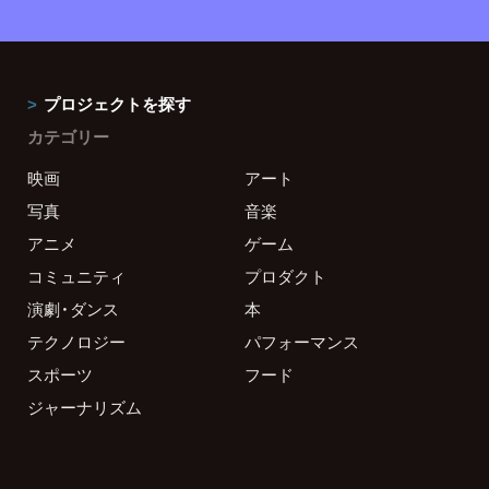
プロジェクトを探す
カテゴリー
映画
アート
写真
音楽
アニメ
ゲーム
コミュニティ
プロダクト
演劇・ダンス
本
テクノロジー
パフォーマンス
スポーツ
フード
ジャーナリズム