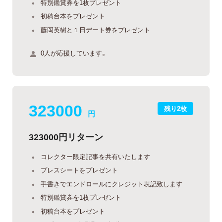
特別鑑賞券を1枚プレゼント
初稿台本をプレゼント
藤岡英樹と１日デート券をプレゼント
0人が応援しています。
323000
残り2枚
円
323000円リターン
コレクター限定記事を共有いたします
プレスシートをプレゼント
手書きでエンドロールにクレジット表記致します
特別鑑賞券を1枚プレゼント
初稿台本をプレゼント