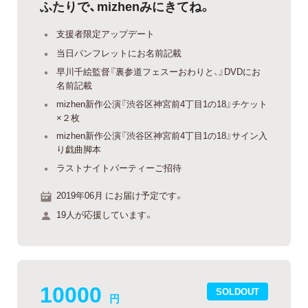
ふたりで、mizhenみにきてね。
支援者限定アップデート
当日パンフレットにお名前記載
早川千絵監督『裏参道フェスーおわりと、』DVDにお
名前記載
mizhen新作公演『渋谷区神宮前4丁目1の18』チケット
×２枚
mizhen新作公演『渋谷区神宮前4丁目1の18』サイン入
り戯曲脚本
ラストナイトパーティーご招待
2019年06月 にお届け予定です。
19人が応援しています。
10000
SOLDOUT
円