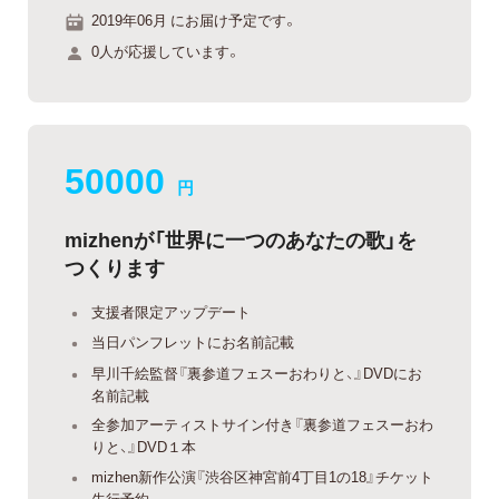
2019年06月 にお届け予定です。
0人が応援しています。
50000
円
mizhenが「世界に一つのあなたの歌」を
つくります
支援者限定アップデート
当日パンフレットにお名前記載
早川千絵監督『裏参道フェスーおわりと、』DVDにお
名前記載
全参加アーティストサイン付き『裏参道フェスーおわ
りと、』DVD１本
mizhen新作公演『渋谷区神宮前4丁目1の18』チケット
先行予約