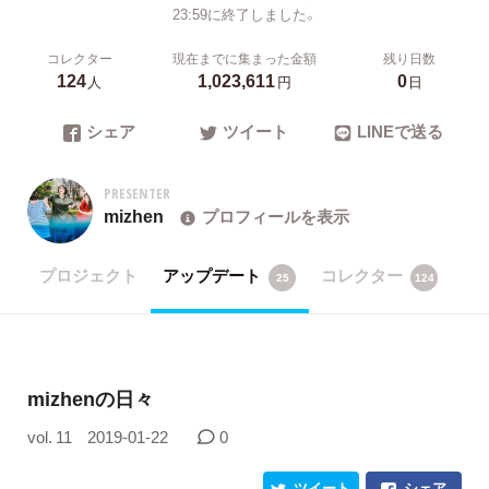
23:59に終了しました。
コレクター
現在までに集まった金額
残り日数
124
1,023,611
0
人
円
日
シェア
ツイート
LINEで送る
PRESENTER
mizhen
プロフィールを表示
プロジェクト
アップデート
コレクター
25
124
mizhenの日々
vol. 11
2019-01-22
0
ツイート
シェア