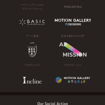
ベーシックインカム
PODCAST番組
プラットフォーム
アート基金
社会を動かすかけ声
プロデュース
プロダクション
Our Social Action