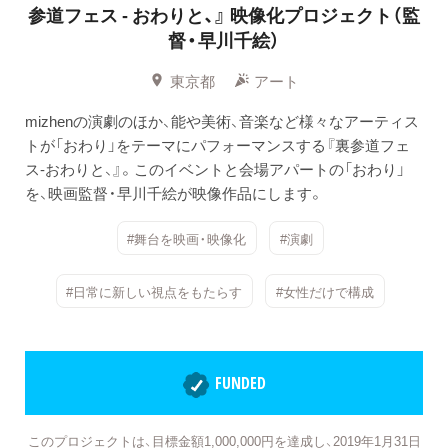
参道フェス- おわりと、』
映像化プロジェクト（監
督・早川千絵）
東京都
アート
mizhenの演劇のほか、能や美術、音楽など様々なアーティス
トが「おわり」をテーマにパフォーマンスする『裏参道フェ
ス-おわりと、』。このイベントと会場アパートの「おわり」
を、映画監督・早川千絵が映像作品にします。
#舞台を映画・映像化
#演劇
#日常に新しい視点をもたらす
#女性だけで構成
FUNDED
このプロジェクトは、目標金額1,000,000円を達成し、2019年1月31日