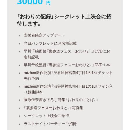
30000
円
「おわりの記録」シークレット上映会に招
待します。
支援者限定アップデート
当日パンフレットにお名前記載
早川千絵監督『裏参道フェスーおわりと、』DVDにお
名前記載
早川千絵監督『裏参道フェスーおわりと、』DVD１本
mizhen新作公演『渋谷区神宮前4丁目1の18』チケット
先行予約
mizhen新作公演『渋谷区神宮前4丁目1の18』サイン入
り戯曲脚本
藤原佳奈書き下ろし詩集『おわりのことば、』
『裏参道フェスーおわりと、』写真集
シークレット上映会ご招待
ラストナイトパーティーご招待