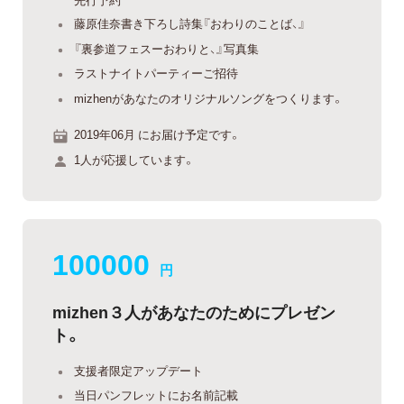
藤原佳奈書き下ろし詩集『おわりのことば、』
『裏参道フェスーおわりと、』写真集
ラストナイトパーティーご招待
mizhenがあなたのオリジナルソングをつくります。
2019年06月 にお届け予定です。
1人が応援しています。
100000
円
mizhen３人があなたのためにプレゼン
ト。
支援者限定アップデート
当日パンフレットにお名前記載