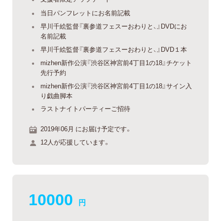
当日パンフレットにお名前記載
早川千絵監督『裏参道フェスーおわりと、』DVDにお
名前記載
早川千絵監督『裏参道フェスーおわりと、』DVD１本
mizhen新作公演『渋谷区神宮前4丁目1の18』チケット
先行予約
mizhen新作公演『渋谷区神宮前4丁目1の18』サイン入
り戯曲脚本
ラストナイトパーティーご招待
2019年06月 にお届け予定です。
12人が応援しています。
10000
円