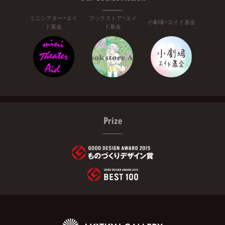
ミニシアター・エイ
ブックストア・エイ
小劇場・エイド基金
ド基金
ド基金
Prize