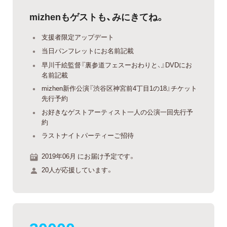
mizhenもゲストも、みにきてね。
支援者限定アップデート
当日パンフレットにお名前記載
早川千絵監督『裏参道フェスーおわりと、』DVDにお
名前記載
mizhen新作公演『渋谷区神宮前4丁目1の18』チケット
先行予約
お好きなゲストアーティスト一人の公演一回先行予
約
ラストナイトパーティーご招待
2019年06月 にお届け予定です。
20人が応援しています。