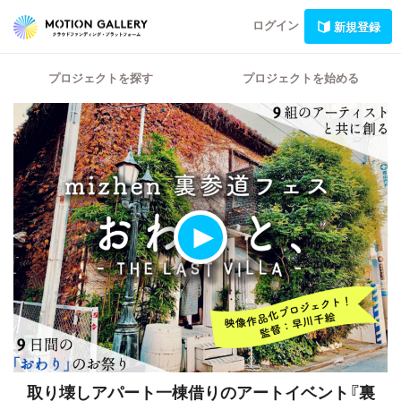
ログイン
新規登録
プロジェクトを探す
プロジェクトを始める
取り壊しアパート一棟借りのアートイベント『裏