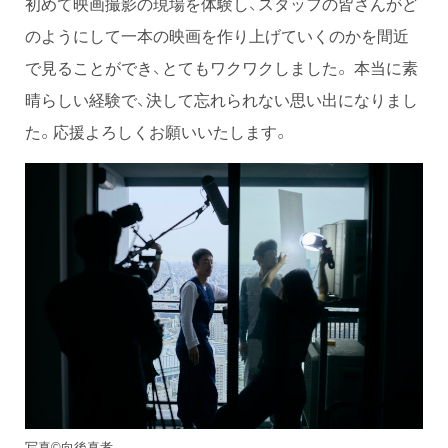
初めて映画撮影の現場を体験し、スタッフの皆さんがど
のようにして一本の映画を作り上げていくのかを間近
で見ることができ、とてもワクワクしました。 本当に素
晴らしい経験で、決して忘れられない思い出になりまし
た。応援よろしくお願いいたします。
写真©︎向後真孝