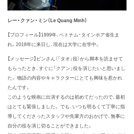
レー・クァン・ミン（Le Quang Minh）
【プロフィール】1999年、ベトナム・タインホア省生ま
れ。2018年に来日し、現在は大学に在学中。
【メッセージ】ビンさん（「タオ」役）から脚本を読ませて
もらったとき、すぐに「クアン」役を演じたいと思いまし
た。 物語の内容やキャラクターにとても興味を惹かれ
たんです。
このような映画に出演するのは初めてだったので、最初
はとても緊張しました。 でも、いつも明るくて丁寧に指
導してくださったスタッフや先輩方のおかげで、無事に
自分の役を演じ切ることができました。