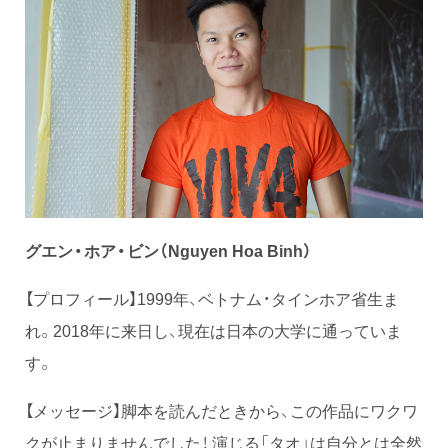
グ
エン・ホア・ビン（Nguyen Hoa Binh）
【プロフィール】1999年、ベトナム・タインホア省生ま
れ。2018年に来日し、現在は日本の大学に通っていま
す。
【メッセージ】脚本を読んだときから、この作品にワクワ
クが止まりませんでした！ 演じる「タオ」は自分とは全然