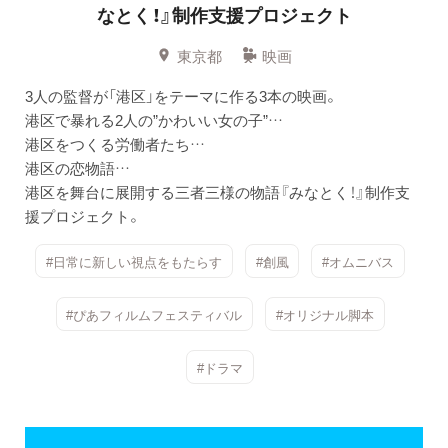
なとく！』制作支援プロジェクト
東京都
映画
3人の監督が「港区」をテーマに作る3本の映画。
港区で暴れる2人の”かわいい女の子”…
港区をつくる労働者たち…
港区の恋物語…
港区を舞台に展開する三者三様の物語『みなとく！』制作支
援プロジェクト。
#日常に新しい視点をもたらす
#創風
#オムニバス
#ぴあフィルムフェスティバル
#オリジナル脚本
#ドラマ