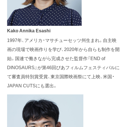
Kako Annika E
sa
shi
1997年、アメリカ・マサチューセッツ州生まれ。自主映
画の現場で映画作りを学び、2020年から自らも制作を開
始。国連で働きながら完成させた監督作『END of
DINOSAURS』が第46回ぴあフィルムフェスティバルに
て審査員特別賞受賞、東京国際映画祭にて上映、米国・
JAPAN CUTSにも選出。