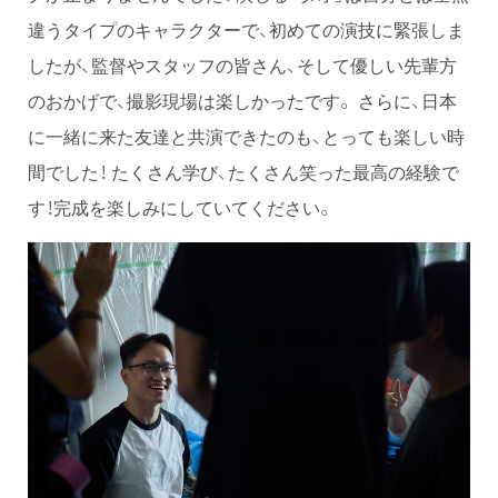
違うタイプのキャラクターで、初めての演技に緊張しま
したが、監督やスタッフの皆さん、そして優しい先輩方
のおかげで、撮影現場は楽しかったです。 さらに、日本
に一緒に来た友達と共演できたのも、とっても楽しい時
間でした！ たくさん学び、たくさん笑った最高の経験で
す！完成を楽しみにしていてください。