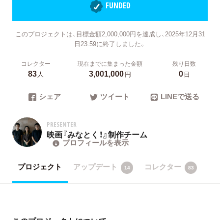
FUNDED
このプロジェクトは、目標金額2,000,000円を達成し、2025年12月31
日23:59に終了しました。
コレクター
現在までに集まった金額
残り日数
83
3,001,000
0
人
円
日
シェア
ツイート
LINEで送る
PRESENTER
映画『みなとく！』制作チーム
プロフィールを表示
プロジェクト
アップデート
コレクター
14
83