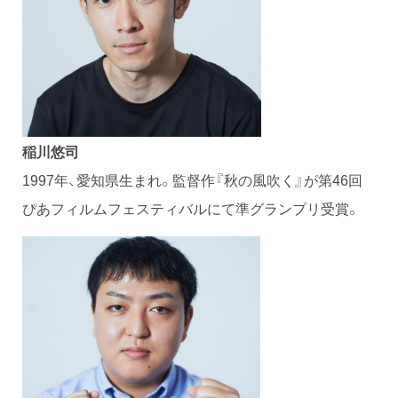
稲川悠司
1997年、愛知県生まれ。監督作『秋の風吹く』が第46回
ぴあフィルムフェスティバルにて準グランプリ受賞。