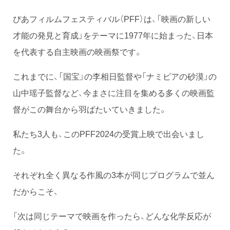
ぴあフィルムフェスティバル（PFF）は、「映画の新しい
才能の発見と育成」をテーマに1977年に始まった、日本
を代表する自主映画の映画祭です。
これまでに、「国宝」の李相日監督や「ナミビアの砂漠」の
山中瑶子監督など、今まさに注目を集める多くの映画監
督がこの舞台から羽ばたいていきました。
私たち3人も、このPFF2024の受賞上映で出会いまし
た。
それぞれ全く異なる作風の3本が同じプログラムで並ん
だからこそ、
「次は同じテーマで映画を作ったら、どんな化学反応が