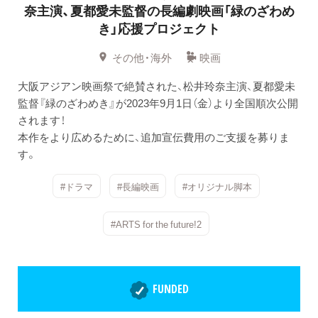
奈主演、夏都愛未監督の長編劇映画「緑のざわめ
き」応援プロジェクト
その他・海外
映画
大阪アジアン映画祭で絶賛された、松井玲奈主演、夏都愛未
監督『緑のざわめき』が2023年9月1日（金）より全国順次公開
されます！
本作をより広めるために、追加宣伝費用のご支援を募りま
す。
#ドラマ
#長編映画
#オリジナル脚本
#ARTS for the future!2
FUNDED