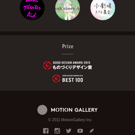
Prize
© 2011 MotionGallery Inc.