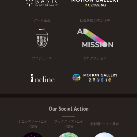
アート基金
社会を動かすかけ声
プロデュース
プロダクション
Our Social Action
ミニシアター・エイ
ブックストア・エイ
小劇場・エイド基金
ド基金
ド基金