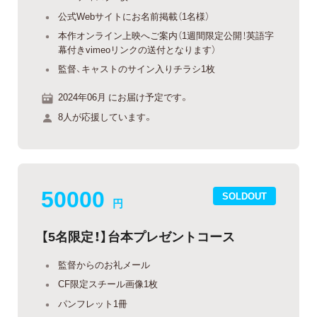
公式Webサイトにお名前掲載（1名様）
本作オンライン上映へご案内（1週間限定公開！英語字
幕付きvimeoリンクの送付となります）
監督、キャストのサイン入りチラシ1枚
2024年06月 にお届け予定です。
8人が応援しています。
50000
SOLDOUT
円
【5名限定！】台本プレゼントコース
監督からのお礼メール
CF限定スチール画像1枚
パンフレット1冊