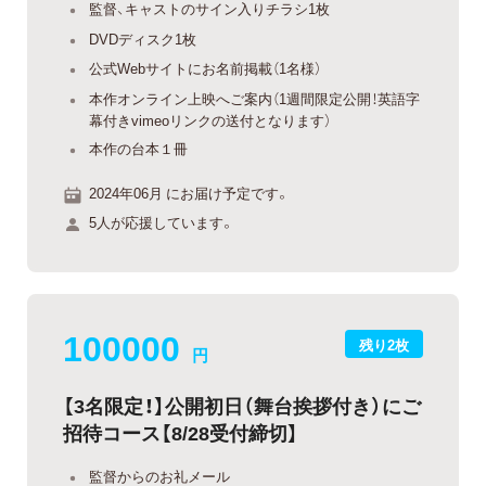
監督、キャストのサイン入りチラシ1枚
DVDディスク1枚
公式Webサイトにお名前掲載（1名様）
本作オンライン上映へご案内（1週間限定公開！英語字
幕付きvimeoリンクの送付となります）
本作の台本１冊
2024年06月 にお届け予定です。
5人が応援しています。
100000
残り2枚
円
【3名限定！】公開初日（舞台挨拶付き）にご
招待コース【8/28受付締切】
監督からのお礼メール