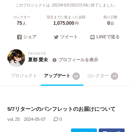
このプロジェクトは、2023年9月29日23:59に終了しました。
コレクター
現在までに集まった金額
残り日数
75
1,075,000
0
人
円
日
シェア
ツイート
LINEで送る
PRESENTER
夏都 愛未
プロフィールを表示
プロジェクト
アップデート
コレクター
26
75
5/7リターンのパンフレットのお届けについて
vol. 25
2024-05-07
0