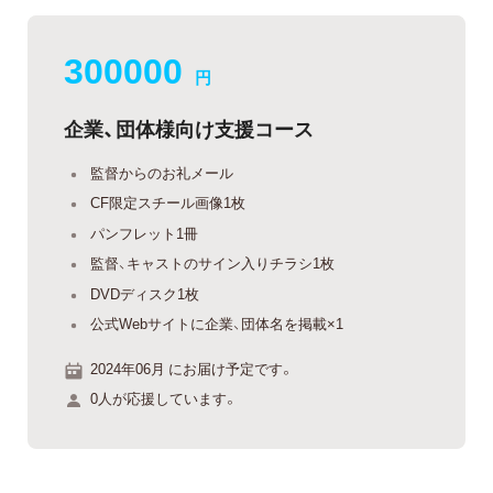
300000
円
企業、団体様向け支援コース
監督からのお礼メール
CF限定スチール画像1枚
パンフレット1冊
監督、キャストのサイン入りチラシ1枚
DVDディスク1枚
公式Webサイトに企業、団体名を掲載×1
2024年06月 にお届け予定です。
0人が応援しています。