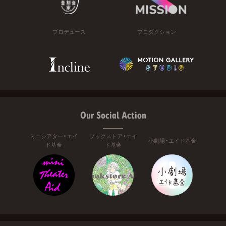
プロデュース
プロダクション
Our Social Action
ミニシアター・エイ
ブックストア・エイ
小劇場・エイド基金
ド基金
ド基金