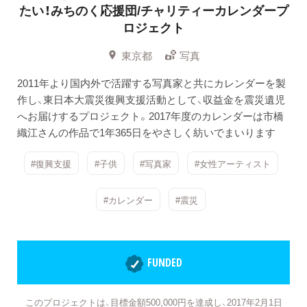
たい！みちのく応援団/チャリティーカレンダープ
ロジェクト
東京都
写真
2011年より国内外で活躍する写真家と共にカレンダーを製
作し、東日本大震災復興支援活動として、収益金を震災遺児
へお届けするプロジェクト。2017年度のカレンダーは市橋
織江さんの作品で1年365日をやさしく紡いでまいります
#復興支援
#子供
#写真家
#女性アーティスト
#カレンダー
#震災
FUNDED
このプロジェクトは、目標金額500,000円を達成し、2017年2月1日