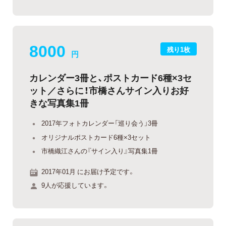
8000
残り1枚
円
カレンダー3冊と、ポストカード6種×3セ
ット／さらに！市橋さんサイン入りお好
きな写真集1冊
2017年フォトカレンダー「巡り会う」3冊
オリジナルポストカード6種×3セット
市橋織江さんの『サイン入り』写真集1冊
2017年01月 にお届け予定です。
9人が応援しています。