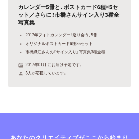
カレンダー5冊と、ポストカード6種×5セ
ット／さらに！市橋さんサイン入り3種全
写真集
2017年フォトカレンダー「巡り会う」5冊
オリジナルポストカード6種×5セット
市橋織江さんの『サイン入り』写真集3種全種
2017年01月 にお届け予定です。
3人が応援しています。
あなたのクリエイティブがここから始まり