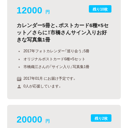
12000
残り10枚
円
カレンダー5冊と、ポストカード6種×5セ
ット／さらに！市橋さんサイン入りお好
きな写真集1冊
2017年フォトカレンダー「巡り会う」5冊
オリジナルポストカード6種×5セット
市橋織江さんの『サイン入り』写真集1冊
2017年01月 にお届け予定です。
0人が応援しています。
20000
残り2枚
円