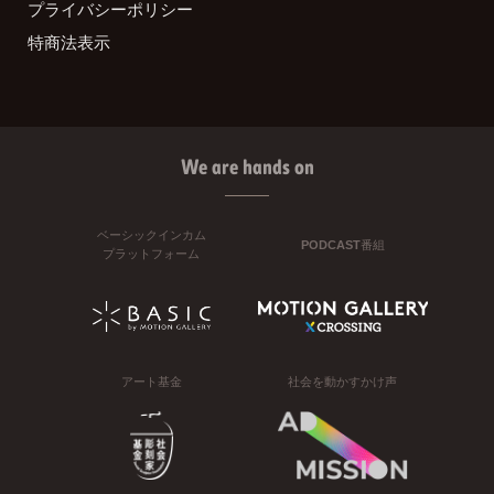
プライバシーポリシー
特商法表示
We are hands on
ベーシックインカム
PODCAST番組
プラットフォーム
アート基金
社会を動かすかけ声