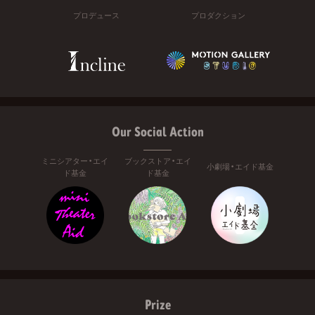
プロデュース
プロダクション
Our Social Action
ミニシアター・エイ
ブックストア・エイ
小劇場・エイド基金
ド基金
ド基金
Prize