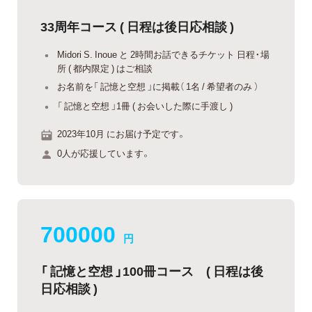
33周年コース ( 日程は後日応相談 )
Midori S. Inoue と 2時間お話できるチケット 日程・場
所 ( 都内限定 ) はご相談
お名前を「 記憶と空想 」に掲載（ 1名 / 希望者のみ ）
「 記憶と空想 」1冊 ( お会いした際に手渡し )
2023年10月 にお届け予定です。
0人が応援しています。
700000
円
「 記憶と空想 」100冊コース ( 日程は後
日応相談 )