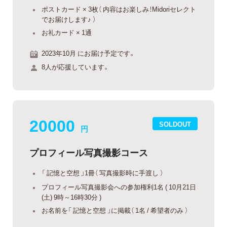
ポストカード × 3枚（ 内容はお楽しみ！Midoriセレクト
でお届けします♪ ）
お礼カード × 1通
2023年10月 にお届け予定です。
8人が応援しています。
20000
SOLDOUT
円
プロフィール写真撮影コース
「 記憶と空想 」1冊（ 写真撮影時に手渡し ）
プロフィール写真撮影会への参加権利1名 ( 10月21日
(土) 9時～16時30分 )
お名前を「 記憶と空想 」に掲載（ 1名 / 希望者のみ ）