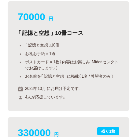
70000
円
「 記憶と空想 」 10冊コース
「 記憶と空想 」10冊
お礼お手紙 × 1通
ポストカード × 1枚（ 内容はお楽しみ！Midoriセレクト
でお届けします♪ ）
お名前を「 記憶と空想 」に掲載（ 1名 / 希望者のみ ）
2023年10月 にお届け予定です。
4人が応援しています。
330000
残り1枚
円