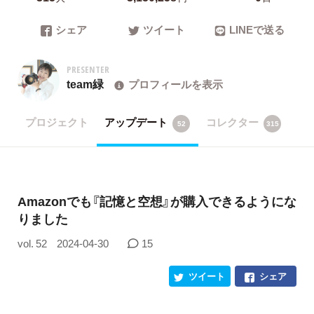
シェア
ツイート
LINEで送る
PRESENTER
team緑
プロフィールを表示
プロジェクト
アップデート
コレクター
52
315
Amazonでも『記憶と空想』が購入できるようにな
りました
vol. 52
2024-04-30
15
ツイート
シェア