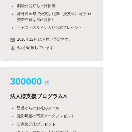
劇場公開打ち上げ招待
海外映画祭で受賞した際に授賞式に同行（旅
費滞在費は自己負担）
キャストのサイン入り台本プレゼント
2016年12月 にお届け予定です。
4人が応援しています。
300000
円
法人様支援プログラムA
監督からのお礼のメール
撮影風景の写真データプレゼント
自家製DVDプレゼント
キャストのサイン入り台本プレゼント