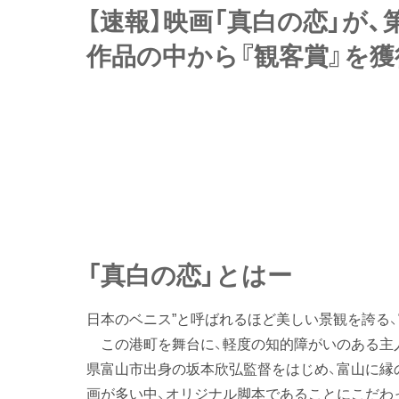
【速報】映画「真白の恋」が、
作品の中から『観客賞』を獲
「真白の恋」とはー
日本のベニス”と呼ばれるほど美しい景観を誇る
この港町を舞台に、軽度の知的障がいのある主人
県富山市出身の坂本欣弘監督をはじめ、富山に縁
画が多い中、オリジナル脚本であることにこだわ