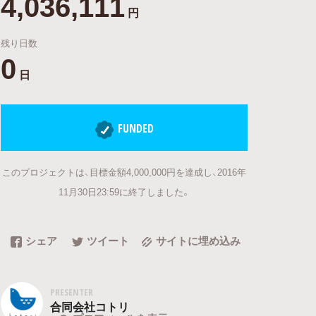
4,036,111
円
残り日数
0
日
FUNDED
このプロジェクトは、目標金額4,000,000円を達成し、2016年
11月30日23:59に終了しました。
シェア
ツイート
サイトに埋め込み
PRESENTER
合同会社コトリ