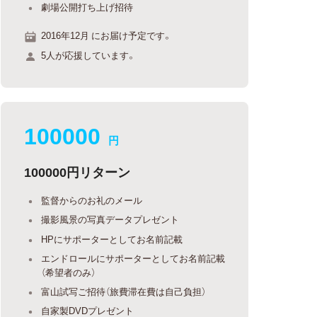
劇場公開打ち上げ招待
2016年12月 にお届け予定です。
5人が応援しています。
100000
円
100000円リターン
監督からのお礼のメール
撮影風景の写真データプレゼント
HPにサポーターとしてお名前記載
エンドロールにサポーターとしてお名前記載
（希望者のみ）
富山試写ご招待（旅費滞在費は自己負担）
自家製DVDプレゼント