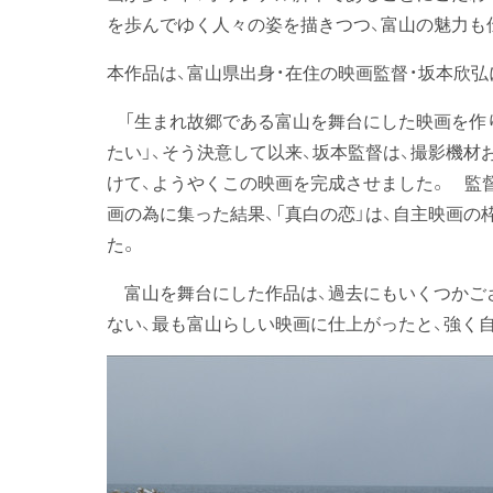
を歩んでゆく人々の姿を描きつつ、富山の魅力も
本作品は、富山県出身・在住の映画監督・坂本欣弘
「生まれ故郷である富山を舞台にした映画を作り
たい」、そう決意して以来、坂本監督は、撮影機材
けて、ようやくこの映画を完成させました。 監
画の為に集った結果、「真白の恋」は、自主映画
た。
富山を舞台にした作品は、過去にもいくつかござ
ない、最も富山らしい映画に仕上がったと、強く