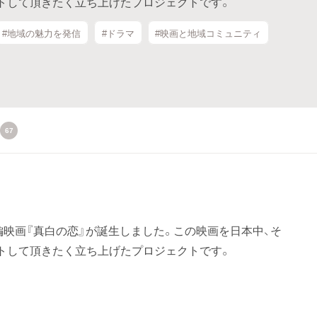
トして頂きたく立ち上げたプロジェクトです。
#地域の魅力を発信
#ドラマ
#映画と地域コミュニティ
67
編映画『真白の恋』が誕生しました。この映画を日本中、そ
トして頂きたく立ち上げたプロジェクトです。