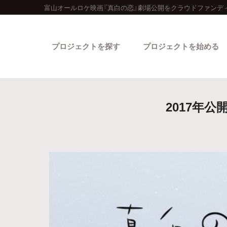
富山オールロケ映画『真白の恋』劇場公開をクラウドファンデ
プロジェクトを探す
プロジェクトを始める
2017年
カテゴリーから探す