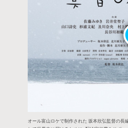
オール富山ロケで制作された 坂本欣弘監督の長