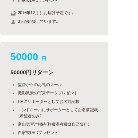
自家製DVDプレゼント
2016年12月 にお届け予定です。
3人が応援しています。
50000
円
50000円リターン
監督からのお礼のメール
撮影風景の写真データプレゼント
HPにサポーターとしてお名前記載
エンドロールにサポーターとしてお名前記載
（希望者のみ）
富山試写ご招待（旅費滞在費は自己負担）
自家製DVDプレゼント