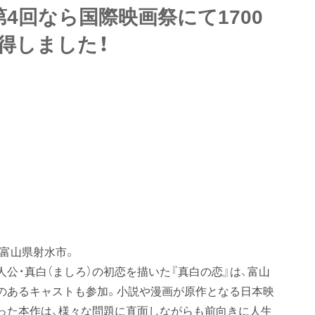
第4回なら国際映画祭にて1700
得しました！
、富山県射水市。
公・真白（ましろ）の初恋を描いた『真白の恋』は、富山
のあるキャストも参加。小説や漫画が原作となる日本映
った本作は、様々な問題に直面しながらも前向きに人生