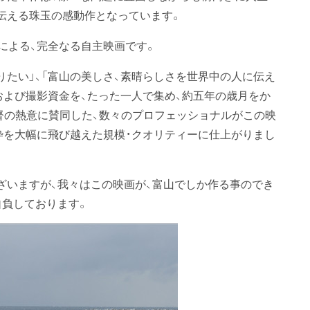
伝える珠玉の感動作となっています。
による、完全なる自主映画です。
たい」、「富山の美しさ、素晴らしさを世界中の人に伝え
および撮影資金を、たった一人で集め、約五年の歳月をか
督の熱意に賛同した、数々のプロフェッショナルがこの映
の枠を大幅に飛び越えた規模・クオリティーに仕上がりまし
いますが、我々はこの映画が、富山でしか作る事のでき
自負しております。