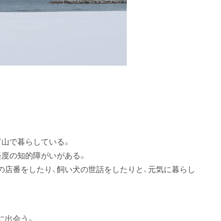
富山で暮らしている。
軽度の知的障がいがある。
の店番をしたり、飼い犬の世話をしたりと、元気に暮らし
に出会う。