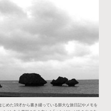
はじめた19才から書き綴っている膨大な旅日記やメモを