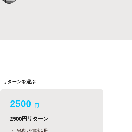
リターンを選ぶ
2500
円
2500円リターン
完成した書籍１冊