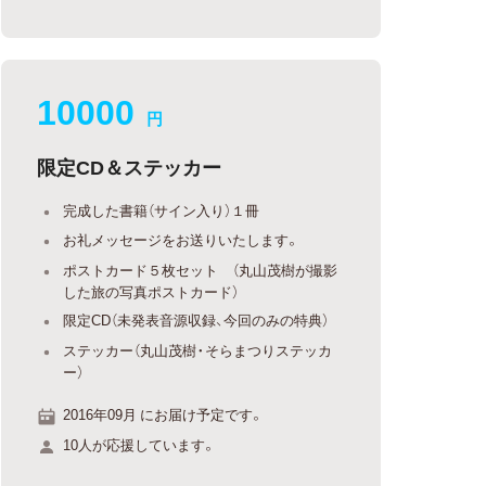
10000
円
限定CD＆ステッカー
完成した書籍（サイン入り）１冊
お礼メッセージをお送りいたします。
ポストカード５枚セット （丸山茂樹が撮影
した旅の写真ポストカード）
限定CD（未発表音源収録、今回のみの特典）
ステッカー（丸山茂樹・そらまつりステッカ
ー）
2016年09月 にお届け予定です。
10人が応援しています。