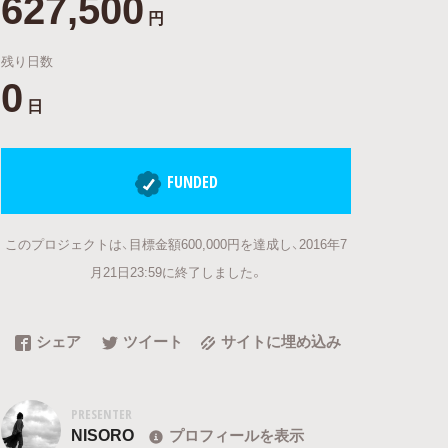
627,500
円
残り日数
0
日
FUNDED
このプロジェクトは、目標金額600,000円を達成し、2016年7
月21日23:59に終了しました。
シェア
ツイート
サイトに埋め込み
PRESENTER
NISORO
プロフィールを表示