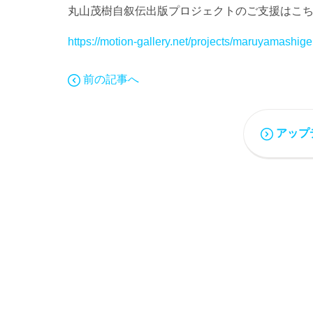
丸山茂樹自叙伝出版プロジェクトのご支援はこち
https://motion-gallery.net/projects/maruyamashigek
前の記事へ
アップ