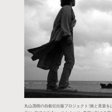
丸山茂樹の自叙伝出版プロジェクト！旅と音楽を