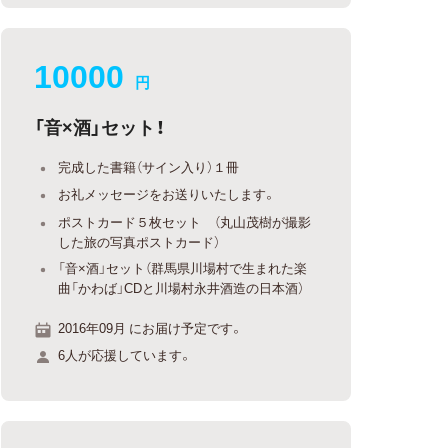
10000
円
「音×酒」セット！
完成した書籍（サイン入り）１冊
お礼メッセージをお送りいたします。
ポストカード５枚セット （丸山茂樹が撮影
した旅の写真ポストカード）
「音×酒」セット（群馬県川場村で生まれた楽
曲「かわば」CDと川場村永井酒造の日本酒）
2016年09月 にお届け予定です。
6人が応援しています。