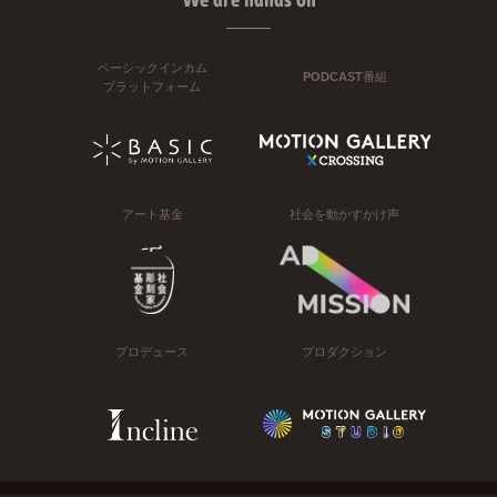
ベーシックインカム
PODCAST番組
プラットフォーム
アート基金
社会を動かすかけ声
プロデュース
プロダクション