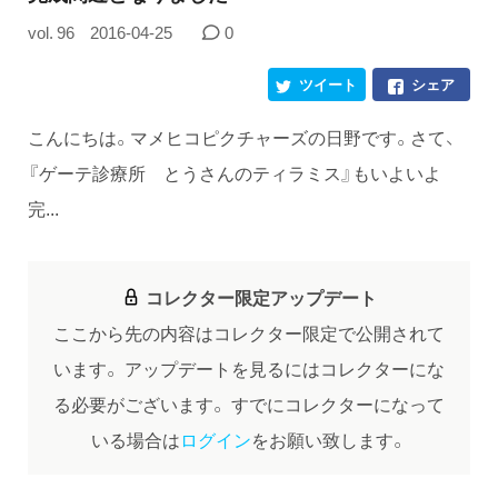
vol. 96
2016-04-25
0
ツイート
シェア
こんにちは。マメヒコピクチャーズの日野です。さて、
『ゲーテ診療所 とうさんのティラミス』もいよいよ
完...
コレクター限定アップデート
ここから先の内容はコレクター限定で公開されて
います。
アップデートを見るにはコレクターにな
る必要がございます。
すでにコレクターになって
いる場合は
ログイン
をお願い致します。