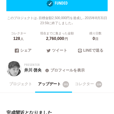
FUNDED
このプロジェクトは、目標金額2,500,000円を達成し、2015年8月31日
23:59に終了しました。
コレクター
現在までに集まった金額
残り日数
128
2,760,000
0
人
円
日
シェア
ツイート
LINEで送る
PRESENTER
井川 啓央
プロフィールを表示
プロジェクト
アップデート
コレクター
101
128
完成間近となりました