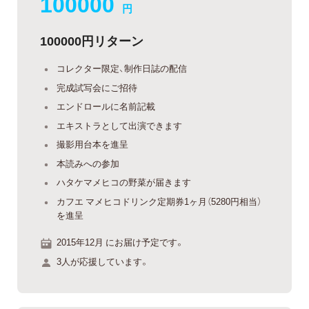
100000
円
100000円リターン
コレクター限定、制作日誌の配信
完成試写会にご招待
エンドロールに名前記載
エキストラとして出演できます
撮影用台本を進呈
本読みへの参加
ハタケマメヒコの野菜が届きます
カフエ マメヒコドリンク定期券1ヶ月（5280円相当）
を進呈
2015年12月 にお届け予定です。
3人が応援しています。