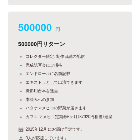
500000
円
500000円リターン
コレクター限定、制作日誌の配信
完成試写会にご招待
エンドロールに名前記載
エキストラとして出演できます
撮影用台本を進呈
本読みへの参加
ハタケマメヒコの野菜が届きます
カフエ マメヒコ定期券6ヶ月（37920円相当）進呈
2015年12月 にお届け予定です。
0人が応援しています。