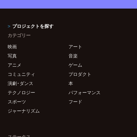
プロジェクトを探す
カテゴリー
映画
アート
写真
音楽
アニメ
ゲーム
コミュニティ
プロダクト
演劇・ダンス
本
テクノロジー
パフォーマンス
スポーツ
フード
ジャーナリズム
ステータス