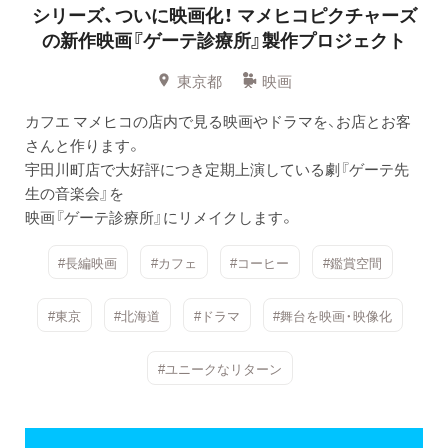
シリーズ、ついに映画化！
マメヒコピクチャーズ
の新作映画『ゲーテ診療所』製作プロジェクト
東京都
映画
カフエ マメヒコの店内で見る映画やドラマを、お店とお客
さんと作ります。
宇田川町店で大好評につき定期上演している劇『ゲーテ先
生の音楽会』を
映画『ゲーテ診療所』にリメイクします。
#長編映画
#カフェ
#コーヒー
#鑑賞空間
#東京
#北海道
#ドラマ
#舞台を映画・映像化
#ユニークなリターン