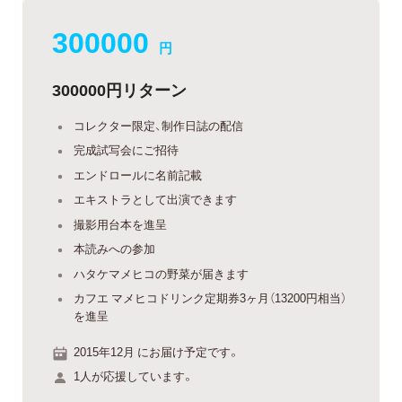
300000
円
300000円リターン
コレクター限定、制作日誌の配信
完成試写会にご招待
エンドロールに名前記載
エキストラとして出演できます
撮影用台本を進呈
本読みへの参加
ハタケマメヒコの野菜が届きます
カフエ マメヒコドリンク定期券3ヶ月（13200円相当）
を進呈
2015年12月 にお届け予定です。
1人が応援しています。