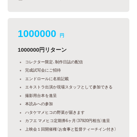
1000000
円
1000000円リターン
コレクター限定、制作日誌の配信
完成試写会にご招待
エンドロールに名前記載
エキストラ出演か現場スタッフとして参加できる
撮影用台本を進呈
本読みへの参加
ハタケマメヒコの野菜が届きます
カフエ マメヒコ定期券6ヶ月（37920円相当）進呈
上映会１回開催権（お食事と監督ティーチイン付き）