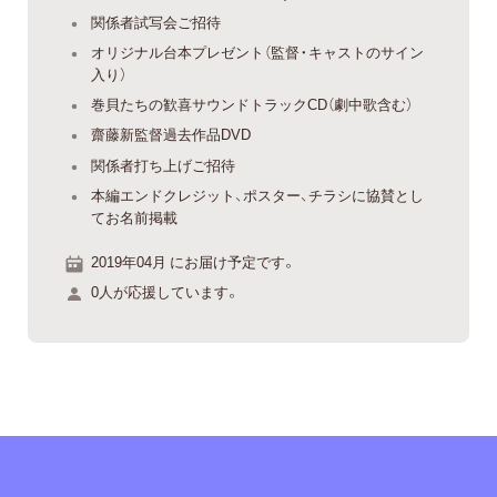
関係者試写会ご招待
オリジナル台本プレゼント（監督・キャストのサイン
入り）
巻貝たちの歓喜サウンドトラックCD（劇中歌含む）
齋藤新監督過去作品DVD
関係者打ち上げご招待
本編エンドクレジット、ポスター、チラシに協賛とし
てお名前掲載
2019年04月 にお届け予定です。
0人が応援しています。