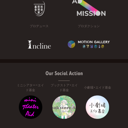
プロデュース
プロダクション
Our Social Action
ミニシアター・エイ
ブックストア・エイ
小劇場・エイド基金
ド基金
ド基金