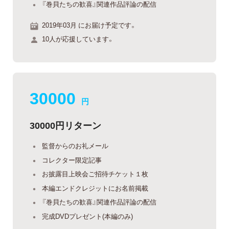
『巻貝たちの歓喜』関連作品評論の配信
2019年03月 にお届け予定です。
10人が応援しています。
30000
円
30000円リターン
監督からのお礼メール
コレクター限定記事
お披露目上映会ご招待チケット１枚
本編エンドクレジットにお名前掲載
『巻貝たちの歓喜』関連作品評論の配信
完成DVDプレゼント(本編のみ)