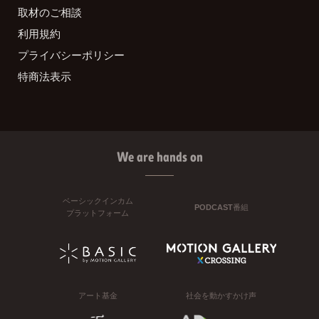
取材のご相談
利用規約
プライバシーポリシー
特商法表示
We are hands on
ベーシックインカム
PODCAST番組
プラットフォーム
アート基金
社会を動かすかけ声