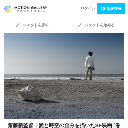
ログイン
新規登録
プロジェクトを探す
プロジェクトを始める
齋藤新監督｜愛と時空の歪みを描いたSF映画『巻