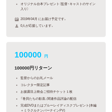
オリジナル台本プレゼント（監督・キャストのサイン
入り）
2019年04月 にお届け予定です。
0人が応援しています。
100000
円
100000円リターン
監督からのお礼メール
コレクター限定記事
お披露目上映会ご招待チケット１枚
『巻貝たちの歓喜』関連作品評論の配信
完成DVDまたはブルーレイディスクプレゼント(本編
＋ミラクルナンバーナインPV)