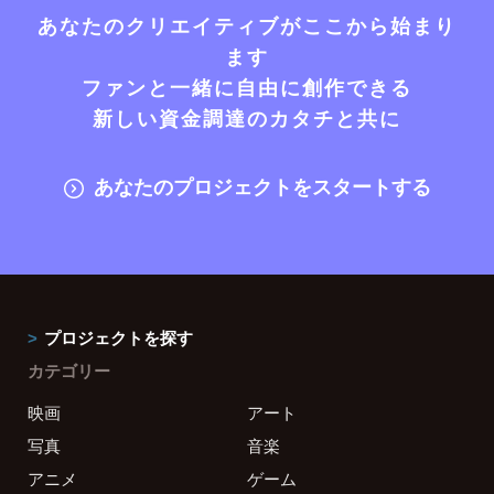
あなたのクリエイティブがここから始まり
ます
ファンと一緒に自由に創作できる
新しい資金調達のカタチと共に
あなたのプロジェクトをスタートする
プロジェクトを探す
カテゴリー
映画
アート
写真
音楽
アニメ
ゲーム