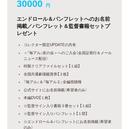
30000
円
エンドロール＆パンフレットへのお名前
掲載／パンフレット＆監督書籍セットプ
レゼント
コレクター限定UPDATEの共有
＜「毎アル」友の会＞へのご入会（会員証発行＆メール
ニュース配信）
特製クリアファイルセット【１組】
全国共通劇場鑑賞券【２枚】
『毎アル』＆『毎アル２』全編視聴権
公式サイトにお名前掲載（希望者のみ）
本編DVD【１枚】
☆監督サイン入り書籍３冊セット【１組】
☆監督サイン入りパンフレット【１部】
☆エンドロール＆パンフレットにお名前掲載（希望者
のみ）