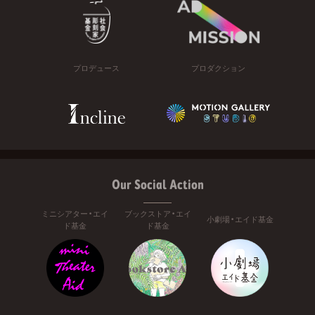
プロデュース
プロダクション
Our Social Action
ミニシアター・エイ
ブックストア・エイ
小劇場・エイド基金
ド基金
ド基金