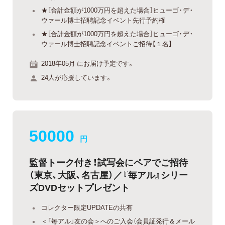
★［合計金額が1000万円を超えた場合］ヒューゴ・デ・
ウァール博士招聘記念イベント先行予約権
★［合計金額が1000万円を超えた場合］ヒューゴ・デ・
ウァール博士招聘記念イベントご招待【１名】
2018年05月 にお届け予定です。
24人が応援しています。
50000
円
監督トーク付き！試写会にペアでご招待
（東京、大阪、名古屋）／『毎アル』シリー
ズDVDセットプレゼント
コレクター限定UPDATEの共有
＜「毎アル」友の会＞へのご入会（会員証発行＆メール