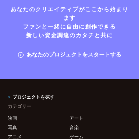
あなたのクリエイティブがここから始まり
ます
ファンと一緒に自由に創作できる
新しい資金調達のカタチと共に
あなたのプロジェクトをスタートする
プロジェクトを探す
カテゴリー
映画
アート
写真
音楽
アニメ
ゲーム