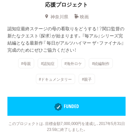
応援プロジェクト
神奈川県
映画
認知症最終ステージの母の看取りをどうする！？関口監督の
新たなクエスト（探求）が始まります。『毎アル』シリーズ完
結編となる最新作『 毎日がアルツハイマー ザ・ファイナル』
完成のためにぜひご協力ください！
#母親
#認知症
#海外ロケ
#続編制作
#ドキュメンタリー
#親子
FUNDED
このプロジェクトは、目標金額7,000,000円を達成し、2017年5月31日
23:59に終了しました。