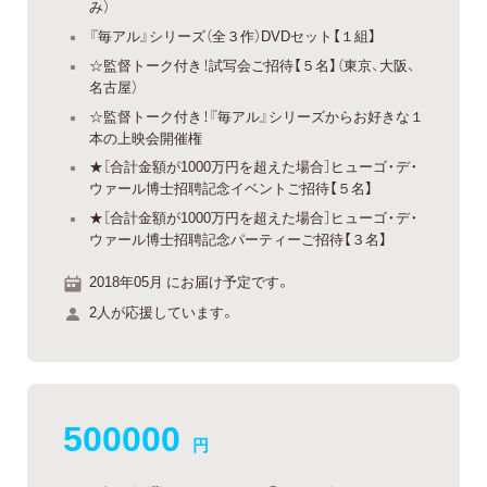
み）
『毎アル』シリーズ（全３作）DVDセット【１組】
☆監督トーク付き！試写会ご招待【５名】（東京、大阪、
名古屋）
☆監督トーク付き！『毎アル』シリーズからお好きな１
本の上映会開催権
★［合計金額が1000万円を超えた場合］ヒューゴ・デ・
ウァール博士招聘記念イベントご招待【５名】
★［合計金額が1000万円を超えた場合］ヒューゴ・デ・
ウァール博士招聘記念パーティーご招待【３名】
2018年05月 にお届け予定です。
2人が応援しています。
500000
円