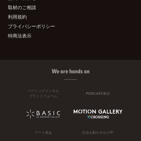
取材のご相談
利用規約
プライバシーポリシー
特商法表示
We are hands on
ベーシックインカム
PODCAST番組
プラットフォーム
アート基金
社会を動かすかけ声