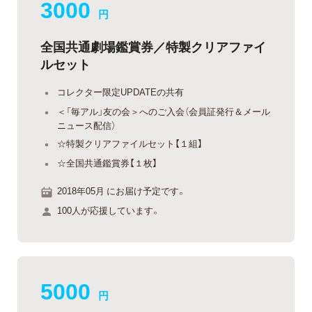
3000
円
全国共通劇場鑑賞券／特製クリアファイ
ルセット
コレクター限定UPDATEの共有
＜「毎アル」友の会＞へのご入会（会員証発行＆メール
ニュース配信）
☆特製クリアファイルセット【１組】
☆全国共通鑑賞券【１枚】
2018年05月 にお届け予定です。
100人が応援しています。
5000
円