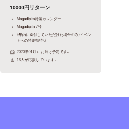
10000円リターン
Magadipita特製カレンダー
Magadipita 7号
（年内に寄付していただけた場合のみ）イベン
トへの特別招待状
2020年01月 にお届け予定です。
13人が応援しています。