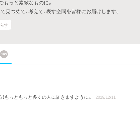
力でもっと素敵なものに。
について見つめて、考えて、表す空間を皆様にお届けします。
たらす
109
ワクする！もっともっと多くの人に届きますように。
2019/12/11