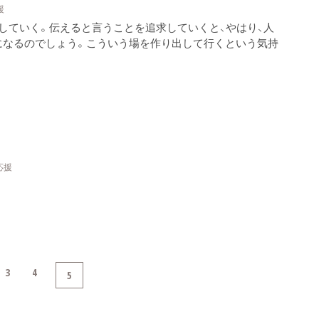
援
していく。伝えると言うことを追求していくと、やはり、人
になるのでしょう。こういう場を作り出して行くという気持
応援
3
4
5