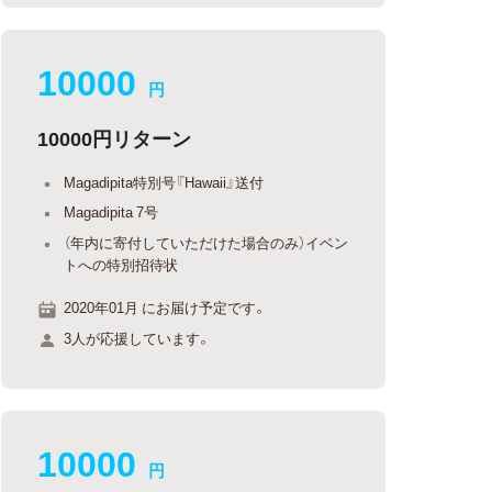
10000
円
10000円リターン
Magadipita特別号『Hawaii』送付
Magadipita 7号
（年内に寄付していただけた場合のみ）イベン
トへの特別招待状
2020年01月 にお届け予定です。
3人が応援しています。
10000
円