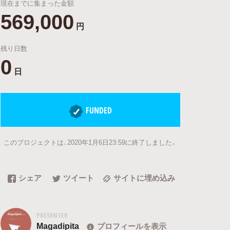
現在までに集まった金額
569,000
円
残り日数
0
日
FUNDED
このプロジェクトは、2020年1月6日23:59に終了しました。
シェア
ツイート
サイトに埋め込み
PRESENTER
Magadipita
プロフィールを表示