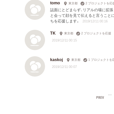
tomo
東京都
2 プロジェクトを応
誌面にとどまらず、リアルの場に拡張
と会って顔を見て伝えると言うこと
ちを応援します。
2019/12/11 00:16
TK
東京都
2 プロジェクトを応援
2019/12/11 00:15
kaskoj
東京都
1 プロジェクトを
2019/12/11 00:07
…
PREV