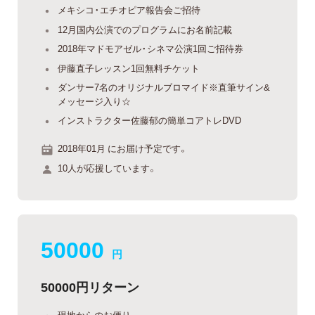
メキシコ・エチオピア報告会ご招待
12月国内公演でのプログラムにお名前記載
2018年マドモアゼル・シネマ公演1回ご招待券
伊藤直子レッスン1回無料チケット
ダンサー7名のオリジナルブロマイド※直筆サイン&
メッセージ入り☆
インストラクター佐藤郁の簡単コアトレDVD
2018年01月 にお届け予定です。
10人が応援しています。
50000
円
50000円リターン
現地からのお便り