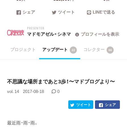
シェア
ツイート
LINEで送る
PRESENTER
マドモアゼル・シネマ
プロフィールを表示
プロジェクト
アップデート
コレクター
22
66
不思議な場所まであと3歩！〜マドブログより〜
vol. 14
2017-08-18
0
ツイート
シェア
最近雨・雨・雨。