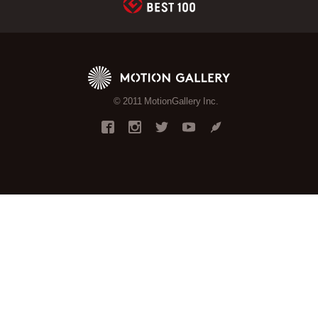
© 2011 MotionGallery Inc.