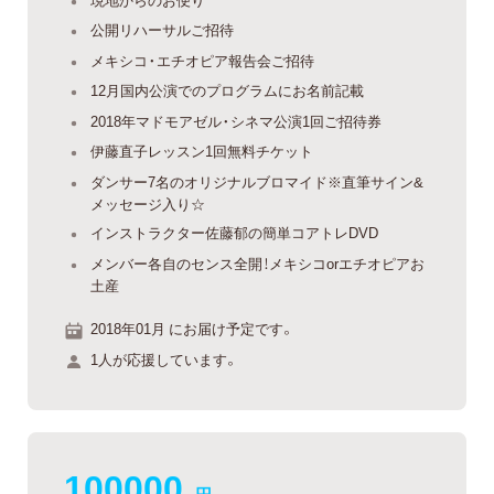
公開リハーサルご招待
メキシコ・エチオピア報告会ご招待
12月国内公演でのプログラムにお名前記載
2018年マドモアゼル・シネマ公演1回ご招待券
伊藤直子レッスン1回無料チケット
ダンサー7名のオリジナルブロマイド※直筆サイン&
メッセージ入り☆
インストラクター佐藤郁の簡単コアトレDVD
メンバー各自のセンス全開！メキシコorエチオピアお
土産
2018年01月 にお届け予定です。
1人が応援しています。
100000
円