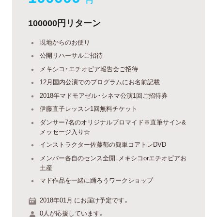
100000円リターン
現地からのお便り
公開リハーサルご招待
メキシコ・エチオピア報告会ご招待
12月国内公演でのプログラムにお名前記載
2018年マドモアゼル・シネマ公演1回ご招待券
伊藤直子レッスン1回無料チケット
ダンサー7名のオリジナルブロマイド※直筆サイン&
メッセージ入り☆
インストラクター佐藤郁の簡単コアトレDVD
メンバー各自のセンス全開！メキシコorエチオピアお
土産
マド作品を一緒に踊ろうワークショップ
2018年01月 にお届け予定です。
0人が応援しています。