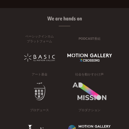
We are hands on
ベーシックインカム
PODCAST番組
プラットフォーム
アート基金
社会を動かすかけ声
プロデュース
プロダクション