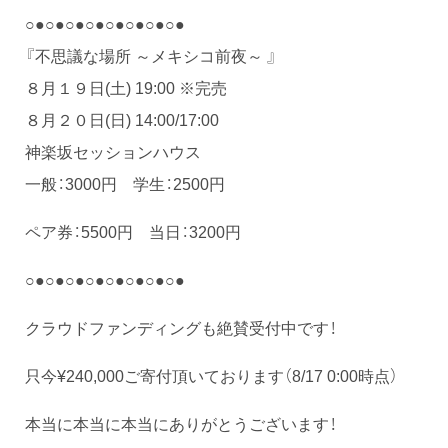
○●○●○●○●○●○●○●○●
『不思議な場所 ～メキシコ前夜～ 』
８月１９日(土) 19:00 ※完売
８月２０日(日) 14:00/17:00
神楽坂セッションハウス
一般：3000円 学生：2500円
ペア券：5500円 当日：3200円
○●○●○●○●○●○●○●○●
クラウドファンディングも絶賛受付中です！
只今¥240,000ご寄付頂いております（8/17 0:00時点）
本当に本当に本当にありがとうございます！