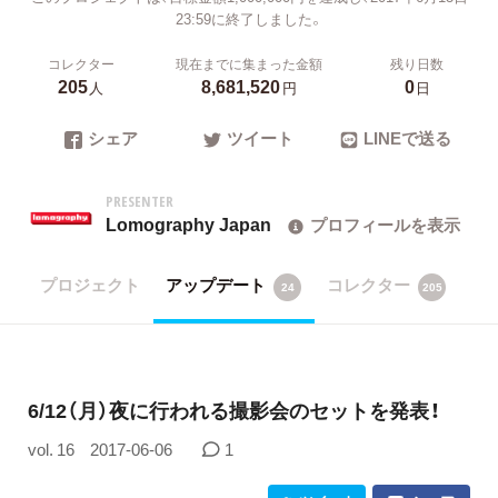
23:59に終了しました。
コレクター
現在までに集まった金額
残り日数
205
8,681,520
0
人
円
日
シェア
ツイート
LINEで送る
PRESENTER
Lomography Japan
プロフィールを表示
プロジェクト
アップデート
コレクター
24
205
6/12（月）夜に行われる撮影会のセットを発表！
vol. 16
2017-06-06
1