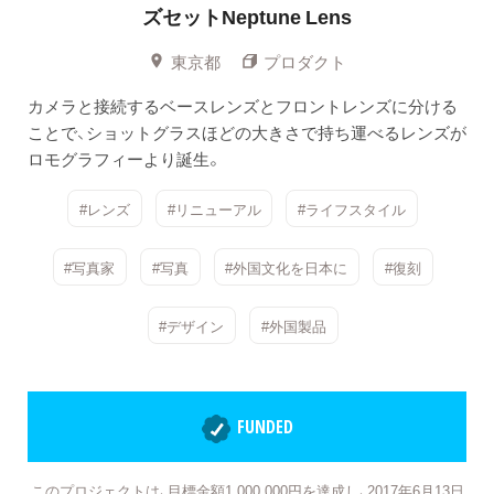
ズセットNeptune Lens
東京都
プロダクト
カメラと接続するベースレンズとフロントレンズに分ける
ことで、ショットグラスほどの大きさで持ち運べるレンズが
ロモグラフィーより誕生。
#レンズ
#リニューアル
#ライフスタイル
#写真家
#写真
#外国文化を日本に
#復刻
#デザイン
#外国製品
FUNDED
このプロジェクトは、目標金額1,000,000円を達成し、2017年6月13日