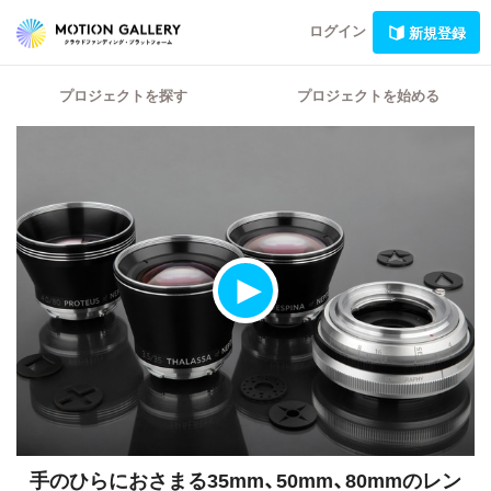
ログイン
新規登録
プロジェクトを探す
プロジェクトを始める
手のひらにおさまる35mm、50mm、80mmのレン