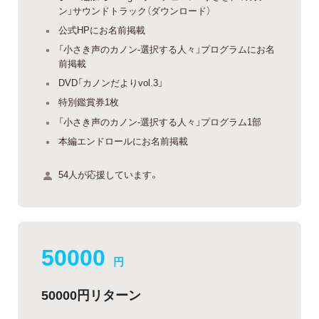
ン」サウンドトラック（ダウンロード）
公式HPにお名前掲載
「小さき声のカノン-選択する人々」プログラムにお名
前掲載
DVD「カノンだよりvol.3」
特別鑑賞券1枚
「小さき声のカノン-選択する人々」プログラム1部
本編エンドロールにお名前掲載
54人が応援しています。
50000
円
50000円リターン