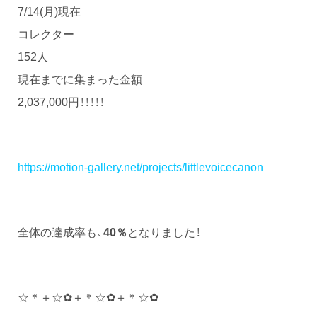
7/14(月)現在
コレクター
152人
現在までに集まった金額
2,037,000円！！！！！
https://motion-gallery.net/projects/littlevoicecanon
全体の達成率も、
40％
となりました！
☆＊＋☆✿＋＊☆✿＋＊☆✿