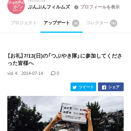
PRESENTER
ぶんぶんフィルムズ
プロフィールを表示
プロジェクト
アップデート
コレクター
26
391
【お礼】7/13(日)の「つぶやき隊」に参加してくださ
った皆様へ
vol. 4
2014-07-14
0
ツイート
シェア