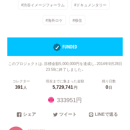
#渋谷イメージフォーラム
#ドキュメンタリー
#海外ロケ
#移住
FUNDED
このプロジェクトは、目標金額5,000,000円を達成し、2014年9月28日
23:59に終了しました。
コレクター
現在までに集まった金額
残り日数
391
5,729,741
0
人
円
日
333951円
シェア
ツイート
LINEで送る