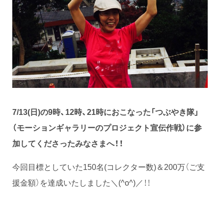
7/13(日)の9時、12時、21時におこなった「つぶやき隊」
（モーションギャラリーのプロジェクト宣伝作戦）に参
加してくださったみなさまへ！！
今回目標としていた150名(コレクター数)＆200万（ご支
援金額）を達成いたしました＼(^o^)／！！