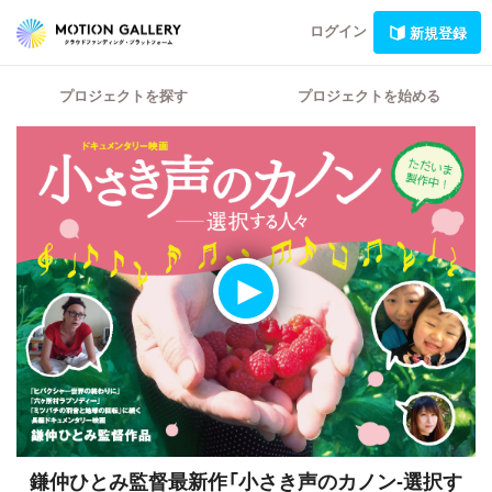
ログイン
新規登録
プロジェクトを探す
プロジェクトを始める
鎌仲ひとみ監督最新作「小さき声のカノン-選択す