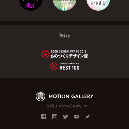
Prize
© 2011 MotionGallery Inc.