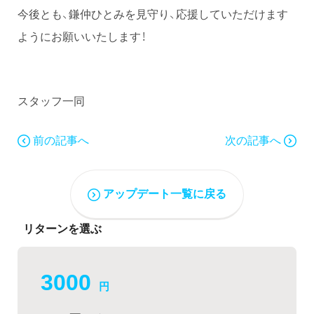
今後とも、鎌仲ひとみを見守り、応援していただけます
ようにお願いいたします！
スタッフ一同
前の記事へ
次の記事へ
アップデート一覧に戻る
リターンを選ぶ
3000
円