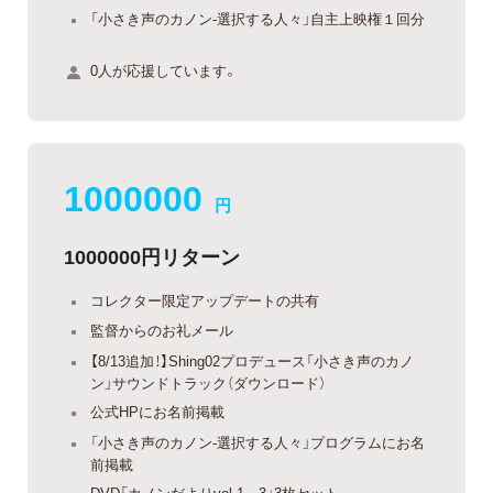
「小さき声のカノン-選択する人々」自主上映権１回分
0人が応援しています。
1000000
円
1000000円リターン
コレクター限定アップデートの共有
監督からのお礼メール
【8/13追加！】Shing02プロデュース「小さき声のカノ
ン」サウンドトラック（ダウンロード）
公式HPにお名前掲載
「小さき声のカノン-選択する人々」プログラムにお名
前掲載
DVD「カノンだよりvol.1～3」3枚セット