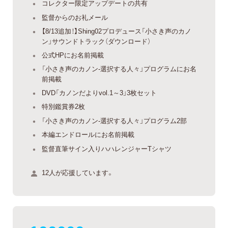
コレクター限定アップデートの共有
監督からのお礼メール
【8/13追加！】Shing02プロデュース「小さき声のカノ
ン」サウンドトラック（ダウンロード）
公式HPにお名前掲載
「小さき声のカノン-選択する人々」プログラムにお名
前掲載
DVD「カノンだよりvol.1～3」3枚セット
特別鑑賞券2枚
「小さき声のカノン-選択する人々」プログラム2部
本編エンドロールにお名前掲載
監督直筆サイン入りハハレンジャーTシャツ
12人が応援しています。