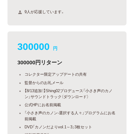
9人が応援しています。
300000
円
300000円リターン
コレクター限定アップデートの共有
監督からのお礼メール
【8/13追加！】Shing02プロデュース「小さき声のカノ
ン」サウンドトラック（ダウンロード）
公式HPにお名前掲載
「小さき声のカノン-選択する人々」プログラムにお名
前掲載
DVD「カノンだよりvol.1～3」3枚セット