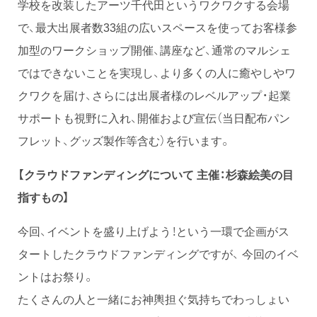
学校を改装したアーツ千代田というワクワクする会場
で、最大出展者数33組の広いスペースを使ってお客様参
加型のワークショップ開催、講座など、通常のマルシェ
ではできないことを実現し、より多くの人に癒やしやワ
クワクを届け、さらには出展者様のレベルアップ・起業
サポートも視野に入れ、開催および宣伝（当日配布パン
フレット、グッズ製作等含む）を行います。
【クラウドファンディングについて 主催：杉森絵美の目
指すもの】
今回、イベントを盛り上げよう！という一環で企画がス
タートしたクラウドファンディングですが、 今回のイベ
ントはお祭り。
たくさんの人と一緒にお神輿担ぐ気持ちでわっしょい