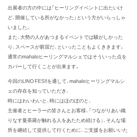
出展者の方の中には「ヒーリングイベントに出たいけ
ど、開催している所がなかった」という方がいらっしゃ
いました。
また、大勢の人があつまるイベントでは騒がしかった
り、スペースが窮屈だ、といったこともよくききます。
通常のmahaloヒーリングマルシェではそういった点を
カバーして行くことが出来ます。
今回のLINO FES!!を通して、mahaloヒーリングマルシ
ェの存在を知っていただき、
時にはわいわいと、時にはほのぼのと、
主催者とヒーラーの皆さんとお客様、「つながりあい織
りなす曼荼羅が触れる人をあたため続ける」、そんな場
所を継続して提供して行くために、ご支援をお願いいた