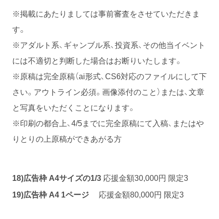
※掲載にあたりましては事前審査をさせていただきま
す。
※アダルト系、ギャンブル系、投資系、その他当イベント
には不適切と判断した場合はお断りいたします。
※原稿は完全原稿（ai形式、CS6対応のファイルにして下
さい。アウトライン必須。画像添付のこと）または、文章
と写真をいただくことになります。
※印刷の都合上、4/5までに完全原稿にて入稿、またはや
りとりの上原稿ができあがる方
18)
応援金額30,000円 限定3
広告枠 A4サイズの1/3
応援金額80,000円 限定3
19)広告枠 A4 1ページ