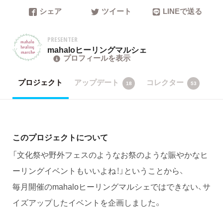
シェア
ツイート
LINEで送る
PRESENTER
mahaloヒーリングマルシェ
プロフィールを表示
プロジェクト
アップデート
コレクター
18
53
このプロジェクトについて
「文化祭や野外フェスのようなお祭のような賑やかなヒ
ーリングイベントもいいよね！」ということから、
毎月開催のmahaloヒーリングマルシェではできない、サ
イズアップしたイベントを企画しました。