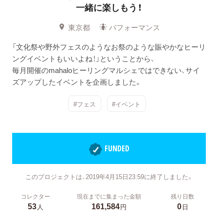
一緒に楽しもう！
東京都
パフォーマンス
「文化祭や野外フェスのようなお祭のような賑やかなヒーリ
ングイベントもいいよね！」ということから、
毎月開催のmahaloヒーリングマルシェではできない、サイ
ズアップしたイベントを企画しました。
#フェス
#イベント
FUNDED
このプロジェクトは、2019年4月15日23:59に終了しました。
コレクター
現在までに集まった金額
残り日数
53
161,584
0
人
円
日