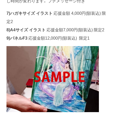
し時間が変わります。 プチメッセージ付き
7)
ハガキサイズ イラスト
応援金額 4,000円(額装込) 限
定2
8)A4サイズ イラスト
応援金額7,000円(額装込) 限定2
9)パネルF3
応援金額12,000円(額装込) 限定1