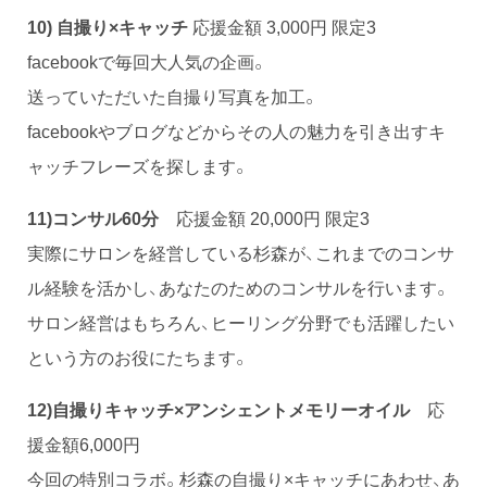
10) 自撮り×キャッチ
応援金額 3,000円 限定3
facebookで毎回大人気の企画。
送っていただいた自撮り写真を加工。
facebookやブログなどからその人の魅力を引き出すキ
ャッチフレーズを探します。
11)
コンサル60分
応援金額 20,000円 限定3
実際にサロンを経営している杉森が、これまでのコンサ
ル経験を活かし、あなたのためのコンサルを行います。
サロン経営はもちろん、ヒーリング分野でも活躍したい
という方のお役にたちます。
12)自撮りキャッチ×アンシェントメモリーオイル
応
援金額6,000円
今回の特別コラボ。杉森の自撮り×キャッチにあわせ、あ