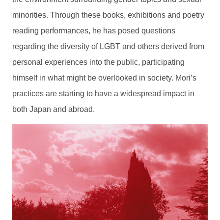
minorities. Through these books, exhibitions and poetry
reading performances, he has posed questions
regarding the diversity of LGBT and others derived from
personal experiences into the public, participating
himself in what might be overlooked in society. Mori’s
practices are starting to have a widespread impact in
both Japan and abroad.