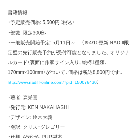
書籍情報
・予定販売価格: 5,500円（税込）
・部数: 限定300部
・一般販売開始予定: 5月11日～ （※4/10更新 NADiff限
定盤の先行販売予約が受付可能となりました。オリジナ
ルカード（裏面に作家サイン入り、絵柄1種類、
170mm×100mm）がついて、価格は税込8,800円です。
）
http://www.nadiff-online.com/?pid=150076430
・著者: 森栄喜
・発行元: KEN NAKAHASHI
・デザイン: 鈴木大義
・翻訳: クリス・グレゴリー
・仕様: A5変形、PUR製本