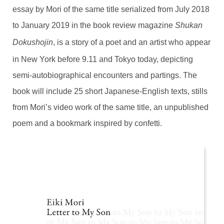
essay by Mori of the same title serialized from July 2018
to January 2019 in the book review magazine
Shukan
, is a story of a poet and an artist who appear
Dokushojin
in New York before 9.11 and Tokyo today, depicting
semi-autobiographical encounters and partings. The
book will include 25 short Japanese-English texts, stills
from Mori’s video work of the same title, an unpublished
poem and a bookmark inspired by confetti.