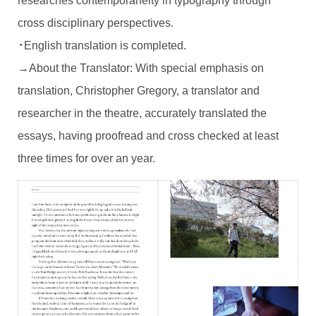
cross disciplinary perspectives.
・English translation is completed.
→About the Translator: With special emphasis on
translation, Christopher Gregory, a translator and
researcher in the theatre, accurately translated the
essays, having proofread and cross checked at least
three times for over an year.