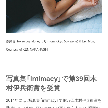
森栄喜「tokyo boy alone」より (from
tokyo boy alone
) © Eiki Mori,
Courtesy of KEN NAKAHASHI
写真集「intimacy」で第39回木
村伊兵衛賞を受賞
2014年には、写真集「intimacy」で第39回木村伊兵衛賞を
受賞しています。森のかつての恋人や友人との「親密な