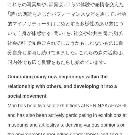
これらの写真集や、展覧会、自らの体験や感情を交えた
「詩」の朗読を通じたパフォーマンスなどを通じて、社会
的マイノリティーをはじめとする多様性のあり方につ
いて自身が体感する「問い」を、社会や公共空間に投げ、
社会の中で見過ごされてしまうかもしれないものに自
分自身も参与し続けてきました。これらの森の活動は、
国内外でも広く反響をもたらし始めています。
Generating many new beginnings within the
relationship with others, and developing it into a
social movement
Mori has held two solo exhibitions at KEN NAKAHASHI,
and has also been actively participating in exhibitions at
museums and art festivals, deriving various opinions on
the environment surrounding gender topics and sexual