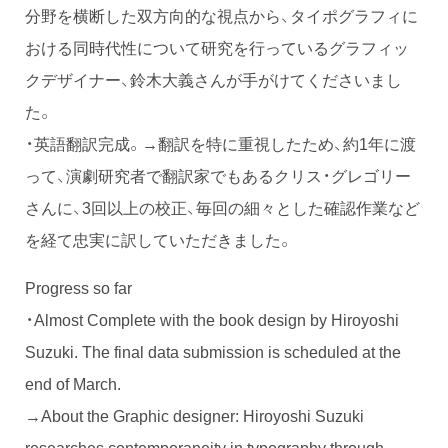
分野を横断した双方向的な視点から、タイポグラフィに
おける同時代性について研究を行っているグラフィッ
クデザイナー、鈴木大義さんが手がけてくださいまし
た。
・英語翻訳完成。→翻訳を特に重視したため、約1年に渡
って、演劇研究者で翻訳家でもあるクリス・グレゴリー
さんに、3回以上の校正、毎回の細々とした確認作業など
を経て忠実に訳していただきました。
Progress so far
・Almost Complete with the book design by Hiroyoshi
Suzuki. The final data submission is scheduled at the
end of March.
→About the Graphic designer: Hiroyoshi Suzuki
researches contemporaneity in typography through