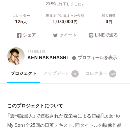
23:59に終了しました。
コレクター
現在までに集まった金額
残り日数
125
1,074,000
0
人
円
日
シェア
ツイート
LINEで送る
PRESENTER
KEN NAKAHASHI
プロフィールを表示
プロジェクト
アップデート
コレクター
0
125
このプロジェクトについて
「週刊読書人」で連載された森栄喜による短編「Letter to
My Son」全25回の日英テキスト、同タイトルの映像作品