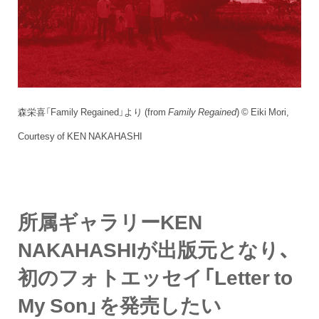
森栄喜「Family Regained」より (from
Family Regained
) © Eiki Mori,
Courtesy of KEN NAKAHASHI
所属ギャラリーKEN
NAKAHASHIが出版元となり、
初のフォトエッセイ「Letter to
My Son」を発売したい