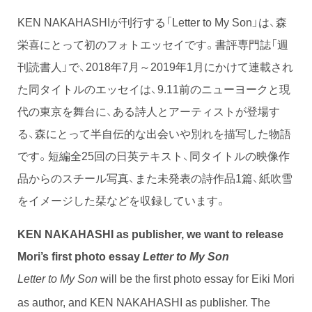
KEN NAKAHASHIが刊行する「Letter to My Son」は、森
栄喜にとって初のフォトエッセイです。書評専門誌「週
刊読書人」で、2018年7月～2019年1月にかけて連載され
た同タイトルのエッセイは、9.11前のニューヨークと現
代の東京を舞台に、ある詩人とアーティストが登場す
る、森にとって半自伝的な出会いや別れを描写した物語
です。短編全25回の日英テキスト、同タイトルの映像作
品からのスチール写真、また未発表の詩作品1篇、紙吹雪
をイメージした栞などを収録しています。
KEN NAKAHASHI as publisher, we want to release
Mori’s first photo essay
Letter to My Son
will be the first photo essay for Eiki Mori
Letter to My Son
as author, and KEN NAKAHASHI as publisher. The