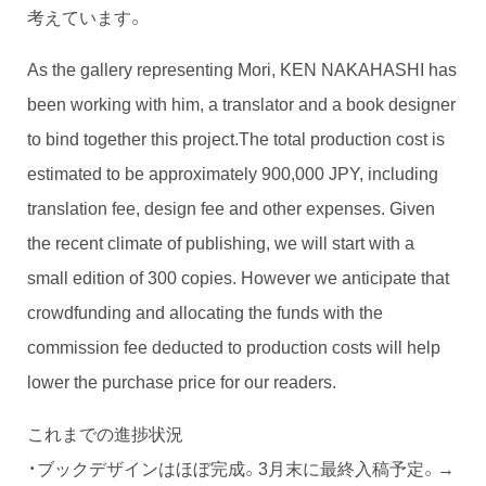
考えています。
As the gallery representing Mori, KEN NAKAHASHI has
been working with him, a translator and a book designer
to bind together this project.The total production cost is
estimated to be approximately 900,000 JPY, including
translation fee, design fee and other expenses. Given
the recent climate of publishing, we will start with a
small edition of 300 copies. However we anticipate that
crowdfunding and allocating the funds with the
commission fee deducted to production costs will help
lower the purchase price for our readers.
これまでの進捗状況
・ブックデザインはほぼ完成。3月末に最終入稿予定。→