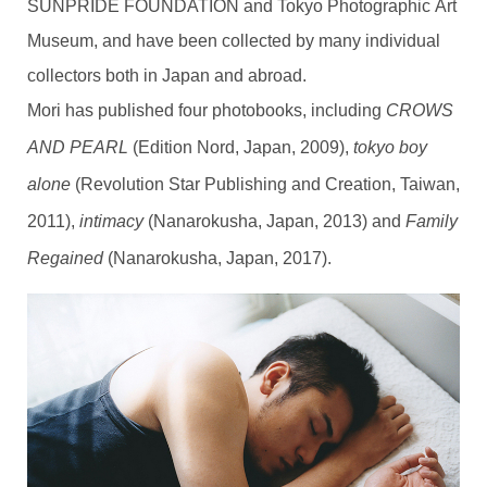
SUNPRIDE FOUNDATION and Tokyo Photographic Art
Museum, and have been collected by many individual
collectors both in Japan and abroad.
Mori has published four photobooks, including
CROWS
(Edition Nord, Japan, 2009),
AND PEARL
tokyo boy
(Revolution Star Publishing and Creation, Taiwan,
alone
2011),
(Nanarokusha, Japan, 2013) and
intimacy
Family
(Nanarokusha, Japan, 2017).
Regained