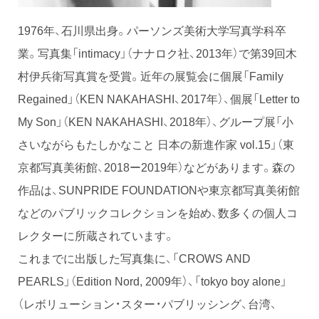
1976年、石川県出身。パーソンズ美術大学写真学科卒
業。写真集「intimacy」（ナナロク社、2013年）で第39回木
村伊兵衛写真賞を受賞。近年の展覧会に個展「Family
Regained」（KEN NAKAHASHI、2017年）、個展「Letter to
My Son」（KEN NAKAHASHI、2018年）、グループ展「小
さいながらもたしかなこと 日本の新進作家 vol.15」（東
京都写真美術館、2018ー2019年）などがあります。森の
作品は、SUNPRIDE FOUNDATIONや東京都写真美術館
などのパブリックコレクションを始め、数多くの個人コ
レクターに所蔵されています。
これまでに出版した写真集に、「CROWS AND
PEARLS」（Edition Nord, 2009年）、「tokyo boy alone」
（レボリューション・スター・パブリッシング、台湾、