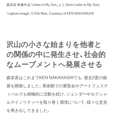
森栄喜 映像作品「Letter to My Son」より (from
Letter to My Son
)
（capture image） © Eiki Mori, Courtesy of KEN NAKAHASHI
沢山の小さな始まりを他者と
の関係の中に発生させ、社会的
なムーブメントへ発展させる
森栄喜はこれまでKEN NAKAHASHIでも、過去2度の個
展を開催しました。美術館での展覧会やアートフェステ
ィバルでも積極的に活動を続け、ジェンダーやセクシャ
ルマイノリティーを取り巻く環境について、様々な意見
を導き出してきました。