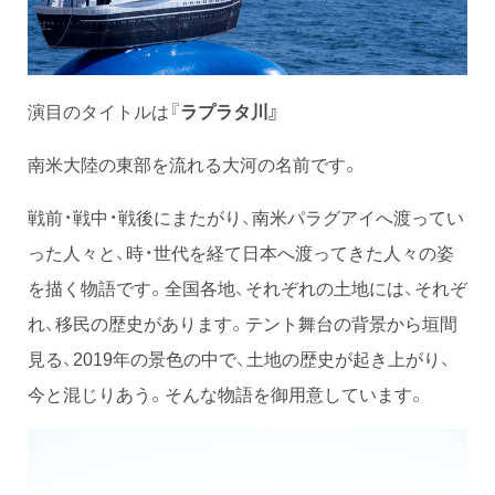
演目のタイトルは『
ラプラタ川』
南米大陸の東部を流れる大河の名前です。
戦前・戦中・戦後にまたがり、南米パラグアイへ渡ってい
った人々と、時・世代を経て日本へ渡ってきた人々の姿
を描く物語です。全国各地、それぞれの土地には、それぞ
れ、移民の歴史があります。テント舞台の背景から垣間
見る、2019年の景色の中で、土地の歴史が起き上がり、
今と混じりあう。そんな物語を御用意しています。