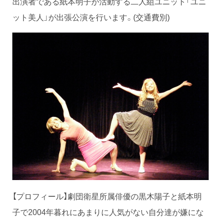
出演者である紙本明子が活動する二人組ユニット「ユニ
ット美人」が出張公演を行います。(交通費別)
【プロフィール】劇団衛星所属俳優の黒木陽子と紙本明
子で2004年暮れにあまりに人気がない自分達が嫌にな