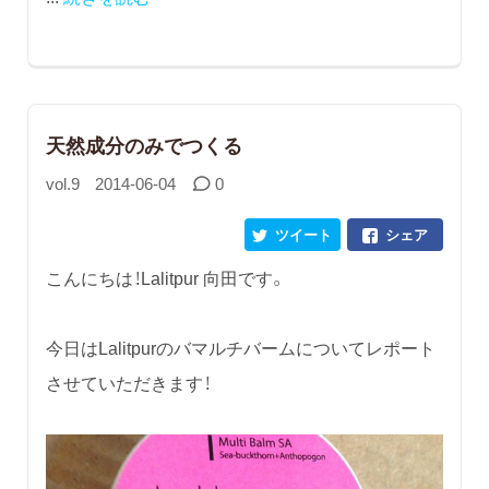
天然成分のみでつくる
vol.9
2014-06-04
0
ツイート
シェア
こんにちは！Lalitpur 向田です。
今日はLalitpurのバマルチバームについてレポート
させていただきます！