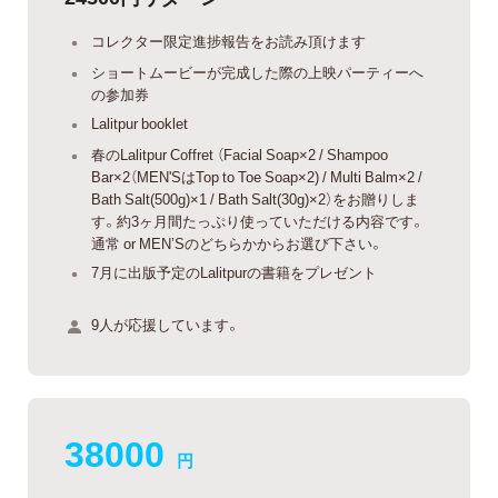
コレクター限定進捗報告をお読み頂けます
ショートムービーが完成した際の上映パーティーへ
の参加券
Lalitpur booklet
春のLalitpur Coffret （Facial Soap×2 / Shampoo
Bar×2（MEN'SはTop to Toe Soap×2) / Multi Balm×2 /
Bath Salt(500g)×1 / Bath Salt(30g)×2）をお贈りしま
す。約3ヶ月間たっぷり使っていただける内容です。
通常 or MEN’Sのどちらかからお選び下さい。
7月に出版予定のLalitpurの書籍をプレゼント
9人が応援しています。
38000
円