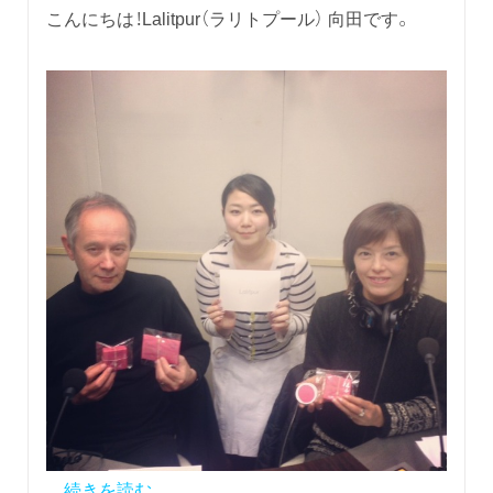
こんにちは！Lalitpur（ラリトプール） 向田です。
...
続きを読む