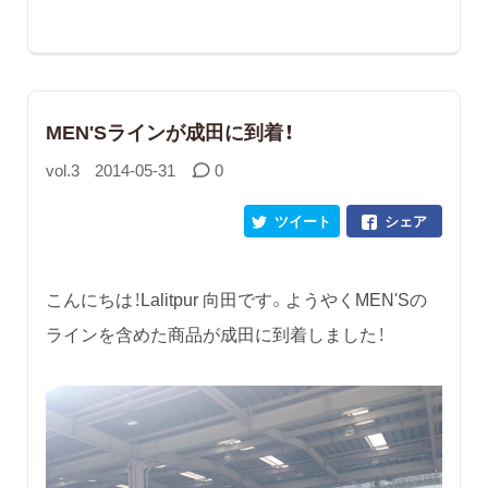
MEN'Sラインが成田に到着！
vol.3
2014-05-31
0
ツイート
シェア
こんにちは！Lalitpur 向田です。ようやくMEN'Sの
ラインを含めた商品が成田に到着しました！