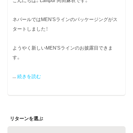
こんにちは。Lalitpur 向田麻衣です。
ネパールではMEN'Sラインのパッケージングがス
タートしました！
ようやく新しいMEN'Sラインのお披露目できま
す。
...
続きを読む
リターンを選ぶ