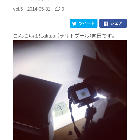
vol.5
2014-05-31
0
ツイート
シェア
こんにちは！Lalitpur（ラリトプール）向田です。