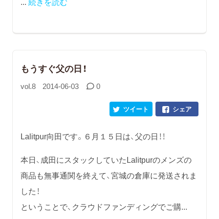
...
続きを読む
もうすぐ父の日！
vol.8
2014-06-03
0
ツイート
シェア
Lalitpur向田です。６月１５日は、父の日！！
本日、成田にスタックしていたLalitpurのメンズの
商品も無事通関を終えて、宮城の倉庫に発送されま
した！
ということで、クラウドファンディングでご購...