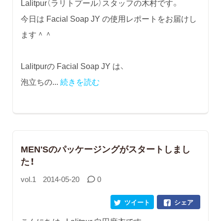
Lalitpur（ラリトプール）スタッフの木村です。
今日は Facial Soap JY の使用レポートをお届けし
ます＾＾
Lalitpurの Facial Soap JY は、
泡立ちの...
続きを読む
MEN'Sのパッケージングがスタートしまし
た！
vol.1
2014-05-20
0
ツイート
シェア