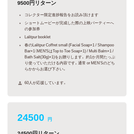
9500円リターン
コレクター限定進捗報告をお読み頂けます
ショートムービーが完成した際の上映パーティーへ
の参加券
Lalitpur booklet
春のLalitpur Coffret small (Facial Soap×1 / Shampoo
Bar×1（MEN'SはTop to Toe Soap×1) / Multi Balm×1 /
Bath Salt(30g)×1)をお贈りします。 約1か月間たっぷ
り使っていただける内容です。通常 or MEN’Sのどち
らかからお選び下さい。
60人が応援しています。
24500
円
24500円リターン