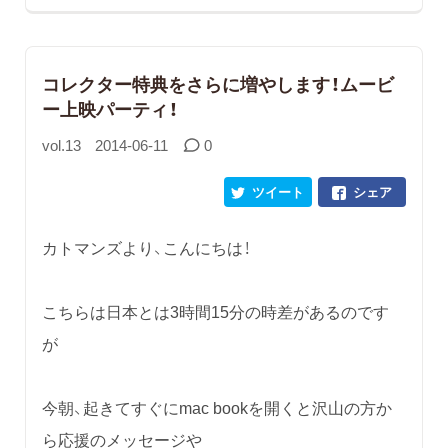
コレクター特典をさらに増やします！ムービ
ー上映パーティ！
vol.13
2014-06-11
0
ツイート
シェア
カトマンズより、こんにちは！
こちらは日本とは3時間15分の時差があるのです
が
今朝、起きてすぐにmac bookを開くと沢山の方か
ら応援のメッセージや