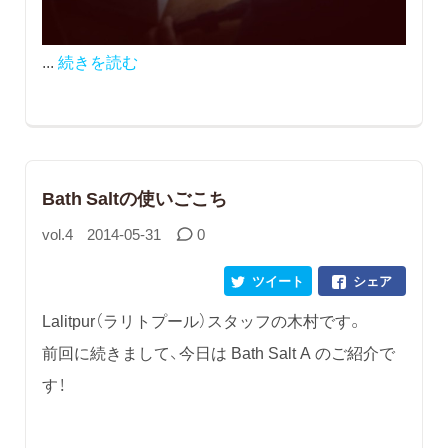
...
続きを読む
Bath Saltの使いごこち
vol.4
2014-05-31
0
ツイート
シェア
Lalitpur（ラリトプール）スタッフの木村です。
前回に続きまして、今日は Bath Salt A のご紹介で
す！