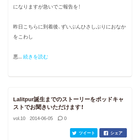
になりますが急いでご報告を！
昨日こちらに到着後、ずいぶんひさしぶりにおなか
をこわし
悪...
続きを読む
Lalitpur誕生までのストーリーをポッドキャ
ストでお聞きいただけます！
vol.10
2014-06-05
0
ツイート
シェア