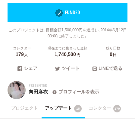
FUNDED
このプロジェクトは、目標金額1,500,000円を達成し、2014年6月12日
00:00に終了しました。
コレクター
現在までに集まった金額
残り日数
179
1,740,500
0
人
円
日
シェア
ツイート
LINEで送る
PRESENTER
向田麻衣
プロフィールを表示
プロジェクト
アップデート
コレクター
15
179