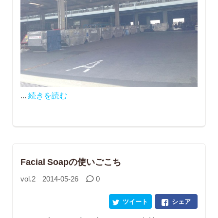
...
続きを読む
Facial Soapの使いごこち
vol.2
2014-05-26
0
ツイート
シェア