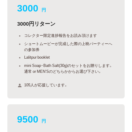
3000
円
3000円リターン
コレクター限定進捗報告をお読み頂けます
ショートムービーが完成した際の上映パーティーへ
の参加券
Lalitpur booklet
mini Soap・Bath Salt(30g)のセットをお贈りします。
通常 or MEN’Sのどちらかからお選び下さい。
105人が応援しています。
9500
円