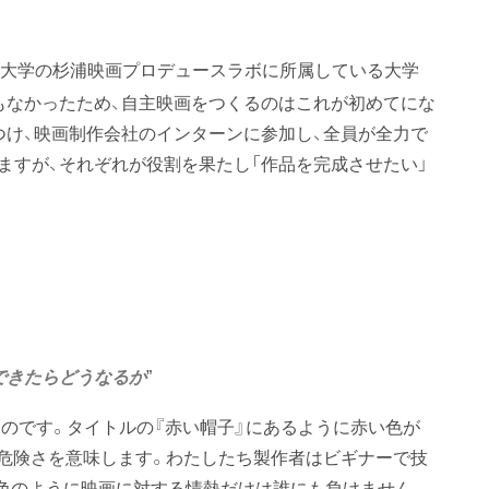
学院大学の杉浦映画プロデュースラボに所属している大学
もなかったため、自主映画をつくるのはこれが初めてにな
つけ、映画制作会社のインターンに参加し、全員が全力で
ますが、それぞれが役割を果たし「作品を完成させたい」
”
できたらどうなるか
のです。タイトルの『赤い帽子』にあるように赤い色が
や危険さを意味します。わたしたち製作者はビギナーで技
色のように映画に対する情熱だけは誰にも負けません。