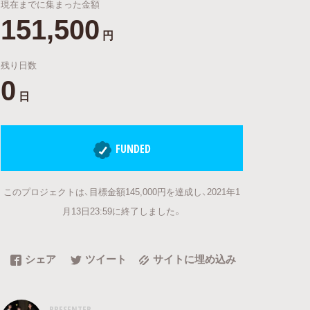
現在までに集まった金額
151,500
円
残り日数
0
日
FUNDED
このプロジェクトは、目標金額145,000円を達成し、2021年1
月13日23:59に終了しました。
シェア
ツイート
サイトに埋め込み
PRESENTER