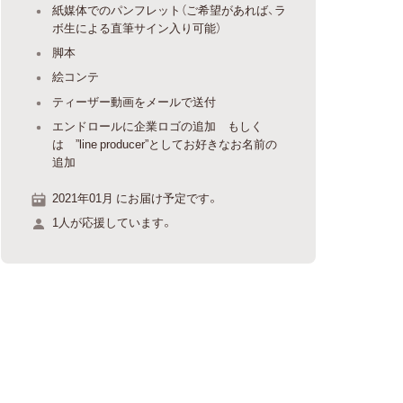
紙媒体でのパンフレット（ご希望があれば、ラ
ボ生による直筆サイン入り可能）
脚本
絵コンテ
ティーザー動画をメールで送付
エンドロールに企業ロゴの追加 もしく
は ”line producer”としてお好きなお名前の
追加
2021年01月 にお届け予定です。
1人が応援しています。