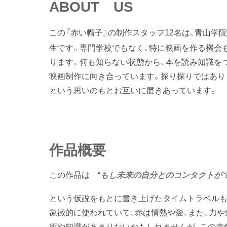
ABOU
T
US
この『赤い帽子』の制作スタッフ12名は、青山
生です。専門学校でもなく、特に映画を作る機会
ります。何も知らない状態から、本を読み知識を
映画制作に向き合っています。探り探りではあり
という思いのもとお互いに磨きあっています。
作品概要
この作品は “
もし未来の自分とのコンタクトが
という仮説をもとに書き上げたタイムトラベルも
象徴的に使われていて、赤は情熱や愛、また、力
術や知識があまりないかもしれませんが、この赤