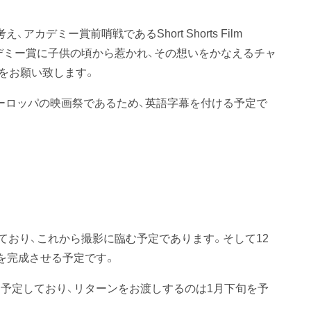
カデミー賞前哨戦であるShort Shorts Film
アカデミー賞に子供の頃から惹かれ、その想いをかなえるチャ
をお願い致します。
ーロッパの映画祭であるため、英語字幕を付ける予定で
ており、これから撮影に臨む予定であります。そして12
を完成させる予定です。
予定しており、リターンをお渡しするのは1月下旬を予