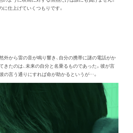
のに仕上げていくつもりです。
然外から雷の音が鳴り響き、自分の携帯に謎の電話がか
てきたのは、未来の自分と名乗るものであった。彼が言
彼の言う通りにすれば命が助かるというが…。