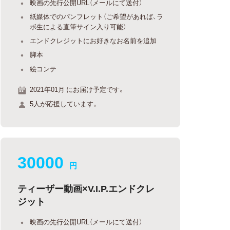
映画の先行公開URL（メールにて送付）
紙媒体でのパンフレット（ご希望があれば、ラ
ボ生による直筆サイン入り可能）
エンドクレジットにお好きなお名前を追加
脚本
絵コンテ
2021年01月 にお届け予定です。
5人が応援しています。
30000
円
ティーザー動画×V.I.P.エンドクレ
ジット
映画の先行公開URL（メールにて送付）