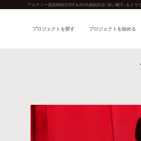
アカデミー賞前哨戦SSFF＆ASIA挑戦作品「赤い帽子」をク
プロジェクトを探す
プロジェクトを始める
カテゴリーから探す