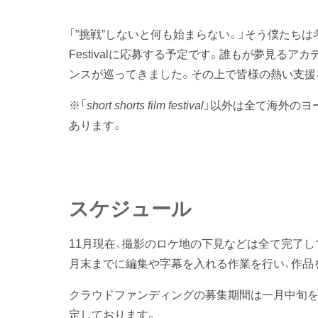
「”挑戦”しないと何も始まらない。」そう僕たちは考え、ア
Festivalに応募する予定です。誰もが夢見る
ンスが巡ってきました。その上で皆様の熱い支援
※「
short shorts film festival
」以外は全て海外のヨ
あります。
スケジュール
11月現在、撮影のロケ地の下見などは全て完了し
月末までに編集や字幕を入れる作業を行い、作品
クラウドファンディングの募集期間は一月中旬を
定しております。