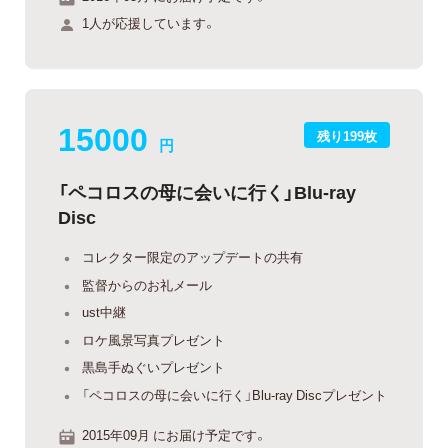
1人が応援しています。
15000
残り199枚
円
「ペコロスの母に会いに行く」Blu-ray
Disc
コレクター限定のアップデートの共有
監督からのお礼メール
ust中継
ロケ風景写真プレゼント
黒島手ぬぐいプレゼント
「ペコロスの母に会いに行く」Blu-ray Discプレゼント
2015年09月 にお届け予定です。