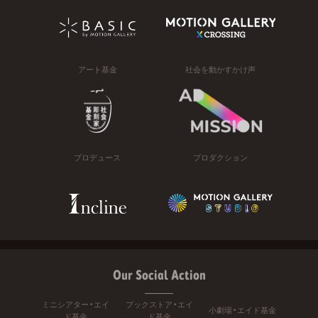
アート基金
社会を動かすかけ声
プロデュース
プロダクション
Our Social Action
ミニシアター・エイ
ブックストア・エイ
小劇場・エイド基金
ド基金
ド基金