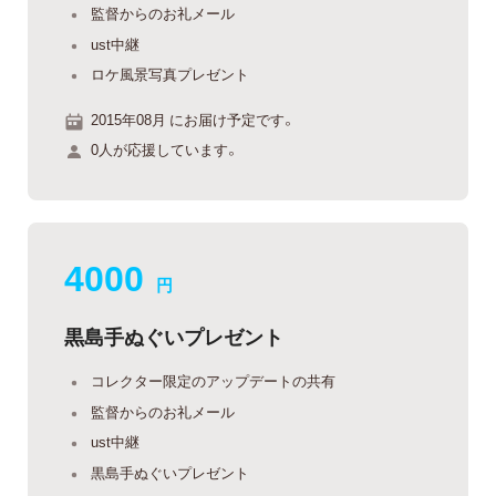
監督からのお礼メール
ust中継
ロケ風景写真プレゼント
2015年08月 にお届け予定です。
0人が応援しています。
4000
円
黒島手ぬぐいプレゼント
コレクター限定のアップデートの共有
監督からのお礼メール
ust中継
黒島手ぬぐいプレゼント