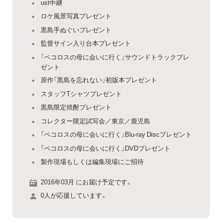
ust中継
ロケ風景写真プレゼント
黒島手ぬぐいプレゼント
監督サイン入り台本プレゼント
「ペコロスの母に会いに行く」サウンドトラックプレ
ゼント
原作「黒島を忘れない」初版本プレゼント
スタッフTシャツプレゼント
黒島限定焼酎プレゼント
コレクター限定試写会／東京／鹿児島
「ペコロスの母に会いに行く」Blu-ray Discプレゼント
「ペコロスの母に会いに行く」DVDプレゼント
製作現場もしくは編集現場にご招待
2016年03月 にお届け予定です。
0人が応援しています。