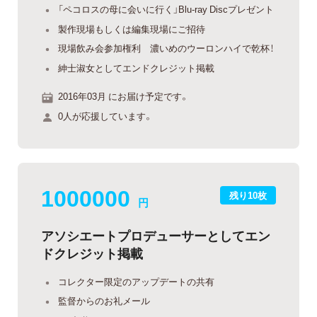
「ペコロスの母に会いに行く」Blu-ray Discプレゼント
製作現場もしくは編集現場にご招待
現場飲み会参加権利 濃いめのウーロンハイで乾杯！
紳士淑女としてエンドクレジット掲載
2016年03月 にお届け予定です。
0人が応援しています。
1000000
残り10枚
円
アソシエートプロデューサーとしてエン
ドクレジット掲載
コレクター限定のアップデートの共有
監督からのお礼メール