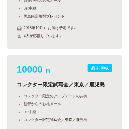
監督からのお礼メール
ust中継
黒島限定焼酎プレゼント
2015年10月 にお届け予定です。
4人が応援しています。
10000
残り100枚
円
コレクター限定試写会／東京／鹿児島
コレクター限定のアップデートの共有
監督からのお礼メール
ust中継
コレクター限定試写会／東京／鹿児島