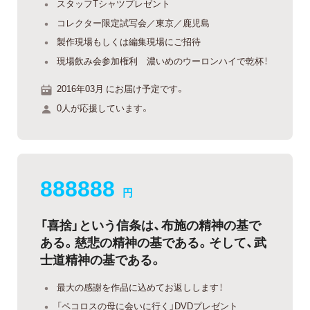
スタッフTシャツプレゼント
コレクター限定試写会／東京／鹿児島
製作現場もしくは編集現場にご招待
現場飲み会参加権利 濃いめのウーロンハイで乾杯！
2016年03月 にお届け予定です。
0人が応援しています。
888888
円
「喜捨」という信条は、布施の精神の基で
ある。慈悲の精神の基である。そして、武
士道精神の基である。
最大の感謝を作品に込めてお返しします！
「ペコロスの母に会いに行く」DVDプレゼント