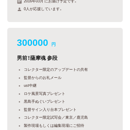
2016年03月 にお届け予定です。
0人が応援しています。
300000
円
男前！薩摩魂 参段
コレクター限定のアップデートの共有
監督からのお礼メール
ust中継
ロケ風景写真プレゼント
黒島手ぬぐいプレゼント
監督サイン入り台本プレゼント
コレクター限定試写会／東京／鹿児島
製作現場もしくは編集現場にご招待