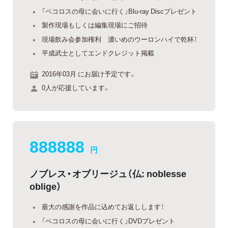
「ペコロスの母に会いに行く」Blu-ray Discプレゼント
製作現場もしくは編集現場にご招待
現場飲み会参加権利 濃いめのウーロンハイで乾杯！
平成武士としてエンドクレジット掲載
2016年03月 にお届け予定です。
0人が応援しています。
888888
円
ノブレス・オブリージュ（仏: noblesse
oblige）
最大の感謝を作品に込めてお返しします！
「ペコロスの母に会いに行く」DVDプレゼント