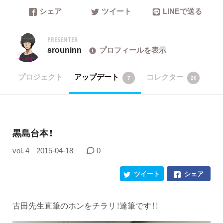
シェア
ツイート
LINEで送る
PRESENTER
srouninn
プロフィールを表示
プロジェクト
アップデート
コレクター
7
20
黒島台本！
vol. 4
2015-04-18
0
ツイート
シェア
古田先生直筆のホンをチラリ！達筆です！！