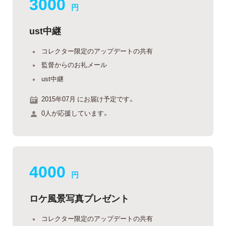
3000
円
ust中継
コレクター限定のアップデートの共有
監督からのお礼メール
ust中継
2015年07月 にお届け予定です。
0人が応援しています。
4000
円
ロケ風景写真プレゼント
コレクター限定のアップデートの共有