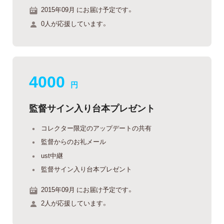
2015年09月 にお届け予定です。
0人が応援しています。
4000
円
監督サイン入り台本プレゼント
コレクター限定のアップデートの共有
監督からのお礼メール
ust中継
監督サイン入り台本プレゼント
2015年09月 にお届け予定です。
2人が応援しています。