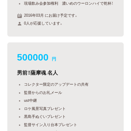
現場飲み会参加権利 濃いめのウーロンハイで乾杯！
2016年03月 にお届け予定です。
0人が応援しています。
500000
円
男前！薩摩魂 名人
コレクター限定のアップデートの共有
監督からのお礼メール
ust中継
ロケ風景写真プレゼント
黒島手ぬぐいプレゼント
監督サイン入り台本プレゼント