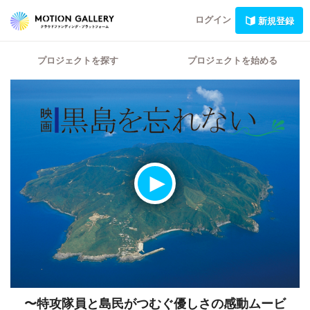
ログイン
新規登録
プロジェクトを探す
プロジェクトを始める
〜特攻隊員と島民がつむぐ優しさの感動ムービ