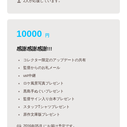
2人が応援しています。
10000
円
感謝感謝感謝!!!
コレクター限定のアップデートの共有
監督からのお礼メール
ust中継
ロケ風景写真プレゼント
黒島手ぬぐいプレゼント
監督サイン入り台本プレゼント
スタッフTシャツプレゼント
原作文庫版プレゼント
2016年05月 にお届け予定です。