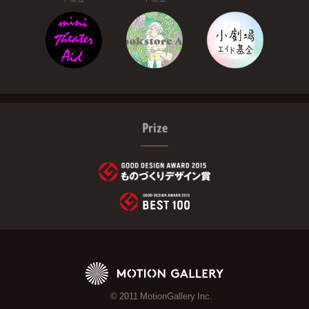
Prize
© 2011 MotionGallery Inc.