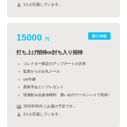
1人が応援しています。
15000
残り98枚
円
打ち上げ招待or討ち入り招待
コレクター限定のアップデートの共有
監督からのお礼メール
ust中継
黒島手ぬぐいプレゼント
現場飲み会参加権利 濃いめのウーロンハイで乾杯！
2015年09月 にお届け予定です。
2人が応援しています。