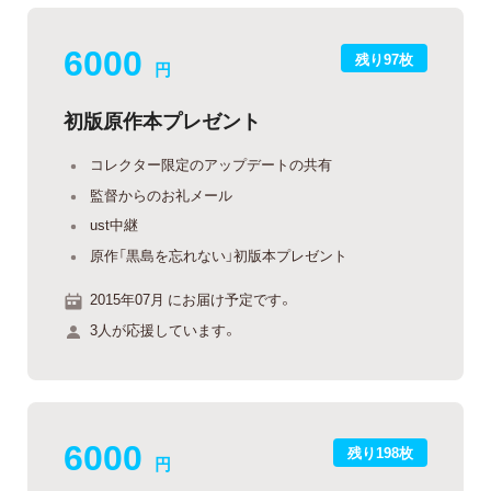
6000
残り97枚
円
初版原作本プレゼント
コレクター限定のアップデートの共有
監督からのお礼メール
ust中継
原作「黒島を忘れない」初版本プレゼント
2015年07月 にお届け予定です。
3人が応援しています。
6000
残り198枚
円