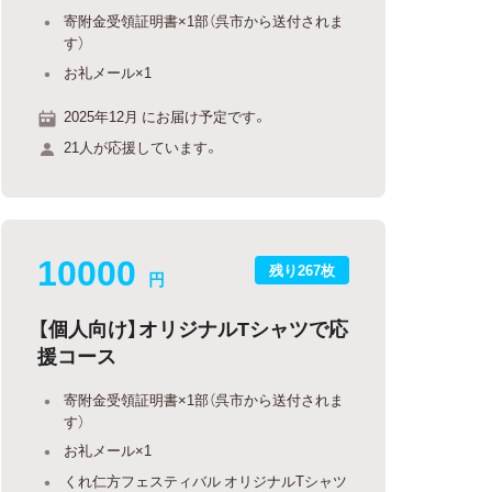
寄附金受領証明書×1部（呉市から送付されま
す）
お礼メール×1
2025年12月 にお届け予定です。
21人が応援しています。
10000
残り267枚
円
【個人向け】オリジナルTシャツで応
援コース
寄附金受領証明書×1部（呉市から送付されま
す）
お礼メール×1
くれ仁方フェスティバル オリジナルTシャツ