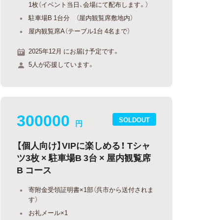
1枚（イベント当日、会場にて配布します。）
駐車場B 1台分 （屋内観覧席敷地内）
屋内観覧席A（テーブル1台 4名まで）
2025年12月 にお届け予定です。
5人が応援しています。
300000
SOLDOUT
円
【個人向け】VIPに楽しめる！ Tシャ
ツ3枚 × 駐車場B 3台 × 屋内観覧席
B コース
寄附金受領証明書×1部（呉市から送付されま
す）
お礼メール×1