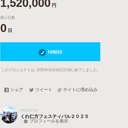
1,520,000
円
残り日数
0
日
FUNDED
このプロジェクトは、2025年10月6日23:59に終了しました。
シェア
ツイート
サイトに埋め込み
PRESENTER
くれ仁方フェスティバル２０２５
プロフィールを表示