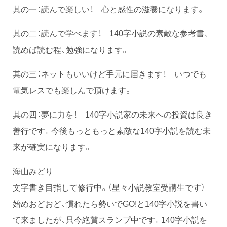
其の一：読んで楽しい！ 心と感性の滋養になります。
其の二：読んで学べます！ 140字小説の素敵な参考書、
読めば読む程、勉強になります。
其の三：ネットもいいけど手元に届きます！ いつでも
電気レスでも楽しんで頂けます。
其の四：夢に力を！ 140字小説家の未来への投資は良き
善行です。今後もっともっと素敵な140字小説を読む未
来が確実になります。
海山みどり
文字書き目指して修行中。（星々小説教室受講生です）
始めおどおど、慣れたら勢いでGO!と140字小説を書い
て来ましたが、只今絶賛スランプ中です。140字小説を