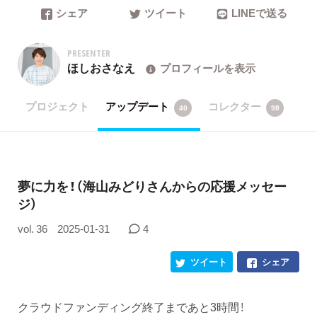
シェア
ツイート
LINEで送る
PRESENTER
ほしおさなえ
プロフィールを表示
プロジェクト
アップデート
コレクター
40
98
夢に力を！（海山みどりさんからの応援メッセー
ジ）
vol. 36
2025-01-31
4
ツイート
シェア
クラウドファンディング終了まであと3時間！