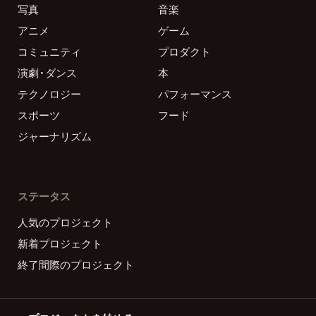
写真
音楽
アニメ
ゲーム
コミュニティ
プロダクト
演劇・ダンス
本
テクノロジー
パフォーマンス
スポーツ
フード
ジャーナリズム
ステータス
人気のプロジェクト
新着プロジェクト
終了間際のプロジェクト