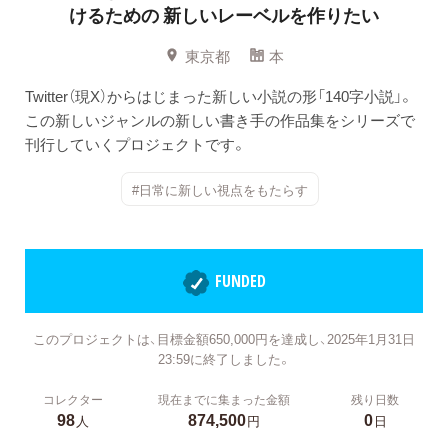
けるための
新しいレーベルを作りたい
東京都
本
Twitter（現X）からはじまった新しい小説の形「140字小説」。
この新しいジャンルの新しい書き手の作品集をシリーズで
刊行していくプロジェクトです。
#日常に新しい視点をもたらす
FUNDED
このプロジェクトは、目標金額650,000円を達成し、2025年1月31日
23:59に終了しました。
コレクター
現在までに集まった金額
残り日数
98
874,500
0
人
円
日