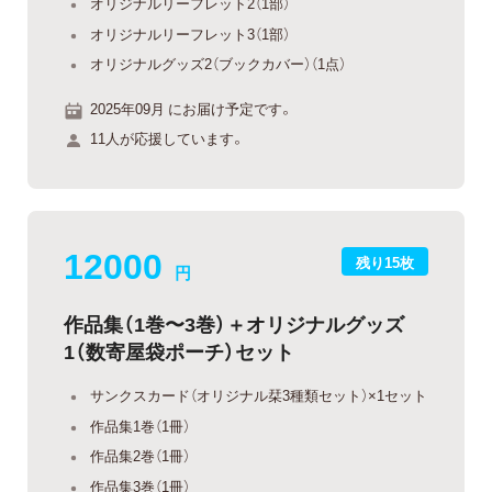
オリジナルリーフレット2（1部）
オリジナルリーフレット3（1部）
オリジナルグッズ2（ブックカバー）（1点）
2025年09月 にお届け予定です。
11人が応援しています。
12000
残り15枚
円
作品集（1巻〜3巻）＋オリジナルグッズ
1（数寄屋袋ポーチ）セット
サンクスカード（オリジナル栞3種類セット）×1セット
作品集1巻（1冊）
作品集2巻（1冊）
作品集3巻（1冊）