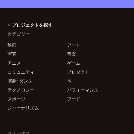
プロジェクトを探す
カテゴリー
映画
アート
写真
音楽
アニメ
ゲーム
コミュニティ
プロダクト
演劇・ダンス
本
テクノロジー
パフォーマンス
スポーツ
フード
ジャーナリズム
ステータス