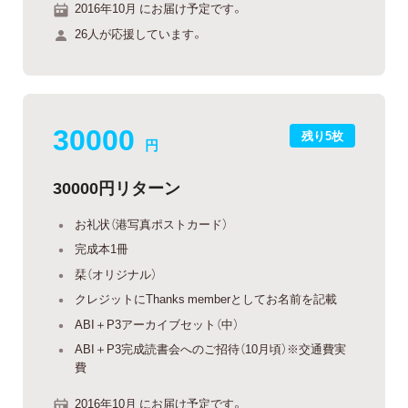
2016年10月 にお届け予定です。
26人が応援しています。
30000
残り5枚
円
30000円リターン
お礼状（港写真ポストカード）
完成本1冊
栞（オリジナル）
クレジットにThanks memberとしてお名前を記載
ABI＋P3アーカイブセット（中）
ABI＋P3完成読書会へのご招待（10月頃）※交通費実
費
2016年10月 にお届け予定です。