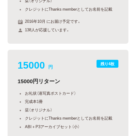
栞（オリジナル）
クレジットにThanks memberとしてお名前を記載
2016年10月 にお届け予定です。
138人が応援しています。
15000
残り4枚
円
15000円リターン
お礼状（港写真ポストカード）
完成本1冊
栞（オリジナル）
クレジットにThanks memberとしてお名前を記載
ABI＋P3アーカイブセット（小）