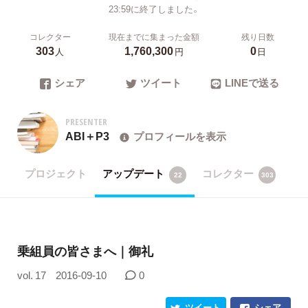
23:59に終了しました。
コレクター
現在までに集まった金額
残り日数
303
1,760,300
0
人
円
日
シェア
ツイート
LINEで送る
PRESENTER
ABI＋P3
プロフィールを表示
プロジェクト
アップデート
コレクター
22
303
乗組員の皆さまへ｜御礼
vol. 17
2016-09-10
0
ツイート
シェア