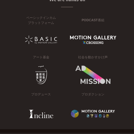
ベーシックインカム
PODCAST番組
プラットフォーム
アート基金
社会を動かすかけ声
プロデュース
プロダクション