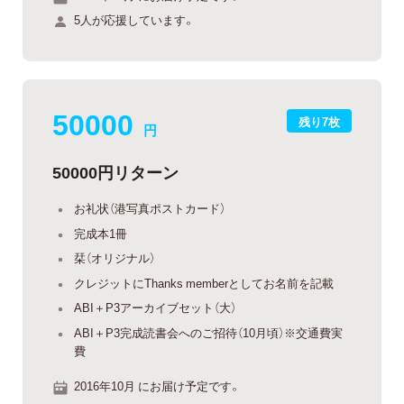
5人が応援しています。
50000
残り7枚
円
50000円リターン
お礼状（港写真ポストカード）
完成本1冊
栞（オリジナル）
クレジットにThanks memberとしてお名前を記載
ABI＋P3アーカイブセット（大）
ABI＋P3完成読書会へのご招待（10月頃）※交通費実
費
2016年10月 にお届け予定です。