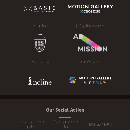
アート基金
社会を動かすかけ声
プロデュース
プロダクション
Our Social Action
ミニシアター・エイ
ブックストア・エイ
小劇場・エイド基金
ド基金
ド基金