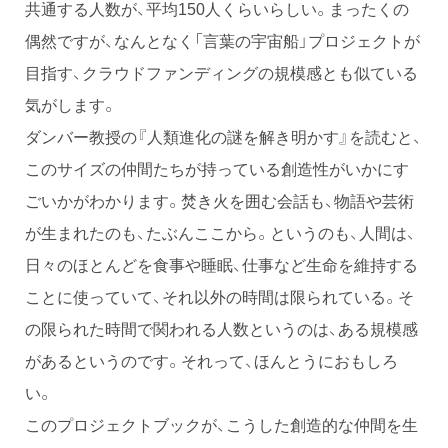
共通する人数が、平均150人くらいらしい。まったくの
偶然ですが、なんとなく「言葉の宇宙船」プロジェクトが
目指す、クラウドファンディングの規模感とも似ている
気がします。
ダンバー教授の『人類進化の謎を解き明かす』を読むと、
このサイズの仲間たちが持っている創造性がいかにす
ごいかがわかります。焚き火を囲む会話も、物語や芸術
が生まれたのも、たぶんここから。というのも、人間は、
日々のほとんどを食事や睡眠、仕事など生命を維持する
ことに使っていて、それ以外の時間は限られている。そ
の限られた時間で関われる人数というのは、ある規模感
があるというのです。それって、ほんとうにおもしろ
い。
このプロジェクトブックが、こうした創造的な仲間を生