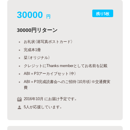
30000
残り5枚
円
30000円リターン
お礼状（港写真ポストカード）
完成本1冊
栞（オリジナル）
クレジットにThanks memberとしてお名前を記載
ABI＋P3アーカイブセット（中）
ABI＋P3完成読書会へのご招待（10月頃）※交通費実
費
2016年10月 にお届け予定です。
5人が応援しています。