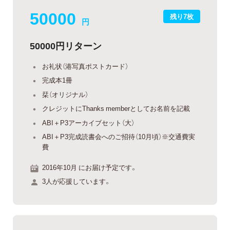
50000
残り7枚
円
50000円リターン
お礼状（港写真ポストカード）
完成本1冊
栞（オリジナル）
クレジットにThanks memberとしてお名前を記載
ABI＋P3アーカイブセット（大）
ABI＋P3完成読書会へのご招待（10月頃）※交通費実
費
2016年10月 にお届け予定です。
3人が応援しています。