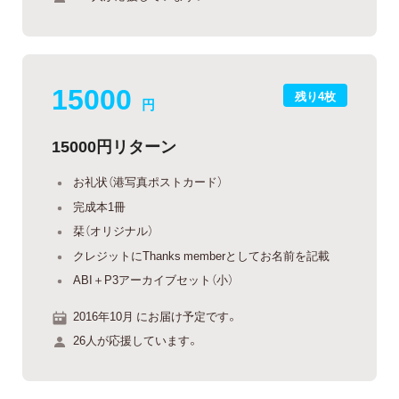
15000
残り4枚
円
15000円リターン
お礼状（港写真ポストカード）
完成本1冊
栞（オリジナル）
クレジットにThanks memberとしてお名前を記載
ABI＋P3アーカイブセット（小）
2016年10月 にお届け予定です。
26人が応援しています。