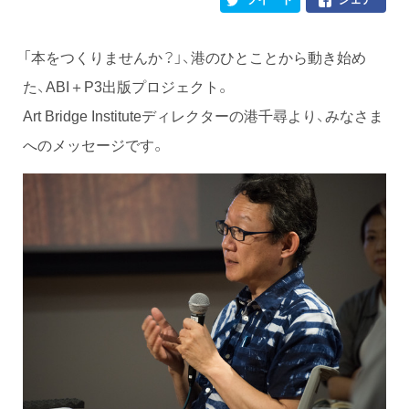
「本をつくりませんか？」、港のひとことから動き始め
た、ABI＋P3出版プロジェクト。
Art Bridge Instituteディレクターの港千尋より、みなさま
へのメッセージです。