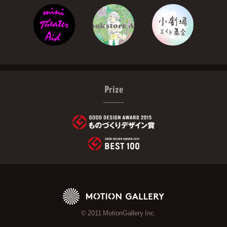
Prize
© 2011 MotionGallery Inc.