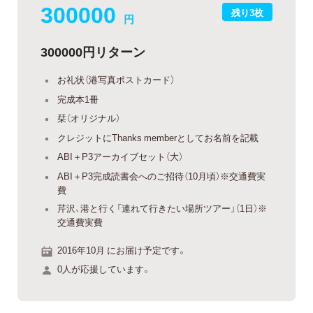
300000
残り3枚
円
300000円リターン
お礼状（港写真ポストカード）
完成本1冊
栞（オリジナル）
クレジットにThanks memberとしてお名前を記載
ABI＋P3アーカイブセット（大）
ABI＋P3完成読書会へのご招待（10月頃）※交通費実
費
芹沢、港と行く「連れて行きたい場所ツアー」（1日）※
交通費実費
2016年10月 にお届け予定です。
0人が応援しています。