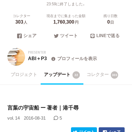
23:59に終了しました。
コレクター
現在までに集まった金額
残り日数
303
1,760,300
0
人
円
日
シェア
ツイート
LINEで送る
PRESENTER
ABI＋P3
プロフィールを表示
プロジェクト
アップデート
コレクター
22
303
言葉の宇宙船 ー 著者｜港千尋
vol. 14
2016-08-31
5
ツイート
シェア