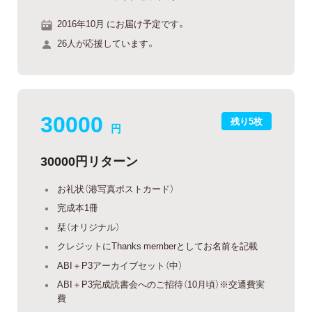
2016年10月 にお届け予定です。
26人が応援しています。
30000
残り5枚
円
30000円リターン
お礼状（港写真ポストカード）
完成本1冊
栞（オリジナル）
クレジットにThanks memberとしてお名前を記載
ABI＋P3アーカイブセット（中）
ABI＋P3完成読書会へのご招待（10月頃）※交通費実
費