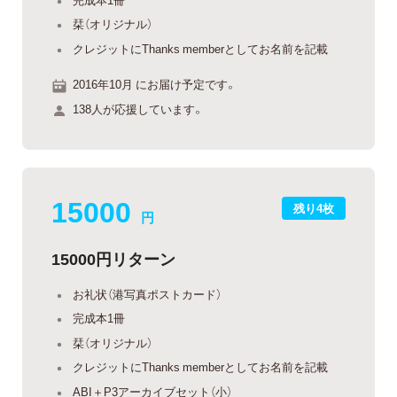
栞（オリジナル）
クレジットにThanks memberとしてお名前を記載
2016年10月 にお届け予定です。
138人が応援しています。
15000
残り4枚
円
15000円リターン
お礼状（港写真ポストカード）
完成本1冊
栞（オリジナル）
クレジットにThanks memberとしてお名前を記載
ABI＋P3アーカイブセット（小）