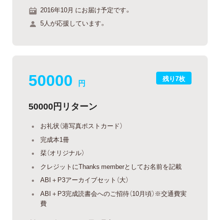
2016年10月 にお届け予定です。
5人が応援しています。
50000
残り7枚
円
50000円リターン
お礼状（港写真ポストカード）
完成本1冊
栞（オリジナル）
クレジットにThanks memberとしてお名前を記載
ABI＋P3アーカイブセット（大）
ABI＋P3完成読書会へのご招待（10月頃）※交通費実
費