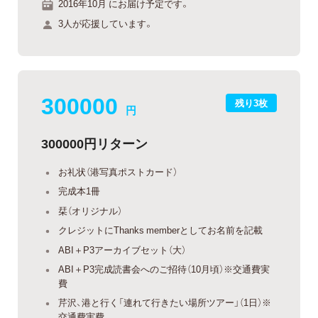
2016年10月 にお届け予定です。
3人が応援しています。
300000
残り3枚
円
300000円リターン
お礼状（港写真ポストカード）
完成本1冊
栞（オリジナル）
クレジットにThanks memberとしてお名前を記載
ABI＋P3アーカイブセット（大）
ABI＋P3完成読書会へのご招待（10月頃）※交通費実
費
芹沢、港と行く「連れて行きたい場所ツアー」（1日）※
交通費実費