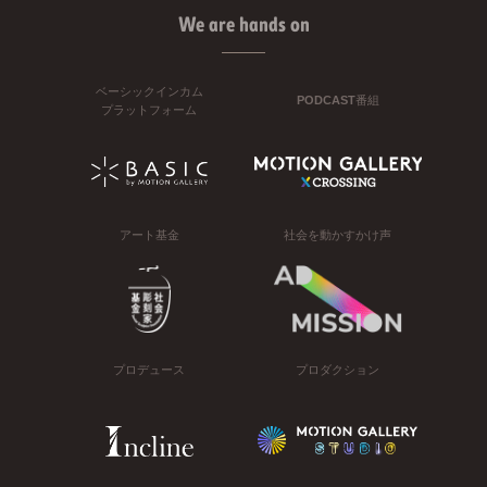
We are hands on
ベーシックインカム
PODCAST番組
プラットフォーム
アート基金
社会を動かすかけ声
プロデュース
プロダクション