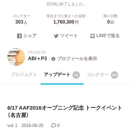
23:59に終了しました。
コレクター
現在までに集まった金額
残り日数
303
1,760,300
0
人
円
日
シェア
ツイート
LINEで送る
PRESENTER
ABI＋P3
プロフィールを表示
プロジェクト
アップデート
コレクター
22
303
6/17 AAF2016オープニング記念 トークイベント
（名古屋）
vol. 1
2016-06-20
0