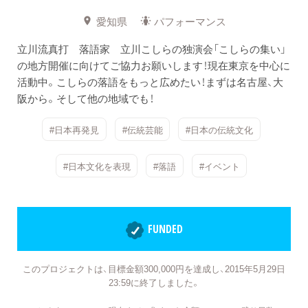
愛知県
パフォーマンス
立川流真打 落語家 立川こしらの独演会「こしらの集い」
の地方開催に向けてご協力お願いします！現在東京を中心に
活動中。こしらの落語をもっと広めたい！まずは名古屋、大
阪から。そして他の地域でも！
#日本再発見
#伝統芸能
#日本の伝統文化
#日本文化を表現
#落語
#イベント
FUNDED
このプロジェクトは、目標金額300,000円を達成し、2015年5月29日
23:59に終了しました。