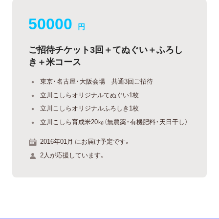
50000
円
ご招待チケット3回＋てぬぐい＋ふろし
き＋米コース
東京・名古屋・大阪会場 共通3回ご招待
立川こしらオリジナルてぬぐい1枚
立川こしらオリジナルふろしき1枚
立川こしら育成米20㎏（無農薬・有機肥料・天日干し）
2016年01月 にお届け予定です。
2人が応援しています。