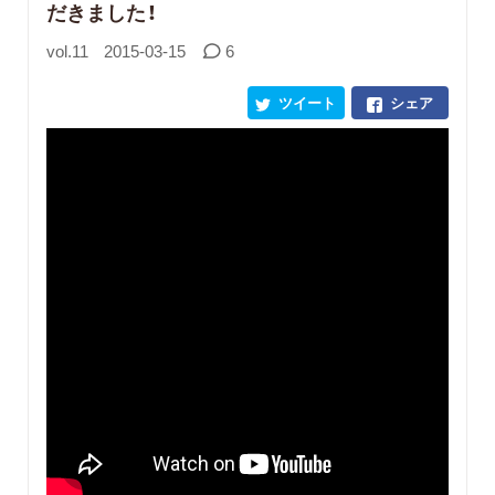
だきました！
vol.11
2015-03-15
6
ツイート
シェア