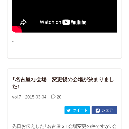
...
「名古屋2」会場 変更後の会場が決まりまし
た！
vol.7
2015-03-04
20
ツイート
シェア
先日お伝えした「名古屋２」会場変更の件ですが、会