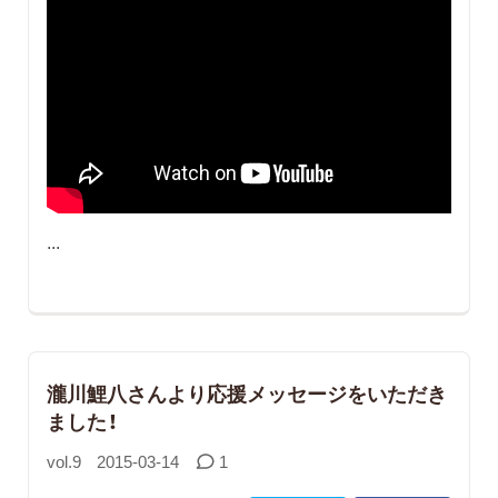
...
瀧川鯉八さんより応援メッセージをいただき
ました！
vol.9
2015-03-14
1