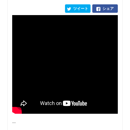
ツイート
シェア
...