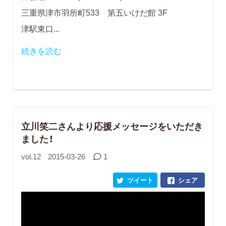
三重県津市羽所町533 第五いけだ館 3F
津駅東口...
続きを読む
立川笑二さんより応援メッセージをいただき
ました！
vol.12
2015-03-26
1
ツイート
シェア