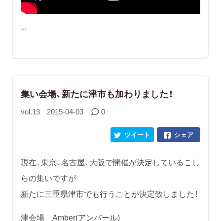
...
集い会場、新たに津市も加わりました！
vol.13
2015-04-03
0
ツイート
シェア
現在、東京、名古屋、大阪で開催が決定しているこし
らの集いですが
新たに三重県津市でも行うことが決定致しました！
津会場 Amber(アンバール)