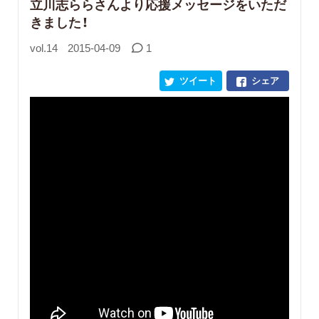
立川志ららさんより応援メッセージをいただ
きました！
vol.14
2015-04-09
1
ツイート
シェア