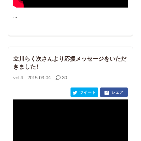
...
立川らく次さんより応援メッセージをいただ
きました！
vol.4
2015-03-04
30
ツイート
シェア