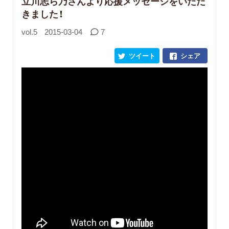
立川志ら乃さんより応援メッセージをいただ
きました！
vol.5
2015-03-04
7
ツイート
シェア