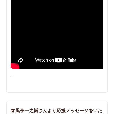
...
春風亭一之輔さんより応援メッセージをいた