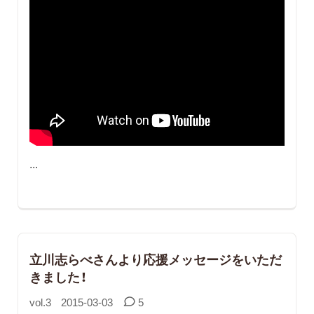
...
立川志らべさんより応援メッセージをいただ
きました！
vol.3
2015-03-03
5