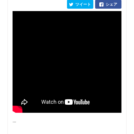
ツイート
シェア
...