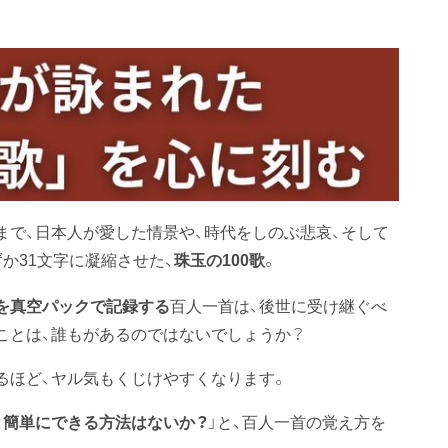
まで、日本人が愛した情景や、時代をしのぶ悲哀、そして
ずか31文字に凝縮させた、
。
珠玉の100歌
を真空パックで記録する
百人一首は、後世に受け継ぐべ
ことは、誰もがあるのではないでしょうか？
るほど、ヤル気もくじけやすくなります。
と簡単にできる方法はないか？
」と、百人一首の覚え方を