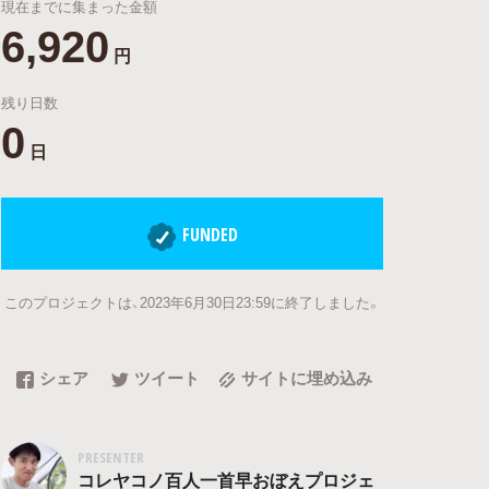
現在までに集まった金額
6,920
円
残り日数
0
日
FUNDED
このプロジェクトは、2023年6月30日23:59に終了しました。
シェア
ツイート
サイトに埋め込み
PRESENTER
コレヤコノ百人一首早おぼえプロジェ