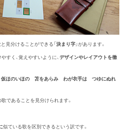
歌と見分けることができる「
決まり字
」があります。
けやすく、覚えやすいように、
デザインやレイアウトを徹
 仮ほのいほの 苫をあらみ わが衣手は つゆにぬれ
の歌であることを見分けられます。
似ている歌を区別できるという訳です。
に