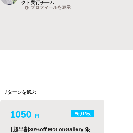
クト実行チーム
プロフィールを表示
リターンを選ぶ
1050
残り15枚
円
【超早割30%off MotionGallery 限