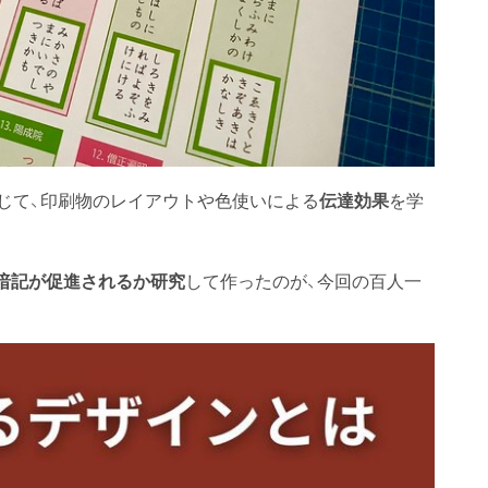
通じて、印刷物のレイアウトや色使いによる
を学
伝達効果
暗記が促進されるか研究
して作ったのが、今回の百人一