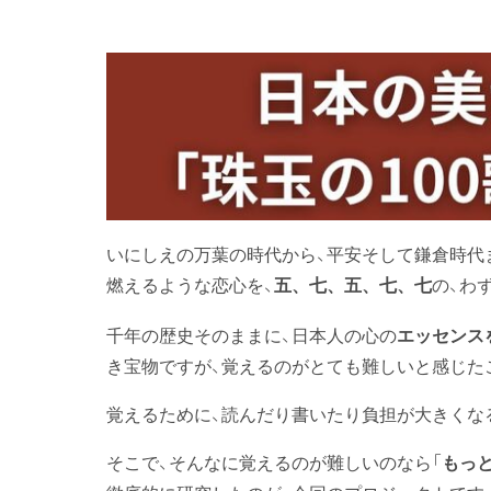
いにしえの万葉の時代から、平安そして鎌倉時代
燃えるような恋心を、
の、わ
五、七、五、七、七
千年の歴史そのままに、日本人の心の
エッセンス
き宝物ですが、覚えるのがとても難しいと感じた
覚えるために、読んだり書いたり負担が大きくな
そこで、そんなに覚えるのが難しいのなら「
もっ