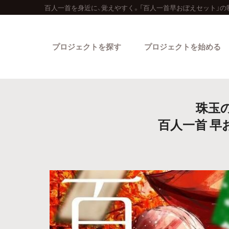
百人一首を身近に、覚えやすく。「百人一首早おぼえセット」の
プロジェクトを探す
プロジェクトを始める
珠玉
百人一首 
カテゴリーから探す