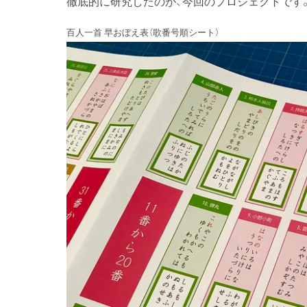
徹底的に研究したのが、今回のプロジェクトです
百人一首 早おぼえ表（歌番号順シート）