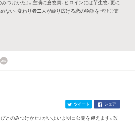
のみつけかた』。主演に倉悠貴、ヒロインには芋生悠、更に
染めない、変わり者二人が繰り広げる恋の物語をぜひご支
243
ツイート
シェア
いびとのみつけかた』がいよいよ明日公開を迎えます。改