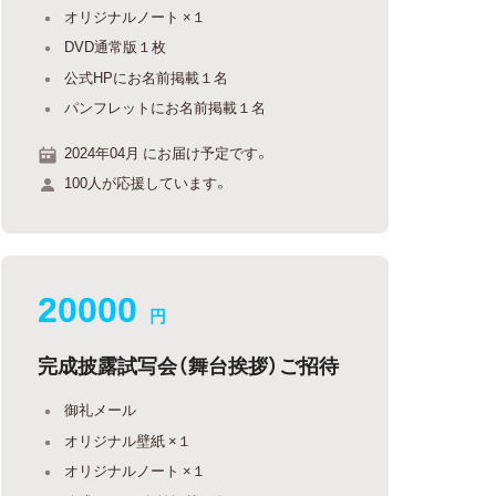
オリジナルノート ×１
DVD通常版１枚
公式HPにお名前掲載１名
パンフレットにお名前掲載１名
2024年04月 にお届け予定です。
100人が応援しています。
20000
円
完成披露試写会（舞台挨拶）ご招待
御礼メール
オリジナル壁紙 ×１
オリジナルノート ×１