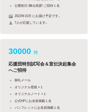
公開初日（舞台挨拶）ご招待１名
2023年10月 にお届け予定です。
7人が応援しています。
30000
円
応援団特別試写会＆宣伝決起集会
へご招待
御礼メール
オリジナル壁紙 ×１
オリジナルノート ×１
公式HPにお名前掲載１名
パンフレットにお名前掲載１名