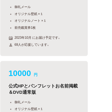
御礼メール
オリジナル壁紙 ×１
オリジナルノート ×１
前売鑑賞券1枚
2023年10月 にお届け予定です。
69人が応援しています。
10000
円
公式HPとパンフレットお名前掲載
＆DVD通常版
御礼メール
オリジナル壁紙 ×１