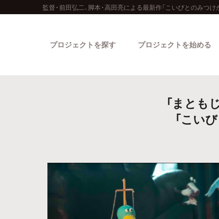
監督・前田弘二、脚本・高田亮による最新作「こいびとのみつけ
プロジェクトを探す
プロジェクトを始める
「まとも
「こい
カテゴリーから探す