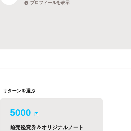
プロフィールを表示
リターンを選ぶ
5000
円
前売鑑賞券＆オリジナルノート