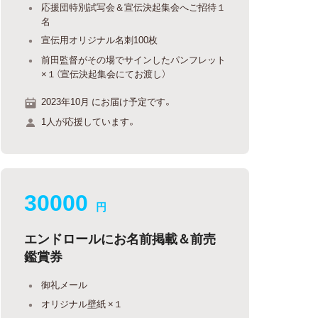
応援団特別試写会＆宣伝決起集会へご招待１
名
宣伝用オリジナル名刺100枚
前田監督がその場でサインしたパンフレット
×１（宣伝決起集会にてお渡し）
2023年10月 にお届け予定です。
1人が応援しています。
30000
円
エンドロールにお名前掲載＆前売
鑑賞券
御礼メール
オリジナル壁紙 ×１