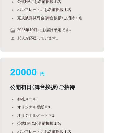
公式HPにお名前掲載１名
パンフレットにお名前掲載１名
完成披露試写会（舞台挨拶）ご招待１名
2023年10月 にお届け予定です。
13人が応援しています。
20000
円
公開初日（舞台挨拶）ご招待
御礼メール
オリジナル壁紙 ×１
オリジナルノート ×１
公式HPにお名前掲載１名
パンフレットにお名前掲載１名