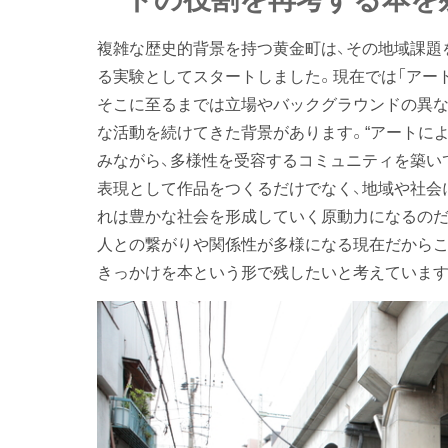
複雑な歴史的背景を持つ黄金町は、その地域課題
る実験としてスタートしました。現在では「アー
そこに至るまでは立場やバックグラウンドの異な
な活動を続けてきた背景があります。“アートに
みながら、多様性を受容するコミュニティを築い
表現として作品をつくるだけでなく、地域や社会
れは豊かな社会を形成していく原動力になるのだ
人との繋がりや関係性が多様になる現在だからこ
きっかけを本という形で残したいと考えています