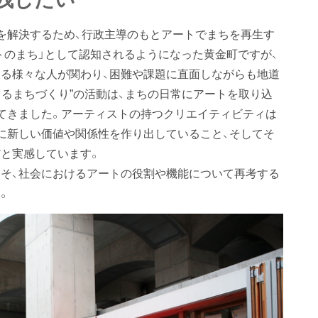
を解決するため、行政主導のもとアートでまちを再生す
トのまち」として認知されるようになった黄金町ですが、
る様々な人が関わり、困難や課題に直面しながらも地道
よるまちづくり”の活動は、まちの日常にアートを取り込
てきました。アーティストの持つクリエイティビティは
に新しい価値や関係性を作り出していること、そしてそ
と実感しています。
そ、社会におけるアートの役割や機能について再考する
。