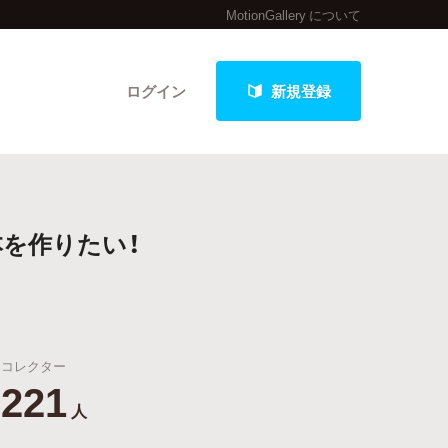
MotionGallery について
ログイン
新規登録
クト
を作りたい！
最新進捗報告から探す
コレクター
221
人