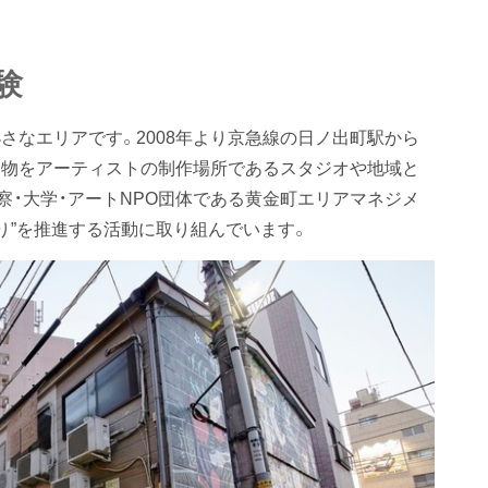
験
さなエリアです。2008年より京急線の日ノ出町駅から
建物をアーティストの制作場所であるスタジオや地域と
察・大学・アートNPO団体である黄金町エリアマネジメ
り”を推進する活動に取り組んでいます。