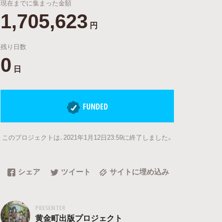
現在までに集まった金額
1,705,623
円
残り日数
0
日
FUNDED
このプロジェクトは、2021年1月12日23:59に終了しました。
シェア
ツイート
サイトに埋め込み
PRESENTER
黄金町出版プロジェクト