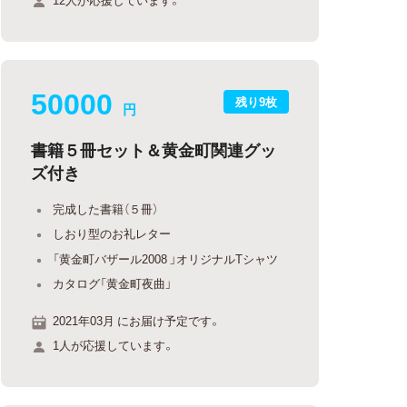
50000
残り9枚
円
書籍５冊セット＆黄金町関連グッ
ズ付き
完成した書籍（５冊）
しおり型のお礼レター
「黄金町バザール2008 」オリジナルTシャツ
カタログ「黄金町夜曲」
2021年03月 にお届け予定です。
1人が応援しています。