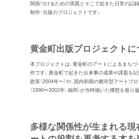
関係づけるための実践とそこで起きた日常の記録
制作・出版のプロジェクトです。
黄金町出版プロジェクトに
本プロジェクトは、黄金町のアートによるまちづ
作です。黄金町で起きた出来事の成果や課題を記
政策（2004年〜）や、国内初期の都市型アートプ
（1990〜2002年、福岡）が当時描いた構想を振り
多様な関係性が生まれる現
ートの役割を再考する本を