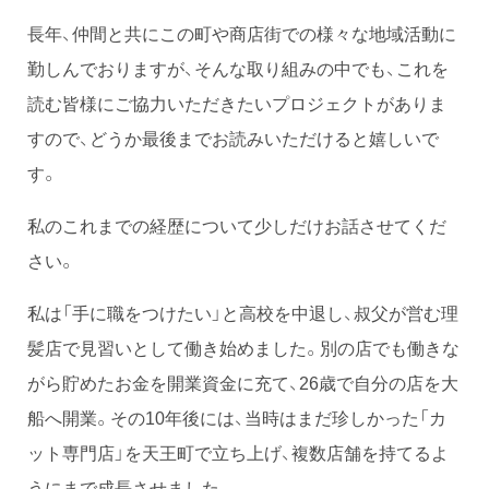
長年、仲間と共にこの町や商店街での様々な地域活動に
勤しんでおりますが、そんな取り組みの中でも、これを
読む皆様にご協力いただきたいプロジェクトがありま
すので、どうか最後までお読みいただけると嬉しいで
す。
私のこれまでの経歴について少しだけお話させてくだ
さい。
私は「手に職をつけたい」と高校を中退し、叔父が営む理
髪店で見習いとして働き始めました。別の店でも働きな
がら貯めたお金を開業資金に充て、26歳で自分の店を大
船へ開業。その10年後には、当時はまだ珍しかった「カ
ット専門店」を天王町で立ち上げ、複数店舗を持てるよ
うにまで成長させました。