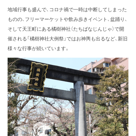
地域行事も盛んで、コロナ禍で一時は中断してしまった
ものの、フリーマーケットや飲み歩きイベント、盆踊り、
そして天王町にある橘樹神社（たちばなじんじゃ）で開
催される「橘樹神社大例祭」ではお神輿も出るなど、新旧
様々な行事が続いています。