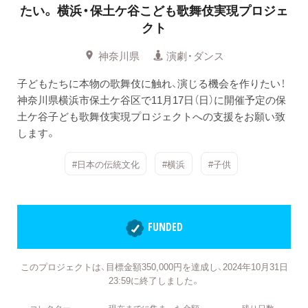
たい。
横浜・保土ケ谷こども歌舞伎実現プロジェ
クト
神奈川県
演劇・ダンス
子どもたちに本物の歌舞伎に触れ、演じる機会を作りたい！
神奈川県横浜市保土ケ谷区で11月17日（日）に開催予定の保
土ケ谷子ども歌舞伎実現プロジェクトへの支援をお願い致
します。
#日本の伝統文化
#横浜
#子供
FUNDED
このプロジェクトは、目標金額350,000円を達成し、2024年10月31日
23:59に終了しました。
コレクター
現在までに集まった金額
残り日数