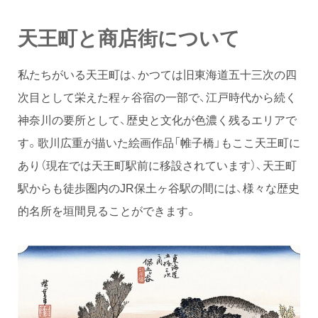
天王町と商店街について
私たちがいる天王町は、かつては旧東海道五十三次の四
次目として栄えた程ヶ谷宿の一部で、江戸時代から続く
神奈川の要所として、歴史と文化が色濃く残るエリアで
す。歌川広重が描いた絵画作品「帷子橋」もここ天王町に
あり（現在では天王町駅前に移設されています）、天王町
駅からも徒歩圏内のJR保土ヶ谷駅の間には、様々な歴史
的名所を垣間見ることができます。