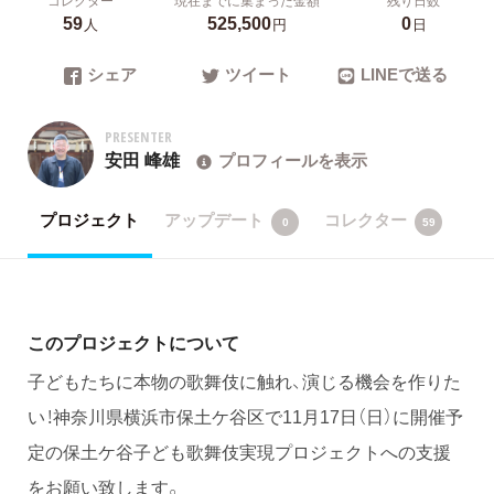
59
525,500
0
人
円
日
シェア
ツイート
LINEで送る
PRESENTER
安田 峰雄
プロフィールを表示
プロジェクト
アップデート
コレクター
0
59
このプロジェクトについて
子どもたちに本物の歌舞伎に触れ、演じる機会を作りた
い！神奈川県横浜市保土ケ谷区で11月17日（日）に開催予
定の保土ケ谷子ども歌舞伎実現プロジェクトへの支援
をお願い致します。