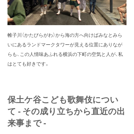
帷子川（かたびらがわ）から海の方へ向けばみなとみら
いにあるランドマークタワーが見える位置にありなが
らも、この人情味あふれる横浜の下町の空気と人が、私
はとても好きです。
保土ケ谷こども歌舞伎につい
て - その成り立ちから直近の出
来事まで -