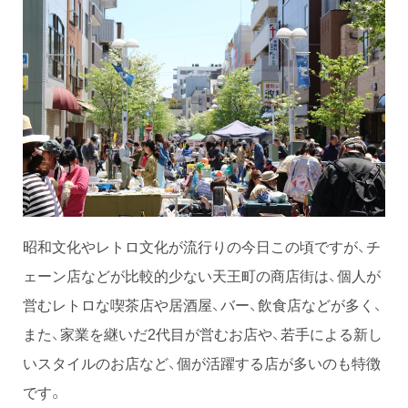
昭和文化やレトロ文化が流行りの今日この頃ですが、チ
ェーン店などが比較的少ない天王町の商店街は、個人が
営むレトロな喫茶店や居酒屋、バー、飲食店などが多く、
また、家業を継いだ2代目が営むお店や、若手による新し
いスタイルのお店など、個が活躍する店が多いのも特徴
です。