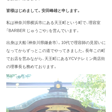
皆様はじめまして。安田峰雄と申します。
私は神奈川県横浜市にある天王町という町で、理容室
「BARBER じゅうごや」を営んでいます。
出身は大船（神奈川県鎌倉市）。10代で理容師の見習いに
なってからずっとこの道でやってきました。長年この町
でお店を営みながら、天王町にあるYCVテレミン商店街
の理事長も務めております。