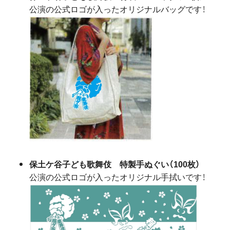
公演の公式ロゴが入ったオリジナルバッグです！
保土ケ谷子ども歌舞伎 特製手ぬぐい（100枚）
公演の公式ロゴが入ったオリジナル手拭いです！