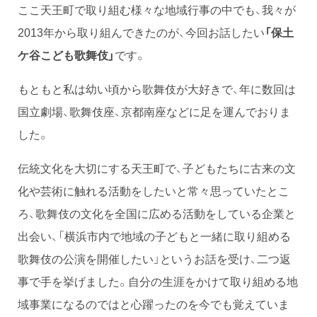
ここ天王町で取り組む様々な地域行事の中でも、我々が
2013年から取り組んできたのが、今回お話したい
「保土
ケ谷こども歌舞伎」
です。
もともと私は幼い頃から歌舞伎が大好きで、年に数回は
国立劇場、歌舞伎座、京都南座などに足を運んでおりま
した。
伝統文化を大切にする天王町で、子どもたちに古来の文
化や芸術に触れる活動をしたいと常々思っていたとこ
ろ、歌舞伎の文化を全国に広める活動をしている企業と
出会い、「横浜市内で地域の子どもと一緒に取り組める
歌舞伎の公演を開催したい」というお話を受け、二つ返
事で手を挙げました。自分の生涯をかけて取り組める地
域事業になるのではと心躍ったのを今でも覚えていま