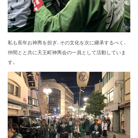
私も長年お神輿を担ぎ、その文化を次に継承するべく、
仲間とと共に天王町神輿会の一員として活動していま
す。