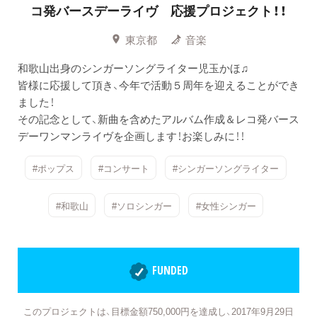
コ発バースデーライヴ 応援プロジェクト！！
東京都
音楽
和歌山出身のシンガーソングライター児玉かほ♫
皆様に応援して頂き、今年で活動５周年を迎えることができ
ました！
その記念として、新曲を含めたアルバム作成＆レコ発バース
デーワンマンライヴを企画します！お楽しみに！！
#ポップス
#コンサート
#シンガーソングライター
#和歌山
#ソロシンガー
#女性シンガー
FUNDED
このプロジェクトは、目標金額750,000円を達成し、2017年9月29日