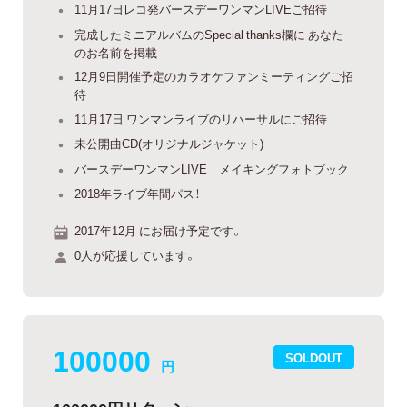
11月17日レコ発バースデーワンマンLIVEご招待
完成したミニアルバムのSpecial thanks欄に あなた
のお名前を掲載
12月9日開催予定のカラオケファンミーティングご招
待
11月17日 ワンマンライブのリハーサルにご招待
未公開曲CD(オリジナルジャケット)
バースデーワンマンLIVE メイキングフォトブック
2018年ライブ年間パス！
2017年12月 にお届け予定です。
0人が応援しています。
100000
SOLDOUT
円