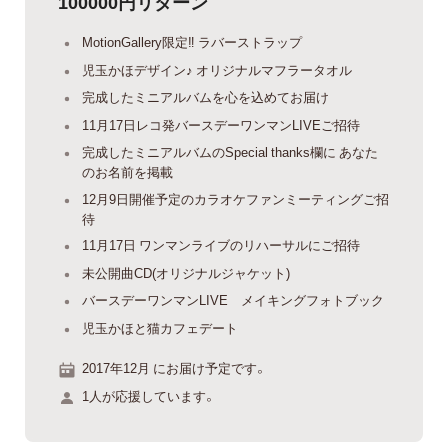
100000円リターン
MotionGallery限定‼︎ ラバーストラップ
児玉かほデザイン♪ オリジナルマフラータオル
完成したミニアルバムを心を込めてお届け
11月17日レコ発バースデーワンマンLIVEご招待
完成したミニアルバムのSpecial thanks欄に あなた
のお名前を掲載
12月9日開催予定のカラオケファンミーティングご招
待
11月17日 ワンマンライブのリハーサルにご招待
未公開曲CD(オリジナルジャケット)
バースデーワンマンLIVE メイキングフォトブック
児玉かほと猫カフェデート
2017年12月 にお届け予定です。
1人が応援しています。