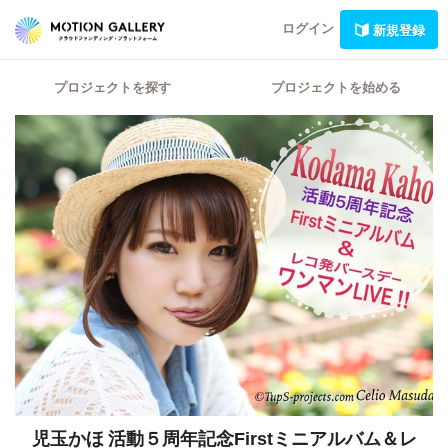
ログイン
新規登録
プロジェクトを探す
プロジェクトを始める
児玉かほ 活動５周年記念Firstミニアルバム＆レ