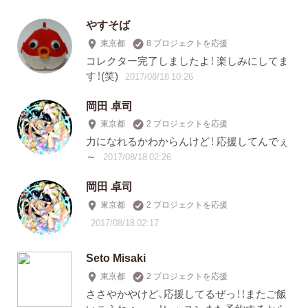
やすそば
東京都
8 プロジェクトを応援
コレクター完了しましたよ！ 楽しみにしてま
す！(笑)
2017/08/18 10:26
岡田 卓司
東京都
2 プロジェクトを応援
力になれるかわからんけど！ 応援してんでぇ
～
2017/08/18 02:26
岡田 卓司
東京都
2 プロジェクトを応援
2017/08/18 02:17
Seto Misaki
東京都
2 プロジェクトを応援
ささやかやけど、応援してるぜっ！！またご飯