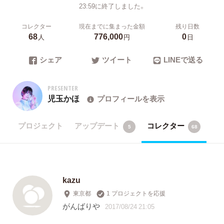
23:59に終了しました。
コレクター
現在までに集まった金額
残り日数
68
776,000
0
人
円
日
シェア
ツイート
LINEで送る
PRESENTER
児玉かほ
プロフィールを表示
プロジェクト
アップデート
コレクター
5
68
kazu
東京都
1 プロジェクトを応援
がんばりや
2017/08/24 21:05