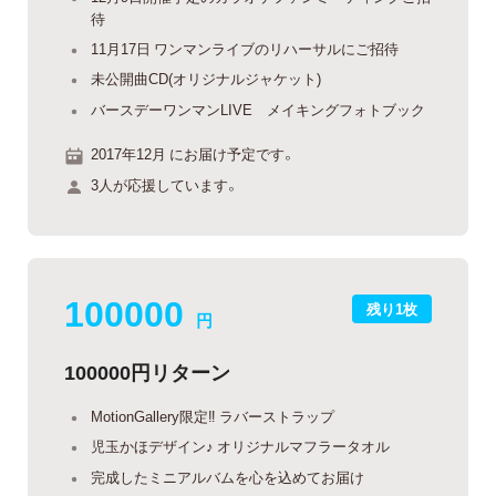
待
11月17日 ワンマンライブのリハーサルにご招待
未公開曲CD(オリジナルジャケット)
バースデーワンマンLIVE メイキングフォトブック
2017年12月 にお届け予定です。
3人が応援しています。
100000
残り1枚
円
100000円リターン
MotionGallery限定‼︎ ラバーストラップ
児玉かほデザイン♪ オリジナルマフラータオル
完成したミニアルバムを心を込めてお届け