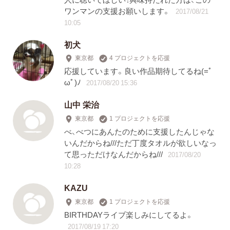
ワンマンの支援お願いします。
2017/08/21
10:05
初犬
東京都
4 プロジェクトを応援
応援しています。良い作品期待してるね(=ﾟ
ωﾟ)ﾉ
2017/08/20 15:36
山中 栄治
東京都
1 プロジェクトを応援
べ、べつにあんたのために支援したんじゃな
いんだからね///ただ丁度タオルが欲しいなっ
て思っただけなんだからね///
2017/08/20
10:28
KAZU
東京都
1 プロジェクトを応援
BIRTHDAYライブ楽しみにしてるよ。
2017/08/19 17:20