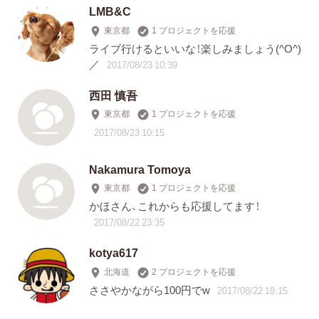
LMB&C
東京都
1 プロジェクトを応援
ライブ行けるといいな！楽しみましょう(^O^)
／
2017/08/23 10:39
西田 慎吾
東京都
1 プロジェクトを応援
2017/08/23 10:15
Nakamura Tomoya
東京都
1 プロジェクトを応援
かほさん、これからも応援してます！
2017/08/22 23:35
kotya617
北海道
2 プロジェクトを応援
ささやかながら100円でw
2017/08/22 18:15