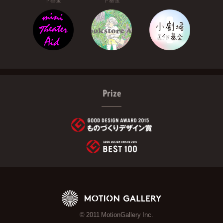
Prize
© 2011 MotionGallery Inc.