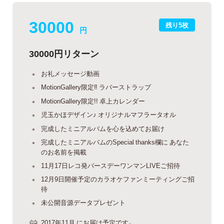
30000
残り5枚
円
30000円リターン
お礼メッセージ動画
MotionGallery限定‼︎ ラバーストラップ
MotionGallery限定!! 卓上カレンダー
児玉かほデザイン♪ オリジナルマフラータオル
完成したミニアルバムを心を込めてお届け
完成したミニアルバムのSpecial thanks欄に あなた
のお名前を掲載
11月17日レコ発バースデーワンマンLIVEご招待
12月9日開催予定のカラオケファンミーティングご招
待
未公開音源データプレゼント
2017年11月 にお届け予定です。