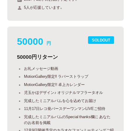
5人が応援しています。
50000
SOLDOUT
円
50000円リターン
お礼メッセージ動画
MotionGallery限定‼︎ ラバーストラップ
MotionGallery限定!! 卓上カレンダー
児玉かほデザイン♪ オリジナルマフラータオル
完成したミニアルバムを心を込めてお届け
11月17日レコ発バースデーワンマンLIVEご招待
完成したミニアルバムのSpecial thanks欄に あなた
のお名前を掲載
12月9日開催予定のカラオケファンミーティングご招