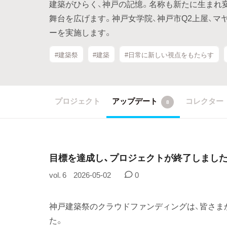
建築がひらく、神戸の記憶。名称も新たに生まれ変わ
舞台を広げます。神戸女学院、神戸市Q2上屋、マ
ーを実施します。
#建築祭
#建築
#日常に新しい視点をもたらす
プロジェクト
アップデート
コレクター
8
目標を達成し、プロジェクトが終了しました
vol. 6
2026-05-02
0
神戸建築祭のクラウドファンディングは、皆さま
た。