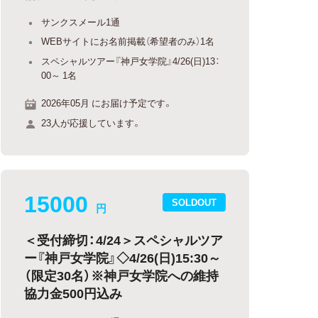
サンクスメール1通
WEBサイトにお名前掲載（希望者のみ）1名
スペシャルツアー『神戸女学院』4/26(日)13：
00～ 1名
2026年05月 にお届け予定です。
23人が応援しています。
15000
SOLDOUT
円
＜受付締切：4/24＞スペシャルツア
ー『神戸女学院』◇4/26(日)15:30～
（限定30名）※神戸女学院への維持
協力金500円込み