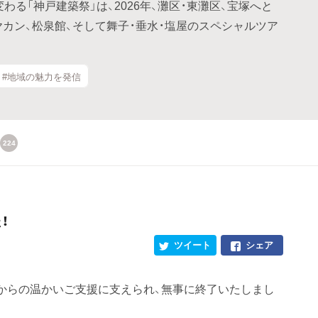
る「神戸建築祭」は、2026年、灘区・東灘区、宝塚へと
ヤカン、松泉館、そして舞子・垂水・塩屋のスペシャルツア
#地域の魅力を発信
224
！
ツイート
シェア
からの温かいご支援に支えられ、無事に終了いたしまし