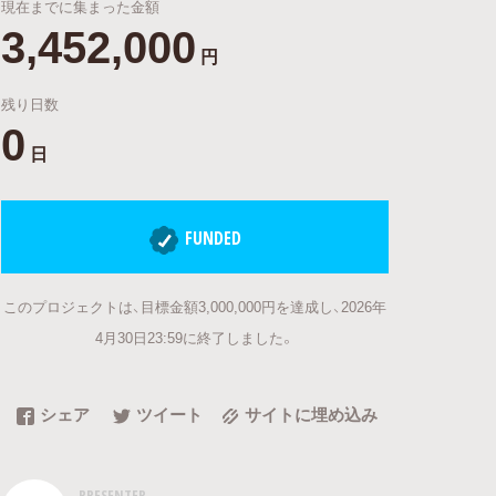
現在までに集まった金額
3,452,000
円
残り日数
0
日
FUNDED
このプロジェクトは、目標金額3,000,000円を達成し、2026年
4月30日23:59に終了しました。
シェア
ツイート
サイトに埋め込み
PRESENTER