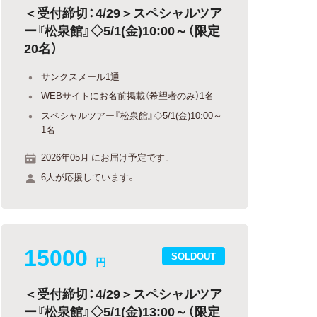
＜受付締切：4/29＞スペシャルツア
ー『松泉館』◇5/1(金)10:00～（限定
20名）
サンクスメール1通
WEBサイトにお名前掲載（希望者のみ）1名
スペシャルツアー『松泉館』◇5/1(金)10:00～
1名
2026年05月 にお届け予定です。
6人が応援しています。
15000
SOLDOUT
円
＜受付締切：4/29＞スペシャルツア
ー『松泉館』◇5/1(金)13:00～（限定