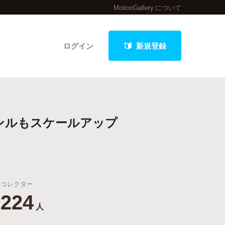
MotionGallery について
ログイン
新規登録
クト
ンルもスケールアップ
最新進捗報告から探す
コレクター
224
人