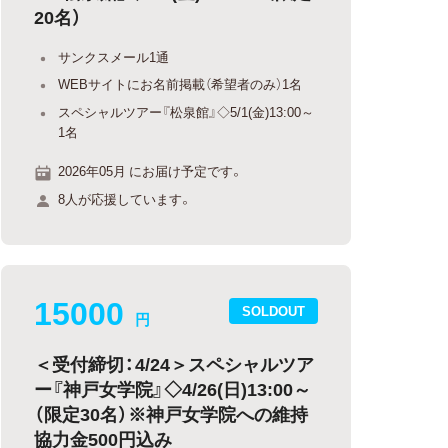
20名）
サンクスメール1通
WEBサイトにお名前掲載（希望者のみ）1名
スペシャルツアー『松泉館』◇5/1(金)13:00～
1名
2026年05月 にお届け予定です。
8人が応援しています。
15000
SOLDOUT
円
＜受付締切：4/24＞スペシャルツア
ー『神戸女学院』◇4/26(日)13:00～
（限定30名）※神戸女学院への維持
協力金500円込み