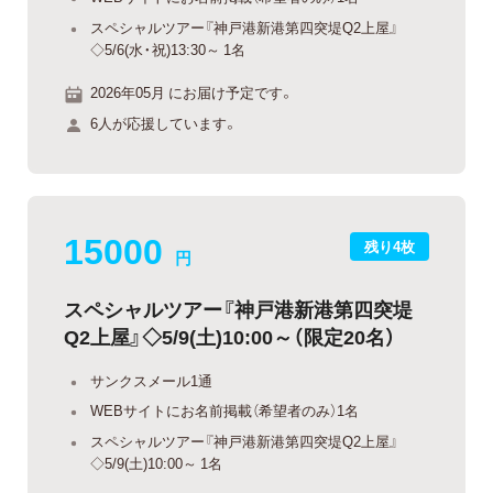
スペシャルツアー『神戸港新港第四突堤Q2上屋』
◇5/6(水・祝)13:30～ 1名
2026年05月 にお届け予定です。
6人が応援しています。
15000
残り4枚
円
スペシャルツアー『神戸港新港第四突堤
Q2上屋』◇5/9(土)10:00～（限定20名）
サンクスメール1通
WEBサイトにお名前掲載（希望者のみ）1名
スペシャルツアー『神戸港新港第四突堤Q2上屋』
◇5/9(土)10:00～ 1名