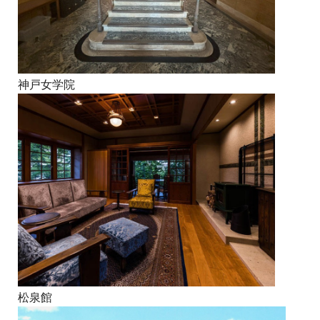
神戸女学院
松泉館