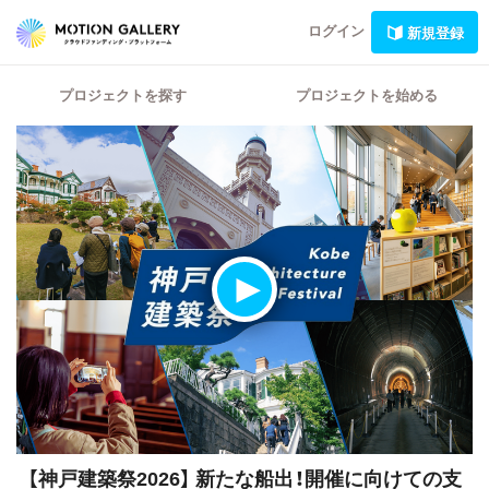
ログイン
新規登録
プロジェクトを探す
プロジェクトを始める
【神戸建築祭2026】
新たな船出！開催に向けての支