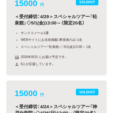
15000
SOLDOUT
円
＜受付締切：4/29＞スペシャルツアー『松
泉館』◇5/1(金)13:00～（限定20名）
サンクスメール1通
WEBサイトにお名前掲載（希望者のみ）1名
スペシャルツアー『松泉館』◇5/1(金)13:00～ 1名
2026年05月 にお届け予定です。
8人が応援しています。
15000
SOLDOUT
円
＜受付締切：4/24＞スペシャルツアー『神
戸女学院』◇4/26(日)13:00～（限定30名）