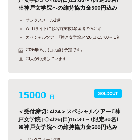
※神戸女学院への維持協力金500円込み
サンクスメール1通
WEBサイトにお名前掲載（希望者のみ）1名
スペシャルツアー『神戸女学院』4/26(日)13：00～ 1名
2026年05月 にお届け予定です。
23人が応援しています。
15000
SOLDOUT
円
＜受付締切：4/24＞スペシャルツアー『神
戸女学院』◇4/26(日)15:30～（限定30名）
※神戸女学院への維持協力金500円込み
サンクスメール1通