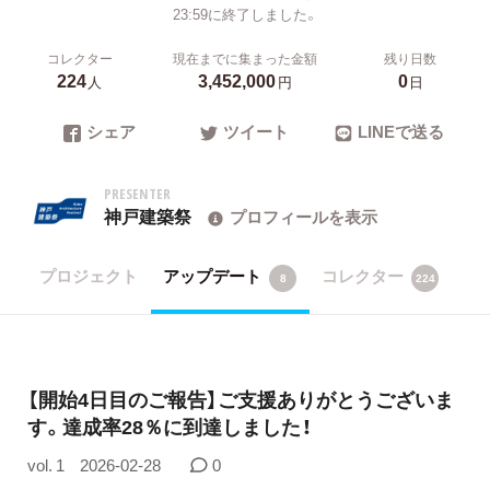
23:59に終了しました。
コレクター
現在までに集まった金額
残り日数
224
3,452,000
0
人
円
日
シェア
ツイート
LINEで送る
PRESENTER
神戸建築祭
プロフィールを表示
プロジェクト
アップデート
コレクター
8
224
【開始4日目のご報告】ご支援ありがとうございま
す。達成率28％に到達しました！
vol. 1
2026-02-28
0