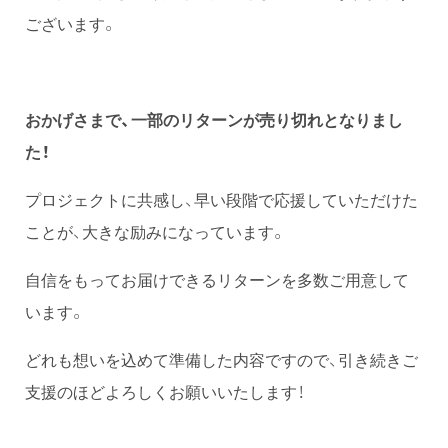
ございます。
おかげさまで、一部のリターンが売り切れとなりまし
た！
プロジェクトに共感し、早い段階で応援していただけた
ことが、大きな励みになっています。
自信をもってお届けできるリターンを多数ご用意して
います。
どれも想いを込めて準備した内容ですので、引き続きご
支援のほどよろしくお願いいたします！