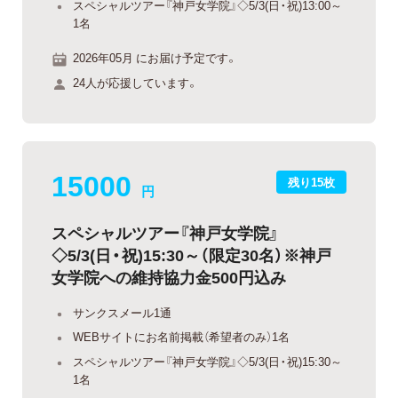
スペシャルツアー『神戸女学院』◇5/3(日・祝)13:00～
1名
2026年05月 にお届け予定です。
24人が応援しています。
15000
残り15枚
円
スペシャルツアー『神戸女学院』
◇5/3(日・祝)15:30～（限定30名）※神戸
女学院への維持協力金500円込み
サンクスメール1通
WEBサイトにお名前掲載（希望者のみ）1名
スペシャルツアー『神戸女学院』◇5/3(日・祝)15:30～
1名