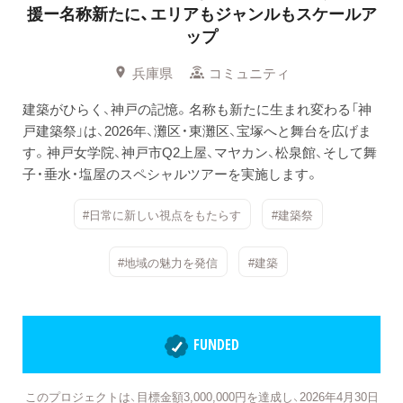
援ー名称新たに、エリアもジャンルもスケールア
ップ
兵庫県
コミュニティ
建築がひらく、神戸の記憶。名称も新たに生まれ変わる「神
戸建築祭」は、2026年、灘区・東灘区、宝塚へと舞台を広げま
す。神戸女学院、神戸市Q2上屋、マヤカン、松泉館、そして舞
子・垂水・塩屋のスペシャルツアーを実施します。
#日常に新しい視点をもたらす
#建築祭
#地域の魅力を発信
#建築
FUNDED
このプロジェクトは、目標金額3,000,000円を達成し、2026年4月30日