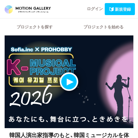
ログイン
新規登録
プロジェクトを探す
プロジェクトを始める
韓国人演出家指導のもと、韓国ミュージカルを体