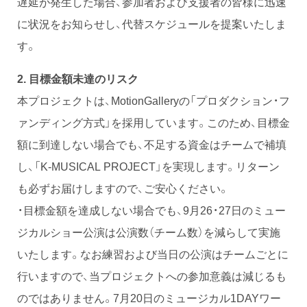
遅延が発生した場合、参加者および支援者の皆様に迅速
に状況をお知らせし、代替スケジュールを提案いたしま
す。
2.
目標金額未達のリスク
本プロジェクトは、MotionGalleryの「プロダクション・フ
ァンディング方式」を採用しています。このため、目標金
額に到達しない場合でも、不足する資金はチームで補填
し、「K-MUSICAL PROJECT」を実現します。リターン
も必ずお届けしますので、ご安心ください。
・目標金額を達成しない場合でも、9月26・27日のミュー
ジカルショー公演は公演数（チーム数）を減らして実施
いたします。なお練習および当日の公演はチームごとに
行いますので、当プロジェクトへの参加意義は減じるも
のではありません。7月20日のミュージカル1DAYワー