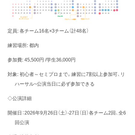
定員: 各チーム16名×3チーム（計48名）
練習場所: 都内
参加費: 45,500円 /学生36,000円
対象: 初心者～セミプロまで。練習に7割以上参加可、リ
ハーサル~公演当日に必ず参加できる
◇公演詳細
開催日：2026年9月26日（土）-27日（日）各チーム2回、全6
回公演