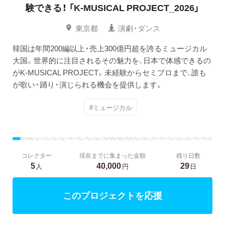
験できる！
「K-MUSICAL PROJECT_2026」
東京都
演劇・ダンス
韓国は年間200編以上・売上300億円超を誇るミュージカル
大国。世界的に注目されるその魅力を、日本で体感できるの
がK-MUSICAL PROJECT。未経験からセミプロまで、誰も
が歌い・踊り・演じられる機会を提供します。
#ミュージカル
コレクター
現在までに集まった金額
残り日数
5
40,000
29
人
円
日
このプロジェクトを応援