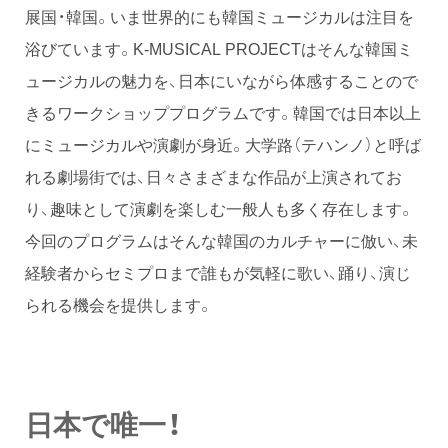
展国・韓国。いま世界的にも韓国ミュージカルは注目を
浴びています。K-MUSICAL PROJECTはそんな韓国ミ
ュージカルの魅力を、日本にいながら体感することので
きるワークショッププログラムです。韓国では日本以上
にミュージカルや演劇が身近。大学路（テハンノ）と呼ば
れる劇場街では、日々さまざまな作品が上演されてお
り、趣味として演劇を楽しむ一般人も多く存在します。
今回のプログラムはそんな韓国のカルチャーに倣い、未
経験者からセミプロまで誰もが気軽に歌い、踊り、演じ
られる機会を提供します。
日本で唯一！