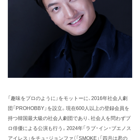
「趣味をプロのように」をモットーに、2016年社会人劇
団「PROHOBBY」を設立。現在600人以上の登録会員を
持つ韓国最大級の社会人劇団であり、社会人を問わずプ
ロ俳優による公演も行う。2024年「ラブ・イン・ブエノス
アイレス」をチュ・ジョンファ（「SMOKE」「四月は君の