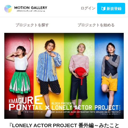
ログイン
新規登録
プロジェクトを探す
プロジェクトを始める
『LONELY ACTOR PROJECT 番外編～みたこと