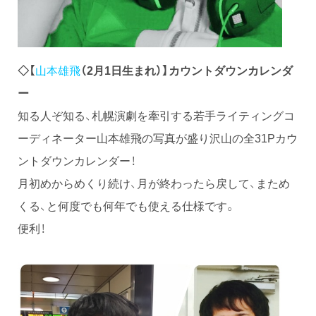
◇【
山本雄飛
（2月1日生まれ）】カウントダウンカレンダ
ー
知る人ぞ知る、札幌演劇を牽引する若手ライティングコ
ーディネーター山本雄飛の写真が盛り沢山の全31Pカウ
ントダウンカレンダー！
月初めからめくり続け、月が終わったら戻して、まため
くる、と何度でも何年でも使える仕様です。
便利！