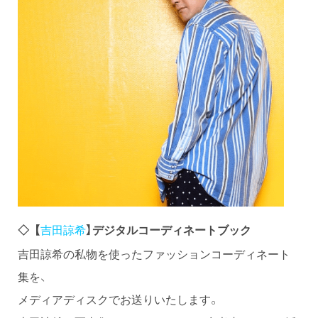
吉田諒希
】デジタルコーディネートブック
◇【
吉田諒希の私物を使ったファッションコーディネート
集を、
メディアディスクでお送りいたします。