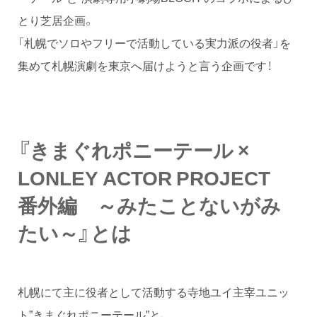
とり芝居企画。
「札幌でソロやフリーで活動している実力派の役者」を
集めて札幌演劇を東京へ届けようと言う企画です！
『きまぐれポニーテール ×
LONLEY ACTOR PROJECT
番外編 ～みたことないがみ
たい～』
とは
札幌にて主に役者として活動する寺地ユイ主宰ユニッ
ト”きまぐれポニーテール”と、