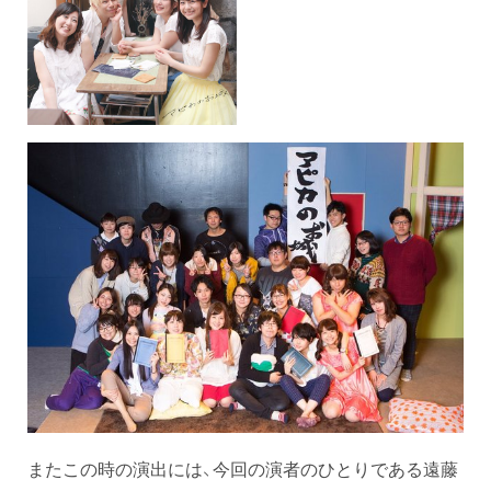
またこの時の演出には、今回の演者のひとりである遠藤