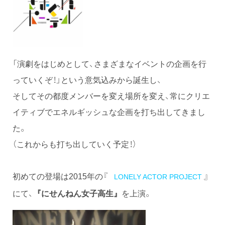
「演劇をはじめとして、さまざまなイベントの企画を行
っていくぞ！」という意気込みから誕生し、
そしてその都度メンバーを変え場所を変え、常にクリエ
イティブでエネルギッシュな企画を打ち出してきまし
た。
（これからも打ち出していく予定！）
初めての登場は2015年の『
』
LONELY ACTOR PROJECT
にて、
を上演。
『にせんねん女子高生』