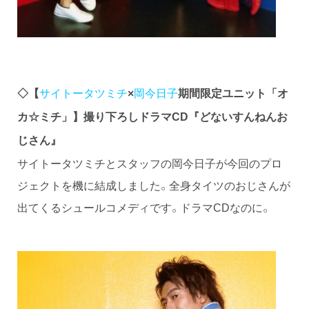
サイトータツミチ
岡今日子
◇【
×
期間限定ユニット「オ
カ☆ミチ」】撮り下ろしドラマCD『どないすんねんお
じさん』
サイトータツミチとスタッフの岡今日子が今回のプロ
ジェクトを機に結成しました。全身タイツのおじさんが
出てくるシュールコメディです。ドラマCDなのに。