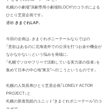
札幌の小劇場”演劇専用小劇場BLOCH”のコラボによる
ひとり芝居企画です。
通称
。
きまぐれLAP
今回の企画は、きまぐれポニーテールならではの
「意欲はあるのに北海道外での公演を打つお金や機会が
なかなかない」という悩みを発端に、
「札幌でソロやフリーで活動している実力派の役者」を
集めて日本の中心地”東京”へ行こうというものです。
札幌の人気長寿ひとり芝居企画「LONELY ACTOR
PROJECT」と
札幌の新進気鋭のユニット”きまぐれポニーテール”のコ
ラボで、