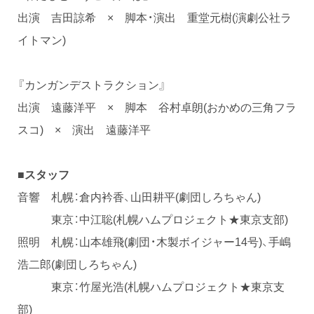
出演 吉田諒希 × 脚本・演出 重堂元樹(演劇公社ラ
イトマン)
『カンガンデストラクション』
出演 遠藤洋平 × 脚本 谷村卓朗(おかめの三角フラ
スコ) × 演出 遠藤洋平
■スタッフ
音響 札幌：倉内衿香、山田耕平(劇団しろちゃん)
東京：中江聡(札幌ハムプロジェクト★東京支部)
照明 札幌：山本雄飛(劇団・木製ボイジャー14号)、手嶋
浩二郎(劇団しろちゃん)
東京：竹屋光浩(札幌ハムプロジェクト★東京支
部)