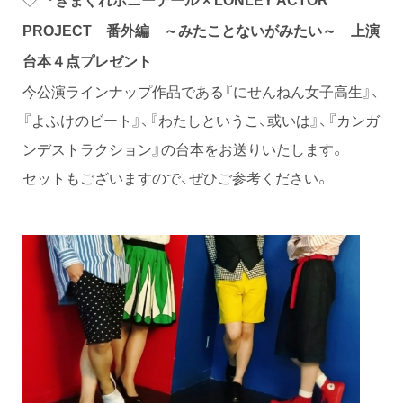
『きまぐれポニーテール × LONLEY ACTOR
PROJECT 番外編 ～みたことないがみたい～ 上演
台本４点プレゼント
今公演ラインナップ作品である『にせんねん女子高生』、
『よふけのビート』、『わたしというこ、或いは』、『カンガ
ンデストラクション』の台本をお送りいたします。
セットもございますので、ぜひご参考ください。