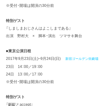
※受付・開場は開演の30分前
特別ゲスト
『しましまおじさんはよこしまである』
出演 野村大 × 脚本・演出 ツマサキ舞台
■東京公演日程
2017年9月23日(土)~9月24日(日)
新宿ゴールデン街劇場
23日 14：00／19：00
24日 13：00／17：00
※受付・開場は開演の30分前
特別ゲスト
『齷齪とaccept』