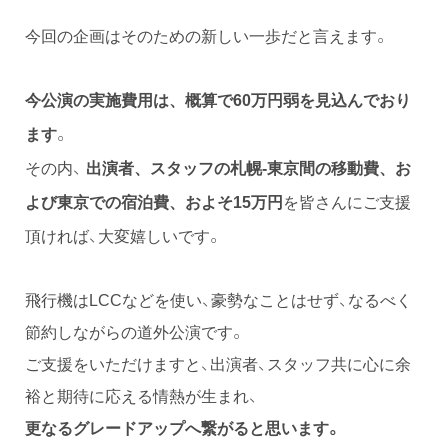
今回の企画はそのための新しい一歩だと言えます。
今公演の実施費用は、概算で60万円弱を見込んでおり
。
ます
その内、
出演者、スタッフの札幌-東京間の移動費、お
を皆さんにご支援
よび東京での宿泊費
、およそ15万円
頂ければ、大変嬉しいです。
飛行機はLCCなどを使い、豪勢なことはせず、なるべく
節約しながらの道外公演です。
ご支援をいただけますと、出演者、スタッフ共に心に余
裕と期待に応える情熱が生まれ、
更なるグレードアップへ繋がると思います。