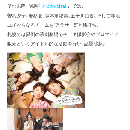
それ以降、演劇『
では、
』
アピカのお城
曽我夕子、岩杉夏、塚本奈緒美、五十川由香、そして寺地
ユイからなるチームを”アラサー5”と銘打ち、
札幌では異例の演劇劇場でチェキ撮影会やブロマイド
販売というアイドル的な活動を行い、話題沸騰。