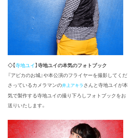
◇【
寺地ユイ
】寺地ユイの本気のフォトブック
『アピカのお城』や本公演のフライヤーを撮影してくだ
さっているカメラマンの
さんと寺地ユイが本
井上アキラ
気で製作する寺地ユイの撮り下ろしフォトブックをお
送りいたします。