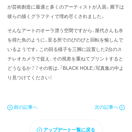
が芸術創造に最適と多くのアーティストが入居。廊下は
彼らの描くグラフティで埋め尽くされました。
そんなアートのオーラ漂う空間ですから、屋代さんも水
を得た魚のように、至る所でのびのびと回転を愉しんで
いるようです。この回る様子を三脚に設置した2台のス
テレオカメラで捉え、その視差を重ねてプリントすると
どうなるか？？その答は、「BLACK HOLE」写真集の中よ
り見つけてください！
前の記事へ
次の記事へ
アップデート一覧に戻る