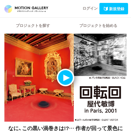
ログイン
新規登録
プロジェクトを探す
プロジェクトを始める
なに、この黒い渦巻きは!?…
作者が回って景色に