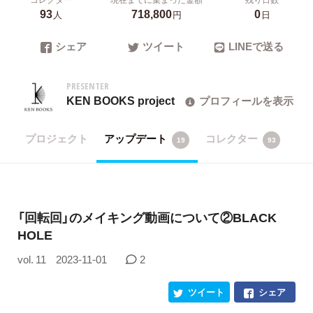
93
718,800
0
人
円
日
シェア
ツイート
LINEで送る
PRESENTER
KEN BOOKS project
プロフィールを表示
プロジェクト
アップデート
コレクター
19
93
「回転回」のメイキング動画について②BLACK
HOLE
vol. 11
2023-11-01
2
ツイート
シェア