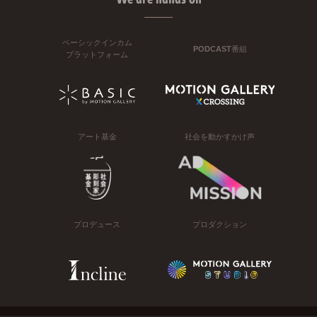
ベーシックインカム
PODCAST番組
プラットフォーム
アート基金
社会を動かすかけ声
プロデュース
プロダクション