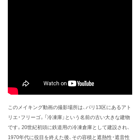
このメイキング動画の撮影場所は、パリ13区にあるアト
リエ・フリーゴ。「冷凍庫」という名前の古い大きな建物
です。20世紀初頭に鉄道用の冷凍倉庫として建設され、
1970年代に役目を終えた後、その容積と遮熱性・遮音性