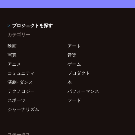
プロジェクトを探す
カテゴリー
映画
アート
写真
音楽
アニメ
ゲーム
コミュニティ
プロダクト
演劇・ダンス
本
テクノロジー
パフォーマンス
スポーツ
フード
ジャーナリズム
ステータス