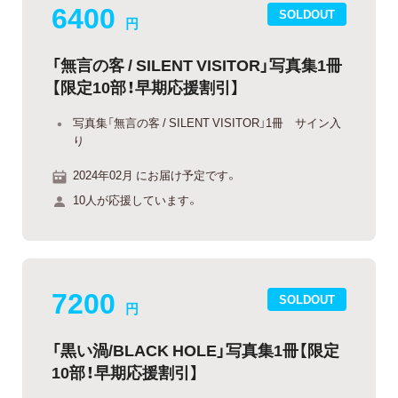
6400
SOLDOUT
円
「無言の客 / SILENT VISITOR」写真集1冊
【限定10部！早期応援割引】
写真集「無言の客 / SILENT VISITOR」1冊 サイン入
り
2024年02月 にお届け予定です。
10人が応援しています。
7200
SOLDOUT
円
「黒い渦/BLACK HOLE」写真集1冊【限定
10部！早期応援割引】