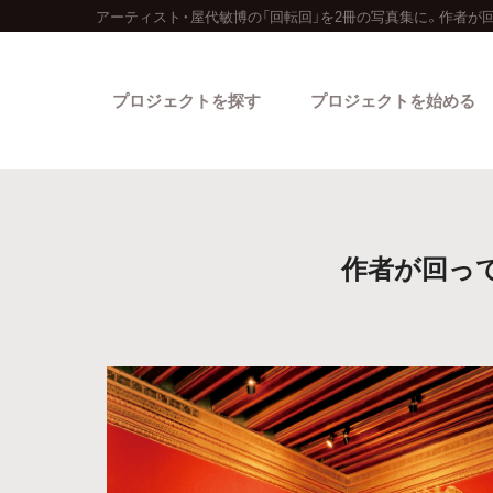
アーティスト・屋代敏博の「回転回」を2冊の写真集に。作者が
プロジェクトを探す
プロジェクトを始める
作者が回っ
カテゴリーから探す