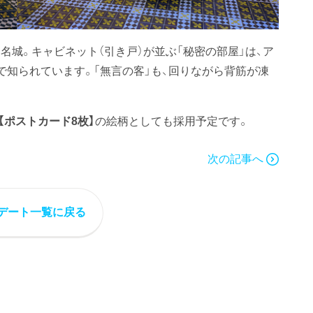
城。キャビネット（引き戸）が並ぶ「秘密の部屋」は、ア
で知られています。「無言の客」も、回りながら背筋が凍
OR」【ポストカード8枚】
の絵柄としても採用予定です。
次の記事へ
デート一覧に戻る