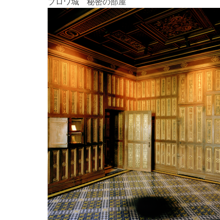
ブロワ城 秘密の部屋