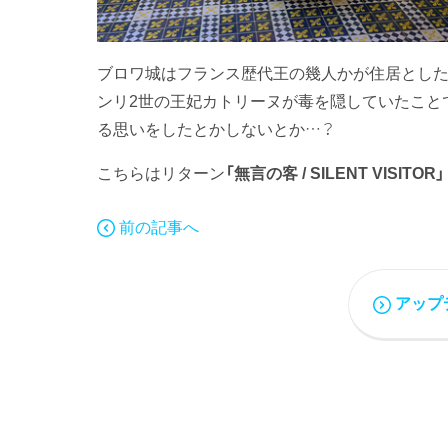
ブロワ城はフランス歴代王の幾人かが住居とした名
ンリ2世の王妃カトリーヌが毒を隠していたこと
る思いをしたとかしないとか…？
こちらはリターン
「無言の客 / SILENT VISIT
前の記事へ
アップ