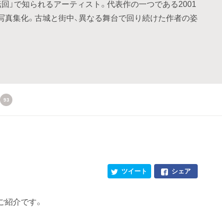
回」で知られるアーティスト。代表作の一つである2001
写真集化。古城と街中、異なる舞台で回り続けた作者の姿
93
ツイート
シェア
真のご紹介です。