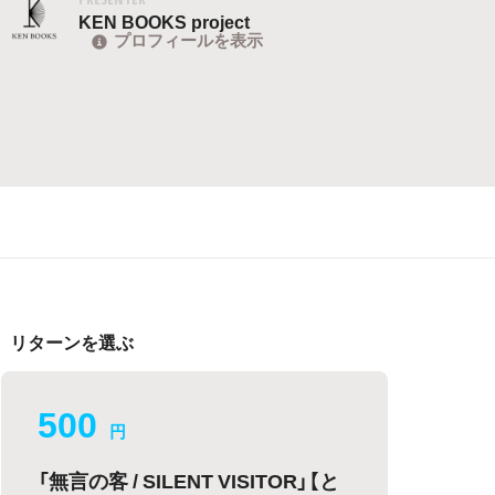
KEN BOOKS project
プロフィールを表示
リターンを選ぶ
500
円
「無言の客 / SILENT VISITOR」【と