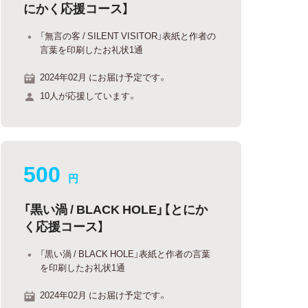
にかく応援コース】
「無言の客 / SILENT VISITOR」表紙と作者の
言葉を印刷したお礼状1通
2024年02月 にお届け予定です。
10人が応援しています。
500
円
「黒い渦 / BLACK HOLE」【とにか
く応援コース】
「黒い渦 / BLACK HOLE」表紙と作者の言葉
を印刷したお礼状1通
2024年02月 にお届け予定です。