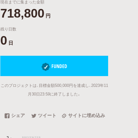
現在までに集まった金額
718,800
円
残り日数
0
日
FUNDED
このプロジェクトは、目標金額500,000円を達成し、2023年11
月30日23:59に終了しました。
シェア
ツイート
サイトに埋め込み
PRESENTER