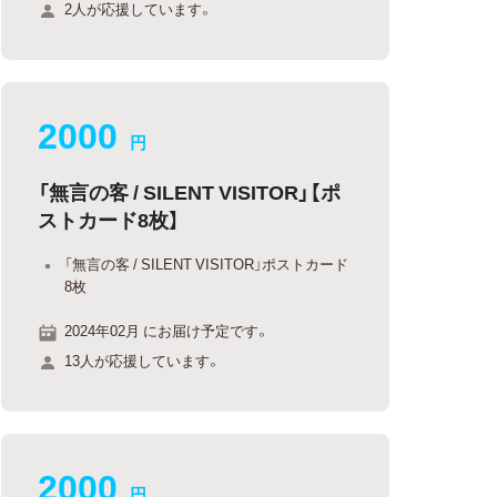
2人が応援しています。
2000
円
「無言の客 / SILENT VISITOR」【ポ
ストカード8枚】
「無言の客 / SILENT VISITOR」ポストカード
8枚
2024年02月 にお届け予定です。
13人が応援しています。
2000
円