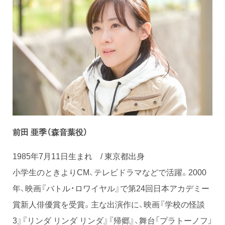
前田 亜季（森音葉役）
1985年7月11日生まれ / 東京都出身
小学生のときよりCM、テレビドラマなどで活躍。2000
年、映画『バトル・ロワイヤル』で第24回日本アカデミー
賞新人俳優賞を受賞。主な出演作に、映画『学校の怪談
3』『リンダ リンダ リンダ』『帰郷』、舞台「プラトーノフ」