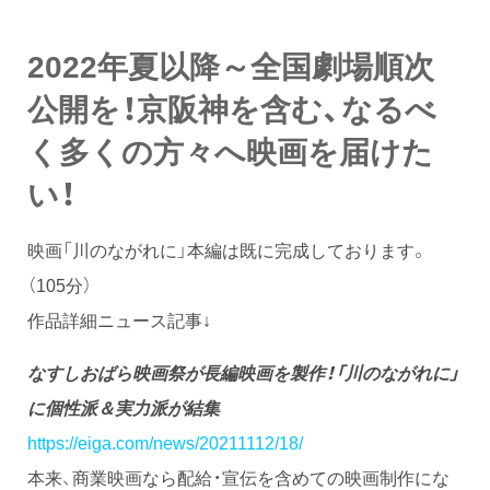
2022年夏以降～全国劇場順次
公開を！京阪神を含む、なるべ
く多くの方々へ映画を届けた
い！
映画「川のながれに」本編は既に完成しております。
（105分）
作品詳細ニュース記事↓
なすしおばら映画祭が長編映画を製作！「川のながれに」
に個性派＆実力派が結集
https://eiga.com/news/20211112/18/
本来、商業映画なら配給・宣伝を含めての映画制作にな