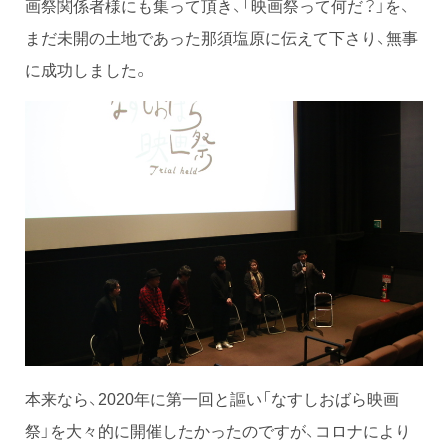
画祭関係者様にも集って頂き、「映画祭って何だ？」を、
まだ未開の土地であった那須塩原に伝えて下さり、無事
に成功しました。
本来なら、2020年に第一回と謳い「なすしおばら映画
祭」を大々的に開催したかったのですが、コロナにより