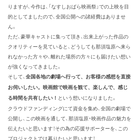
りますが、今作は、「なすしおばら映画祭」での上映を目
的としてましたので、全国公開への諸経費はありませ
ん。
ただ、豪華キャストに集って頂き、出来上がった作品の
クオリティーを見ていると、どうしても那須塩原へ来ら
れなかった方々や、離れた場所の方々にも届けたい想い
が強くなってきました。
そして、
全国各地の劇場へ行って、お客様の感想を直接
お伺いしたい。映画館で映画を観て、楽しんで、感じ
という想いになりました。
る時間を共有したい！
クラウドファンディングにて資金を集め、全国の劇場で
公開し、この映画を通して、那須塩原・映画作品の魅力を
伝えたいと思います！その為の応援サポーターを、この
プロジェクトでは募りたいと思います！