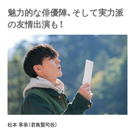
魅力的な俳優陣、そして実力派
の友情出演も！
松本 享恭（君島賢司役）