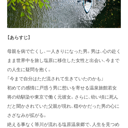
【あらすじ】
母親を病で亡くし、一人きりになった男。男は、心の赴く
まま世界中を旅し塩原に移住した女性と出会い、今まで
の人生に疑問を抱く。
「今まで自分はただ流されて生きていたのかも」
初めての感情に戸惑う男に想いを寄せる温泉旅館若女
将の幼馴染や東京で働く元彼女。さらに、幼い頃に死ん
だと聞かされていた父親が現れ、穏やかだった男の心に
さざなみが拡がる。
絶える事なく箒川が流れる塩原温泉郷で、人生を見つめ