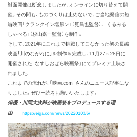
対面開催は断念しましたが、オンラインに切り替えて開
催。その間も、ものづくりは止めないで、ご当地発信の短
編映画「クランクイン塩原ン」（筧昌也監督）、「くるみる
しゃべる」（杉山嘉一監督）を制作。
そして、2021年にこれまで挑戦してこなかった初の長編
映画「川のながれに」を制作＆完成し、11月27～28日に
開催された「なすしおばら映画祭」にてプレミア上映さ
れました。
これまでの流れが、「映画.com」さんのニュース記事にな
りました。ぜひ一読をお願いいたします。
俳優・川岡大次郎が映画祭をプロデュースする理
由
https://eiga.com/news/20220103/6/