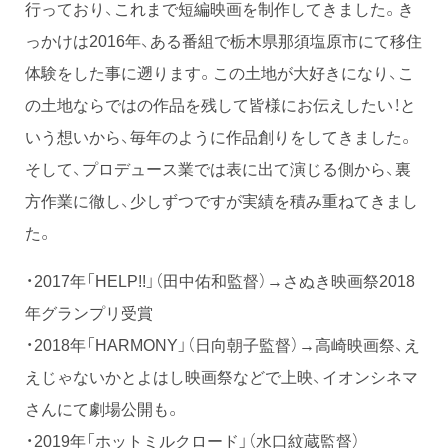
行っており、これまで短編映画を制作してきました。き
っかけは2016年、ある番組で栃木県那須塩原市にて移住
体験をした事に遡ります。この土地が大好きになり、こ
の土地ならではの作品を残して皆様にお伝えしたい！と
いう想いから、毎年のように作品創りをしてきました。
そして、プロデュース業では表に出て演じる側から、裏
方作業に徹し、少しずつですが実績を積み重ねてきまし
た。
・2017年「HELP!!」（田中佑和監督）→さぬき映画祭2018
年グランプリ受賞
・2018年「HARMONY」（日向朝子監督）→高崎映画祭、え
えじゃないかとよはし映画祭などで上映、イオンシネマ
さんにて劇場公開も。
・2019年「ホットミルクロード」（水口紋蔵監督）