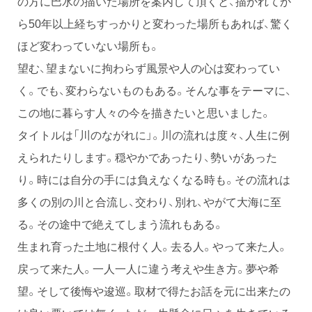
の方に巴水の描いた場所を案内して頂くと、描かれてか
ら50年以上経ちすっかりと変わった場所もあれば、驚く
ほど変わっていない場所も。
望む、望まないに拘わらず風景や人の心は変わってい
く。でも、変わらないものもある。そんな事をテーマに、
この地に暮らす人々の今を描きたいと思いました。
タイトルは「川のながれに」。川の流れは度々、人生に例
えられたりします。穏やかであったり、勢いがあった
り。時には自分の手には負えなくなる時も。その流れは
多くの別の川と合流し、交わり、別れ、やがて大海に至
る。その途中で絶えてしまう流れもある。
生まれ育った土地に根付く人。去る人。やって来た人。
戻って来た人。一人一人に違う考えや生き方。夢や希
望。そして後悔や逡巡。取材で得たお話を元に出来たの