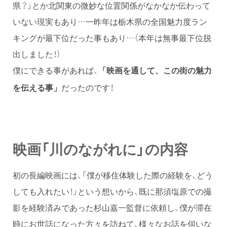
県？」とか北関東の微妙な位置関係がなかなか伝わって
いない現実もあり…一昨年は栃木県の全国魅力度ラン
キングが最下位だった事もあり…（本年は無事最下位脱
出しました！）
僕にできる事があれば、
「映画を通して、この街の魅力
だったのです！
を伝える事」
映画「川のながれに」の内容
初の長編映画には、「僕が移住体験した際の経験を、どう
しても入れたい！」という想いから、既に那須塩原での撮
影を経験済みであった杉山嘉一監督に依頼し、僕が滞在
時にお世話になった方々を訪ねて、様々なお話を伺いな