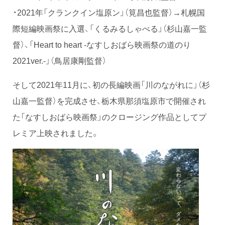
・2021年「クランクイン塩原ン」（筧昌也監督）→札幌国
際短編映画祭に入選、「くるみるしゃべる」（杉山嘉一監
督）、「Heart to heart -なすしおばら映画祭の道のり
2021ver.-」（鳥居康剛監督）
そして2021年11月に、初の長編映画「川のながれに」（杉
山嘉一監督）を完成させ、栃木県那須塩原市で開催され
た「なすしおばら映画祭」のクロージング作品としてプ
レミア上映されました。