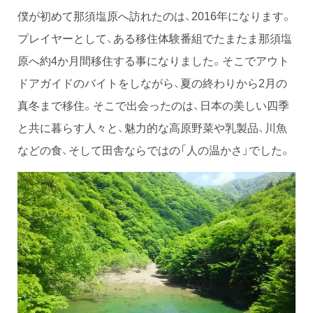
僕が初めて那須塩原へ訪れたのは、2016年になります。
プレイヤーとして、ある移住体験番組でたまたま那須塩
原へ約4か月間移住する事になりました。そこでアウト
ドアガイドのバイトをしながら、夏の終わりから2月の
真冬まで移住。そこで出会ったのは、日本の美しい四季
と共に暮らす人々と、魅力的な高原野菜や乳製品、川魚
などの食、そして田舎ならではの「人の温かさ」でした。