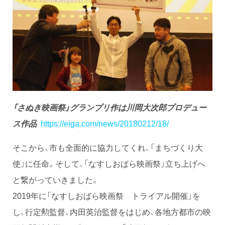
「さぬき映画祭」グランプリ作は川岡大次郎プロデュー
ス作品
https://eiga.com/news/20180212/18/
そこから、市も全面的に協力してくれ、「まちづくり大
使」に任命。そして、「なすしおばら映画祭」立ち上げへ
と繋がっていきました。
2019年に「なすしおばら映画祭 トライアル開催」を
し、行定勲監督、内田英治監督をはじめ、各地方都市の映