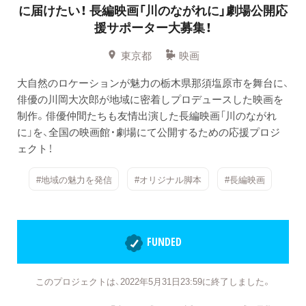
に届けたい！
長編映画「川のながれに」劇場公開応
援サポーター大募集！
東京都
映画
大自然のロケーションが魅力の栃木県那須塩原市を舞台に、
俳優の川岡大次郎が地域に密着しプロデュースした映画を
制作。俳優仲間たちも友情出演した長編映画「川のながれ
に」を、全国の映画館・劇場にて公開するための応援プロジ
ェクト！
#地域の魅力を発信
#オリジナル脚本
#長編映画
FUNDED
このプロジェクトは、2022年5月31日23:59に終了しました。