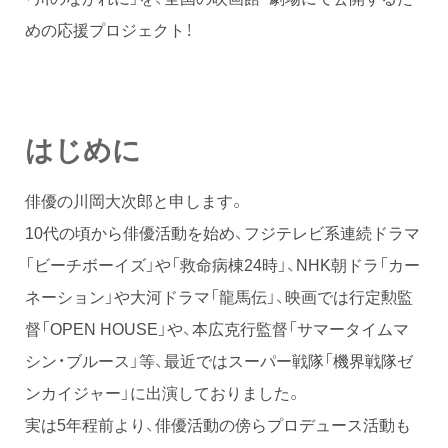
めの応援プロジェクト！
はじめに
俳優の川岡大次郎と申します。
10代の頃から俳優活動を始め、フジテレビ系連続ドラマ
「ビーチボーイズ」や「救命病棟24時」、NHK朝ドラ「カー
ネーション」や大河ドラマ「龍馬伝」、映画では行定勲監
督「OPEN HOUSE」や、本広克行監督「サマータイムマ
シン・ブルース」等、最近ではスーパー戦隊「機界戦隊ゼ
ンカイジャー」に出演しておりました。
実は5年程前より、俳優活動の傍らプロデュース活動も