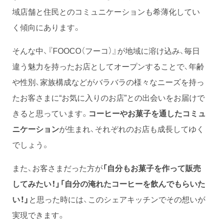
域店舗と住民とのコミュニケーションも希薄化してい
く傾向にあります。
そんな中、『FOOCO（フーコ）』が地域に溶け込み、毎日
違う魅力を持ったお店としてオープンすることで、年齢
や性別、家族構成などがバラバラの様々なニーズを持っ
たお客さまに“お気に入りのお店”との出会いをお届けで
きると思っています。
コーヒーやお菓子を通したコミュ
ニケーション
が生まれ、それぞれのお店も成長してゆく
でしょう。
また、お客さまだった方が
「自分もお菓子を作って販売
してみたい！」「自分の淹れたコーヒーを飲んでもらいた
い！」
と思った時には、このシェアキッチンでその想いが
実現できます。