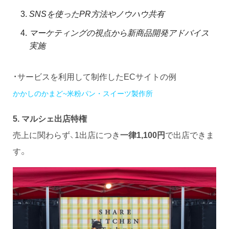
SNSを使ったPR方法やノウハウ共有
マーケティングの視点から新商品開発アドバイス
実施
・サービスを利用して制作したECサイトの例
かかしのかまど~米粉パン・スイーツ製作所
5. マルシェ出店特権
売上に関わらず、1出店につき
一律1,100円
で出店できま
す。