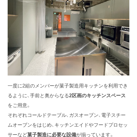
一度に2組のメンバーが菓子製造用キッチンを利用でき
るように、手前と奥からなる
2区画のキッチンスペース
をご用意。
それぞれコールドテーブル、ガスオーブン、電子スチー
ムオーブンをはじめ、キッチンエイドやフードプロセッ
サーなど
菓子製造に必要な設備
が揃っています。