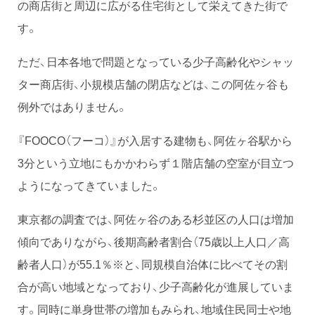
の商店街と周辺に広がる住宅街として栄えてきた街で
す。
ただ、日本各地で問題となっている少子高齢化やシャッ
ター商店街、小規模店舗の閉店などは、この阿佐ヶ谷も
例外ではありません。
『FOOCO（フーコ）』が入居する建物も、阿佐ヶ谷駅から
3分という立地にもかかわらず１階店舗の空室が目立つ
ようになってきていました。
東京都の調査では、阿佐ヶ谷のある杉並区の人口は増加
傾向でありながら、後期高齢者割合（75歳以上人口／高
齢者人口）が55.1％※と、同規模自治体に比べてその割
合が高い地域となっており、少子高齢化が進展していま
す。同時に単身世帯の増加もみられ、地域住民同士や地