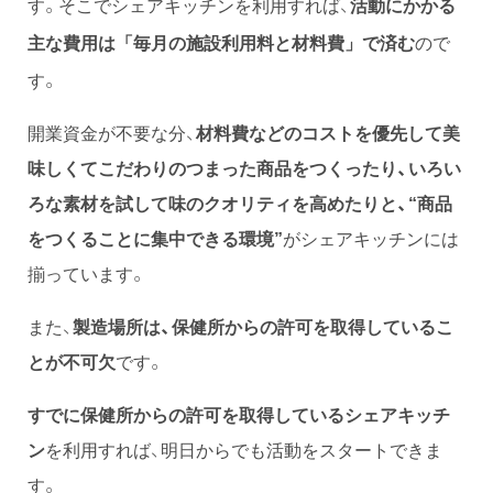
す。そこでシェアキッチンを利用すれば、
活動にかかる
ので
主な費用は「毎月の施設利用料と材料費」で済む
す。
開業資金が不要な分、
材料費などのコストを優先して美
味しくてこだわりのつまった商品をつくったり、いろい
ろな素材を試して味のクオリティを高めたりと、“商品
をつくることに集中できる環境”
がシェアキッチンには
揃っています。
また、
製造場所は、保健所からの許可を取得しているこ
とが不可欠
です。
すでに保健所からの許可を取得しているシェアキッチ
ン
を利用すれば、明日からでも活動をスタートできま
す。