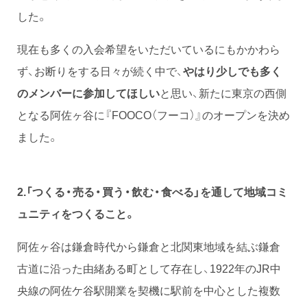
した。
現在も多くの入会希望をいただいているにもかかわら
ず、お断りをする日々が続く中で、
やはり少しでも多く
のメンバーに参加してほしい
と思い、新たに東京の西側
となる阿佐ヶ谷に『FOOCO（フーコ）』のオープンを決め
ました。
2.「つくる・売る・買う・飲む・食べる」を通して地域コミ
ュニティをつくること。
阿佐ヶ谷は鎌倉時代から鎌倉と北関東地域を結ぶ鎌倉
古道に沿った由緒ある町として存在し、1922年のJR中
央線の阿佐ケ谷駅開業を契機に駅前を中心とした複数