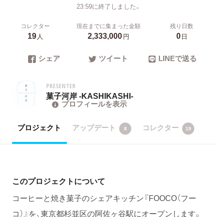
23:59に終了しました。
コレクター
現在までに集まった金額
残り日数
19
2,333,000
0
人
円
日
シェア
ツイート
LINEで送る
PRESENTER
菓子河岸 -KASHIKASHI-
プロフィールを表示
プロジェクト
アップデート
コレクター
8
19
このプロジェクトについて
コーヒーと焼き菓子のシェアキッチン『FOOCO（フー
コ）』を、東京都杉並区の阿佐ヶ谷駅にオープンします。