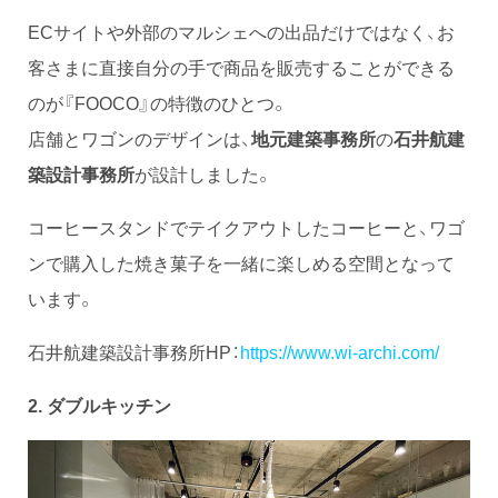
ECサイトや外部のマルシェへの出品だけではなく、お
客さまに直接自分の手で商品を販売することができる
のが『FOOCO』の特徴のひとつ。
店舗とワゴンのデザインは、
地元建築事務所
の
石井航建
築設計事務所
が設計しました。
コーヒースタンドでテイクアウトしたコーヒーと、ワゴ
ンで購入した焼き菓子を一緒に楽しめる空間となって
います。
石井航建築設計事務所HP：
https://www.wi-archi.com/
2. ダブルキッチン