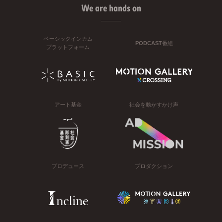
We are hands on
ベーシックインカム
PODCAST番組
プラットフォーム
アート基金
社会を動かすかけ声
プロデュース
プロダクション