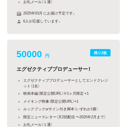
お礼メール（１通）
2025年03月 にお届け予定です。
6人が応援しています。
50000
残り2枚
円
エグゼクティブプロデューサー！
エグゼクティブプロデューサーとしてエンドクレジ
ット（1名）
映画本編（限定公開URL）※1ヶ月限定 ×1
メイキング映像（限定公開URL）×1
ルックブックorサイン付き脚本（いずれか1冊）
限定ニュースレター（月2回配信 〜2025年2月まで）
お礼メール（１通）