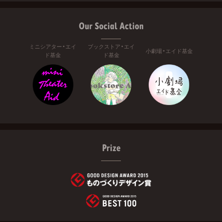
Our Social Action
ミニシアター・エイ
ブックストア・エイ
小劇場・エイド基金
ド基金
ド基金
Prize